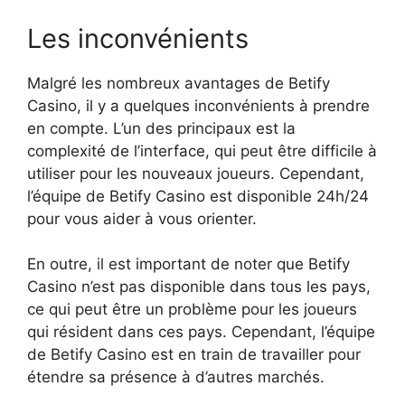
Les inconvénients
Malgré les nombreux avantages de Betify
Casino, il y a quelques inconvénients à prendre
en compte. L’un des principaux est la
complexité de l’interface, qui peut être difficile à
utiliser pour les nouveaux joueurs. Cependant,
l’équipe de Betify Casino est disponible 24h/24
pour vous aider à vous orienter.
En outre, il est important de noter que Betify
Casino n’est pas disponible dans tous les pays,
ce qui peut être un problème pour les joueurs
qui résident dans ces pays. Cependant, l’équipe
de Betify Casino est en train de travailler pour
étendre sa présence à d’autres marchés.