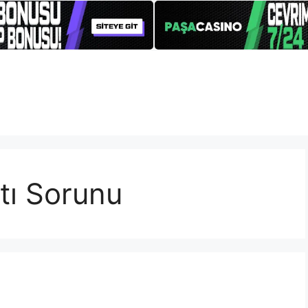
tı Sorunu