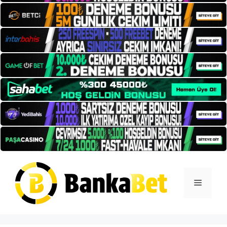
İçeriğe
atla
Menü