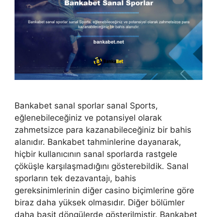
Bankabet sanal sporlar sanal Sports,
eğlenebileceğiniz ve potansiyel olarak
zahmetsizce para kazanabileceğiniz bir bahis
alanıdır. Bankabet tahminlerine dayanarak,
hiçbir kullanıcının sanal sporlarda rastgele
çöküşle karşılaşmadığını gösterebildik. Sanal
sporların tek dezavantajı, bahis
gereksinimlerinin diğer casino biçimlerine göre
biraz daha yüksek olmasıdır. Diğer bölümler
daha basit döngülerde gösterilmiştir. Bankabet