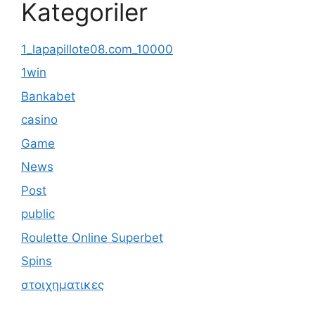
Kategoriler
1_lapapillote08.com_10000
1win
Bankabet
casino
Game
News
Post
public
Roulette Online Superbet
Spins
στοιχηματικες