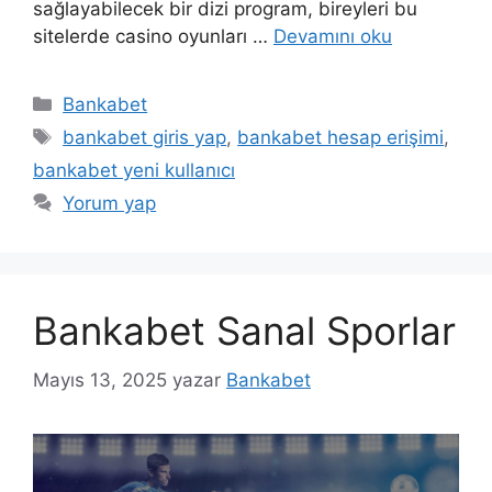
sağlayabilecek bir dizi program, bireyleri bu
sitelerde casino oyunları …
Devamını oku
Kategoriler
Bankabet
Etiketler
bankabet giris yap
,
bankabet hesap erişimi
,
bankabet yeni kullanıcı
Yorum yap
Bankabet Sanal Sporlar
Mayıs 13, 2025
yazar
Bankabet