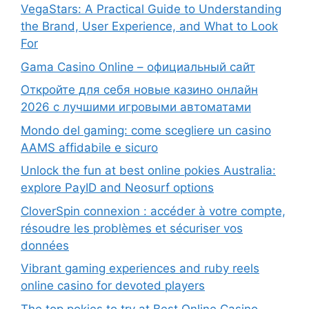
VegaStars: A Practical Guide to Understanding
the Brand, User Experience, and What to Look
For
Gama Casino Online – официальный сайт
Откройте для себя новые казино онлайн
2026 с лучшими игровыми автоматами
Mondo del gaming: come scegliere un casino
AAMS affidabile e sicuro
Unlock the fun at best online pokies Australia:
explore PayID and Neosurf options
CloverSpin connexion : accéder à votre compte,
résoudre les problèmes et sécuriser vos
données
Vibrant gaming experiences and ruby reels
online casino for devoted players
The top pokies to try at Best Online Casino