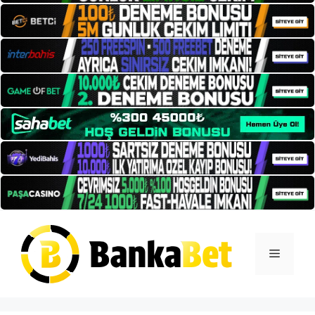
İçeriğe
atla
Menü