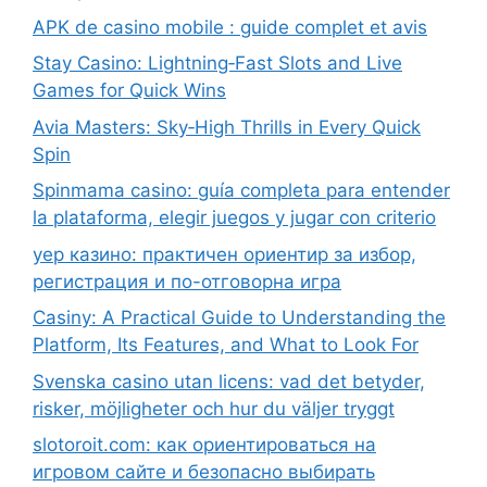
APK de casino mobile : guide complet et avis
Stay Casino: Lightning‑Fast Slots and Live
Games for Quick Wins
Avia Masters: Sky‑High Thrills in Every Quick
Spin
Spinmama casino: guía completa para entender
la plataforma, elegir juegos y jugar con criterio
yep казино: практичен ориентир за избор,
регистрация и по-отговорна игра
Casiny: A Practical Guide to Understanding the
Platform, Its Features, and What to Look For
Svenska casino utan licens: vad det betyder,
risker, möjligheter och hur du väljer tryggt
slotoroit.com: как ориентироваться на
игровом сайте и безопасно выбирать