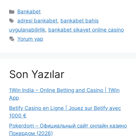
Kategoriler
Bankabet
Etiketler
adresi bankabet
,
bankabet bahis
uygulanabilirlik
,
bankabet şikayet online casino
Yorum yap
Son Yazılar
1Win India – Online Betting and Casino | 1Win
App
Betify Casino en Ligne | Jouez sur Betify avec
1000 €
Pokerdom – Официальный сайт онлайн казино
Покердом (2026)