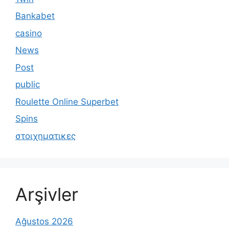
Bankabet
casino
News
Post
public
Roulette Online Superbet
Spins
στοιχηματικες
Arşivler
Ağustos 2026