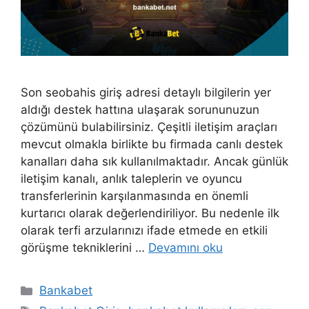
Son seobahis giriş adresi detaylı bilgilerin yer
aldığı destek hattına ulaşarak sorununuzun
çözümünü bulabilirsiniz. Çeşitli iletişim araçları
mevcut olmakla birlikte bu firmada canlı destek
kanalları daha sık kullanılmaktadır. Ancak günlük
iletişim kanalı, anlık taleplerin ve oyuncu
transferlerinin karşılanmasında en önemli
kurtarıcı olarak değerlendiriliyor. Bu nedenle ilk
olarak terfi arzularınızı ifade etmede en etkili
görüşme tekniklerini …
Devamını oku
Kategoriler
Bankabet
Etiketler