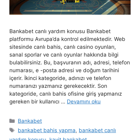
Bankabet canlı yardım konusu Bankabet
platformu Avrupa’da kontrol edilmektedir. Web
sitesinde canlı bahis, canlı casino oyunları,
sanal sporlar ve canlı oyunlar hakkında bilgi
bulabilirsiniz. Bu, başvuranın adı, adresi, telefon
numarası, e -posta adresi ve doğum tarihini
içerir. İkinci kategoride, adınızı ve telefon
numaranızı yazmanız gerekecektir. Son
kategoride, canlı bahis ofisine giriş yapmanız
gereken bir kullanıcı …
Devamını oku
Kategoriler
Bankabet
Etiketler
bankabet bahis yapma
,
bankabet canlı
yardım konusu
,
kayit bankabet