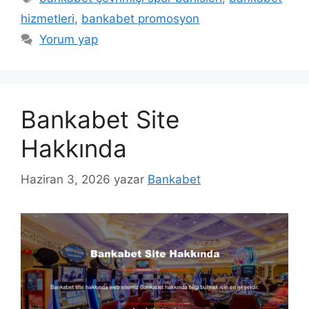
hizmetleri
,
bankabet promosyon
Yorum yap
Bankabet Site
Hakkında
Haziran 3, 2026
yazar
Bankabet