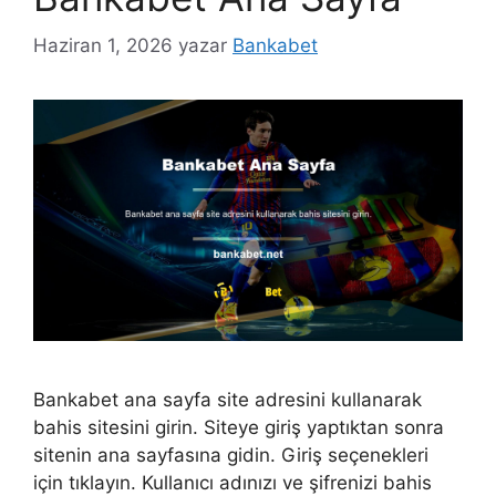
Haziran 1, 2026
yazar
Bankabet
Bankabet ana sayfa site adresini kullanarak
bahis sitesini girin. Siteye giriş yaptıktan sonra
sitenin ana sayfasına gidin. Giriş seçenekleri
için tıklayın. Kullanıcı adınızı ve şifrenizi bahis