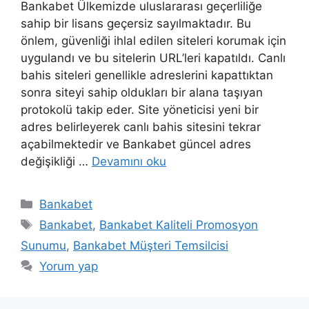
Bankabet Ülkemizde uluslararası geçerliliğe
sahip bir lisans geçersiz sayılmaktadır. Bu
önlem, güvenliği ihlal edilen siteleri korumak için
uygulandı ve bu sitelerin URL’leri kapatıldı. Canlı
bahis siteleri genellikle adreslerini kapattıktan
sonra siteyi sahip oldukları bir alana taşıyan
protokolü takip eder. Site yöneticisi yeni bir
adres belirleyerek canlı bahis sitesini tekrar
açabilmektedir ve Bankabet güncel adres
değişikliği …
Devamını oku
Kategoriler
Bankabet
Etiketler
Bankabet
,
Bankabet Kaliteli Promosyon
Sunumu
,
Bankabet Müşteri Temsilcisi
Yorum yap