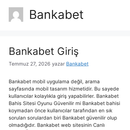
Bankabet
Bankabet Giriş
Temmuz 27, 2026
yazar
Bankabet
Bankabet mobil uygulama değil, arama
sayfasında mobil tasarım hizmetidir. Bu sayede
kullanıcılar kolaylıkla giriş yapabilirler. Bankabet
Bahis Sitesi Oyunu Güvenilir mi Bankabet bahisi
koymadan önce kullanıcılar tarafından en sık
sorulan sorulardan biri Bankabet güvenilir olup
olmadığıdır. Bankabet web sitesinin Canlı