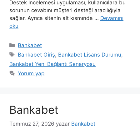
Destek İncelemesi uygulaması, kullanıcılara bu
sorunun cevabını müşteri desteği aracılığıyla
sağlar. Ayrıca sitenin alt kısmında …
Devamını
oku
Kategoriler
Bankabet
Etiketler
Bankabet Giriş
,
Bankabet Lisans Durumu
,
Bankabet Yeni Bağlantı Senaryosu
Yorum yap
Bankabet
Temmuz 27, 2026
yazar
Bankabet