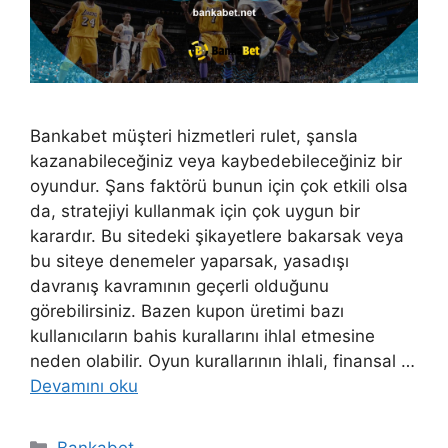
Bankabet müşteri hizmetleri rulet, şansla
kazanabileceğiniz veya kaybedebileceğiniz bir
oyundur. Şans faktörü bunun için çok etkili olsa
da, stratejiyi kullanmak için çok uygun bir
karardır. Bu sitedeki şikayetlere bakarsak veya
bu siteye denemeler yaparsak, yasadışı
davranış kavramının geçerli olduğunu
görebilirsiniz. Bazen kupon üretimi bazı
kullanıcıların bahis kurallarını ihlal etmesine
neden olabilir. Oyun kurallarının ihlali, finansal …
Devamını oku
Kategoriler
Bankabet