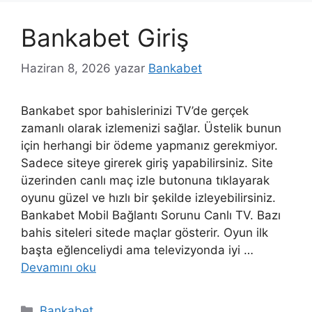
Bankabet Giriş
Haziran 8, 2026
yazar
Bankabet
Bankabet spor bahislerinizi TV’de gerçek
zamanlı olarak izlemenizi sağlar. Üstelik bunun
için herhangi bir ödeme yapmanız gerekmiyor.
Sadece siteye girerek giriş yapabilirsiniz. Site
üzerinden canlı maç izle butonuna tıklayarak
oyunu güzel ve hızlı bir şekilde izleyebilirsiniz.
Bankabet Mobil Bağlantı Sorunu Canlı TV. Bazı
bahis siteleri sitede maçlar gösterir. Oyun ilk
başta eğlenceliydi ama televizyonda iyi …
Devamını oku
Kategoriler
Bankabet