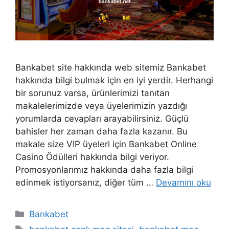
Bankabet site hakkında web sitemiz Bankabet
hakkında bilgi bulmak için en iyi yerdir. Herhangi
bir sorunuz varsa, ürünlerimizi tanıtan
makalelerimizde veya üyelerimizin yazdığı
yorumlarda cevapları arayabilirsiniz. Güçlü
bahisler her zaman daha fazla kazanır. Bu
makale size VIP üyeleri için Bankabet Online
Casino Ödülleri hakkında bilgi veriyor.
Promosyonlarımız hakkında daha fazla bilgi
edinmek istiyorsanız, diğer tüm …
Devamını oku
Kategoriler
Bankabet
Etiketler