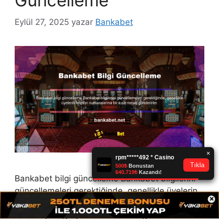
Güncelleme
Eylül 27, 2025
yazar
Bankabet
Bankabet bilgi güncelleme Bankabet bilgilerini
güncellemeleri gerektiğinde, genellikle üyelerin
×
telefon numaralarına bir kısa mesaj gönderirler.
Sitenin yeni giriş adresini herhangi bir