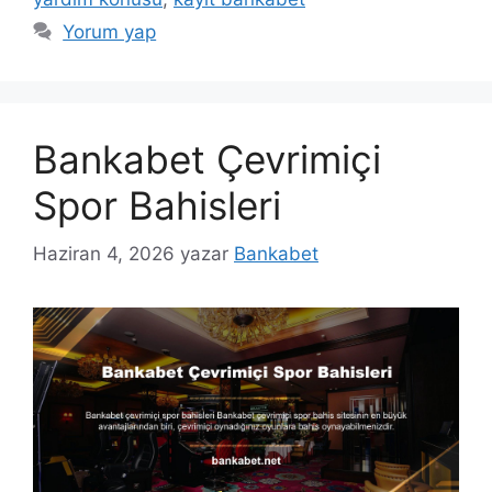
Yorum yap
Bankabet Çevrimiçi
Spor Bahisleri
Haziran 4, 2026
yazar
Bankabet