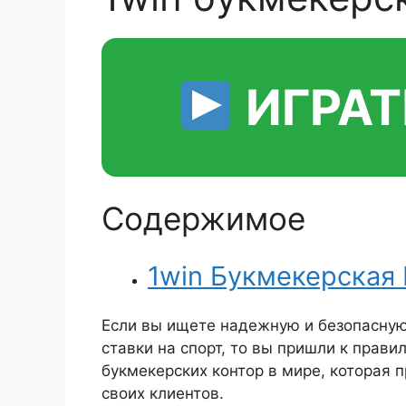
ИГРАТ
Содержимое
1win Букмекерская 
Если вы ищете надежную и безопасную
ставки на спорт, то вы пришли к правил
букмекерских контор в мире, которая 
своих клиентов.