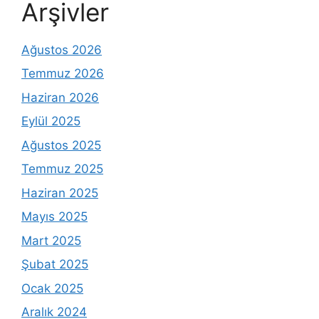
Arşivler
Ağustos 2026
Temmuz 2026
Haziran 2026
Eylül 2025
Ağustos 2025
Temmuz 2025
Haziran 2025
Mayıs 2025
Mart 2025
Şubat 2025
Ocak 2025
Aralık 2024