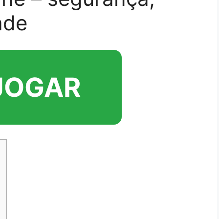
ade
JOGAR