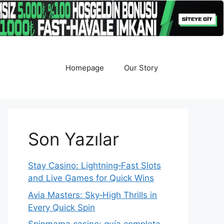
Homepage
Our Story
Son Yazılar
Stay Casino: Lightning‑Fast Slots
and Live Games for Quick Wins
Avia Masters: Sky‑High Thrills in
Every Quick Spin