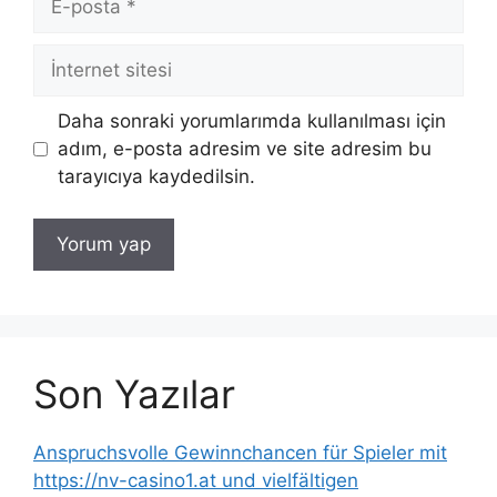
posta
İnternet
sitesi
Daha sonraki yorumlarımda kullanılması için
adım, e-posta adresim ve site adresim bu
tarayıcıya kaydedilsin.
Son Yazılar
Anspruchsvolle Gewinnchancen für Spieler mit
https://nv-casino1.at und vielfältigen