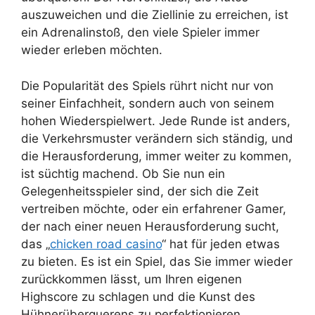
auszuweichen und die Ziellinie zu erreichen, ist
ein Adrenalinstoß, den viele Spieler immer
wieder erleben möchten.
Die Popularität des Spiels rührt nicht nur von
seiner Einfachheit, sondern auch von seinem
hohen Wiederspielwert. Jede Runde ist anders,
die Verkehrsmuster verändern sich ständig, und
die Herausforderung, immer weiter zu kommen,
ist süchtig machend. Ob Sie nun ein
Gelegenheitsspieler sind, der sich die Zeit
vertreiben möchte, oder ein erfahrener Gamer,
der nach einer neuen Herausforderung sucht,
das „
chicken road casino
“ hat für jeden etwas
zu bieten. Es ist ein Spiel, das Sie immer wieder
zurückkommen lässt, um Ihren eigenen
Highscore zu schlagen und die Kunst des
Hühnerüberquerens zu perfektionieren.