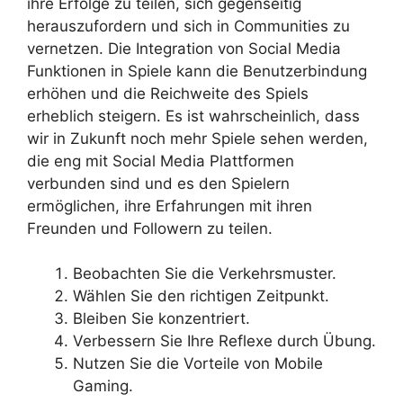
ihre Erfolge zu teilen, sich gegenseitig
herauszufordern und sich in Communities zu
vernetzen. Die Integration von Social Media
Funktionen in Spiele kann die Benutzerbindung
erhöhen und die Reichweite des Spiels
erheblich steigern. Es ist wahrscheinlich, dass
wir in Zukunft noch mehr Spiele sehen werden,
die eng mit Social Media Plattformen
verbunden sind und es den Spielern
ermöglichen, ihre Erfahrungen mit ihren
Freunden und Followern zu teilen.
Beobachten Sie die Verkehrsmuster.
Wählen Sie den richtigen Zeitpunkt.
Bleiben Sie konzentriert.
Verbessern Sie Ihre Reflexe durch Übung.
Nutzen Sie die Vorteile von Mobile
Gaming.