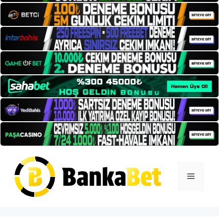
İçeriğe
atla
Menü