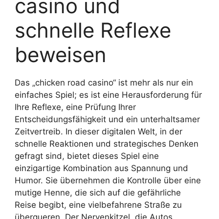
casino und
schnelle Reflexe
beweisen
Das „chicken road casino“ ist mehr als nur ein
einfaches Spiel; es ist eine Herausforderung für
Ihre Reflexe, eine Prüfung Ihrer
Entscheidungsfähigkeit und ein unterhaltsamer
Zeitvertreib. In dieser digitalen Welt, in der
schnelle Reaktionen und strategisches Denken
gefragt sind, bietet dieses Spiel eine
einzigartige Kombination aus Spannung und
Humor. Sie übernehmen die Kontrolle über eine
mutige Henne, die sich auf die gefährliche
Reise begibt, eine vielbefahrene Straße zu
überqueren. Der Nervenkitzel, die Autos