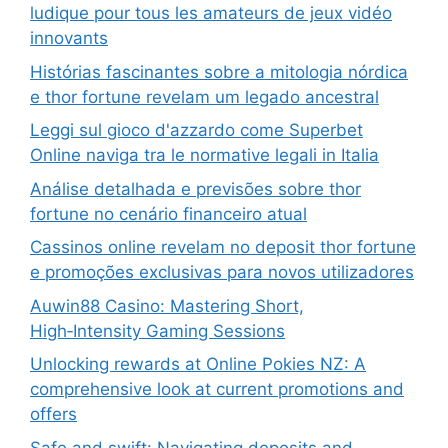
ludique pour tous les amateurs de jeux vidéo
innovants
Histórias fascinantes sobre a mitologia nórdica
e thor fortune revelam um legado ancestral
Leggi sul gioco d'azzardo come Superbet
Online naviga tra le normative legali in Italia
Análise detalhada e previsões sobre thor
fortune no cenário financeiro atual
Cassinos online revelam no deposit thor fortune
e promoções exclusivas para novos utilizadores
Auwin88 Casino: Mastering Short,
High‑Intensity Gaming Sessions
Unlocking rewards at Online Pokies NZ: A
comprehensive look at current promotions and
offers
Safe and swift: Navigating deposits and