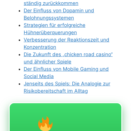
ständig zurückkommen
Der Einfluss von Dopamin und
Belohnungssystemen
Strategien für erfolgreiche
Hühnerüberquerungen
Verbesserung der Reaktionszeit und
Konzentration
Die Zukunft des „chicken road casino“
und ähnlicher Spiele
Der Einfluss von Mobile Gaming und
Social Media
Jenseits des Spiels: Die Analogie zur
Risikobereitschaft im Alltag