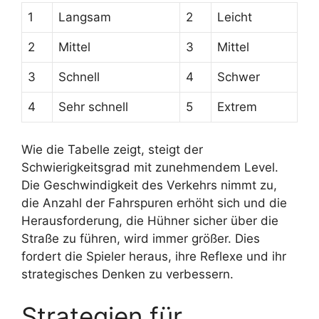
1
Langsam
2
Leicht
2
Mittel
3
Mittel
3
Schnell
4
Schwer
4
Sehr schnell
5
Extrem
Wie die Tabelle zeigt, steigt der
Schwierigkeitsgrad mit zunehmendem Level.
Die Geschwindigkeit des Verkehrs nimmt zu,
die Anzahl der Fahrspuren erhöht sich und die
Herausforderung, die Hühner sicher über die
Straße zu führen, wird immer größer. Dies
fordert die Spieler heraus, ihre Reflexe und ihr
strategisches Denken zu verbessern.
Strategien für