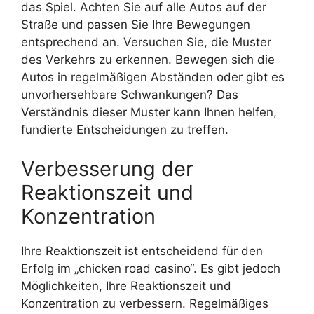
das Spiel. Achten Sie auf alle Autos auf der
Straße und passen Sie Ihre Bewegungen
entsprechend an. Versuchen Sie, die Muster
des Verkehrs zu erkennen. Bewegen sich die
Autos in regelmäßigen Abständen oder gibt es
unvorhersehbare Schwankungen? Das
Verständnis dieser Muster kann Ihnen helfen,
fundierte Entscheidungen zu treffen.
Verbesserung der
Reaktionszeit und
Konzentration
Ihre Reaktionszeit ist entscheidend für den
Erfolg im „chicken road casino“. Es gibt jedoch
Möglichkeiten, Ihre Reaktionszeit und
Konzentration zu verbessern. Regelmäßiges