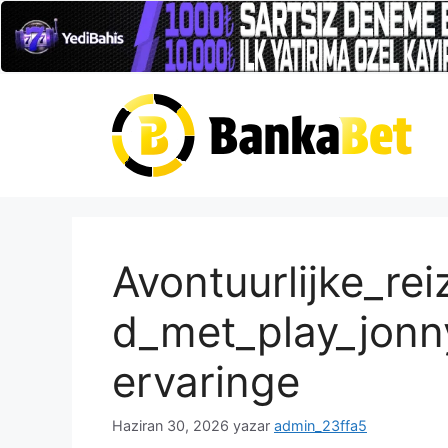
İçeriğe
atla
Avontuurlijke_re
d_met_play_jonny
ervaringe
Haziran 30, 2026
yazar
admin_23ffa5