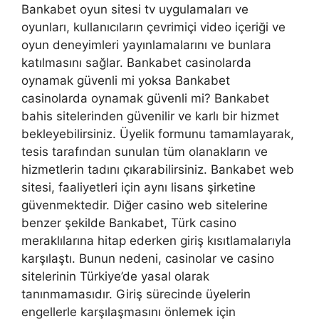
Bankabet oyun sitesi tv uygulamaları ve
oyunları, kullanıcıların çevrimiçi video içeriği ve
oyun deneyimleri yayınlamalarını ve bunlara
katılmasını sağlar. Bankabet casinolarda
oynamak güvenli mi yoksa Bankabet
casinolarda oynamak güvenli mi? Bankabet
bahis sitelerinden güvenilir ve karlı bir hizmet
bekleyebilirsiniz. Üyelik formunu tamamlayarak,
tesis tarafından sunulan tüm olanakların ve
hizmetlerin tadını çıkarabilirsiniz. Bankabet web
sitesi, faaliyetleri için aynı lisans şirketine
güvenmektedir. Diğer casino web sitelerine
benzer şekilde Bankabet, Türk casino
meraklılarına hitap ederken giriş kısıtlamalarıyla
karşılaştı. Bunun nedeni, casinolar ve casino
sitelerinin Türkiye’de yasal olarak
tanınmamasıdır. Giriş sürecinde üyelerin
engellerle karşılaşmasını önlemek için