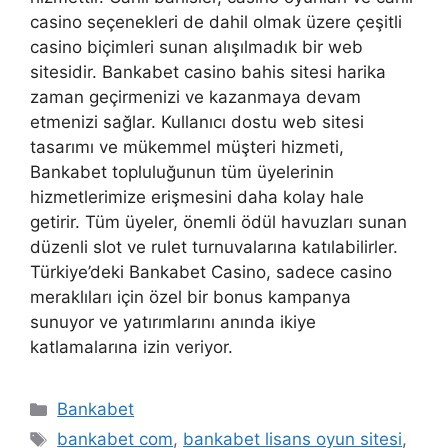
casino seçenekleri de dahil olmak üzere çeşitli
casino biçimleri sunan alışılmadık bir web
sitesidir. Bankabet casino bahis sitesi harika
zaman geçirmenizi ve kazanmaya devam
etmenizi sağlar. Kullanıcı dostu web sitesi
tasarımı ve mükemmel müşteri hizmeti,
Bankabet topluluğunun tüm üyelerinin
hizmetlerimize erişmesini daha kolay hale
getirir. Tüm üyeler, önemli ödül havuzları sunan
düzenli slot ve rulet turnuvalarına katılabilirler.
Türkiye’deki Bankabet Casino, sadece casino
meraklıları için özel bir bonus kampanya
sunuyor ve yatırımlarını anında ikiye
katlamalarına izin veriyor.
Kategoriler
Bankabet
Etiketler
bankabet com
,
bankabet lisans oyun sitesi
,