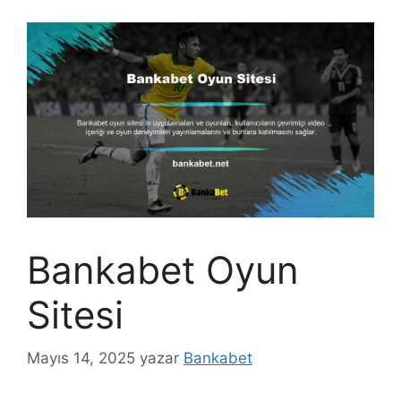
Bankabet Oyun
Sitesi
Mayıs 14, 2025
yazar
Bankabet