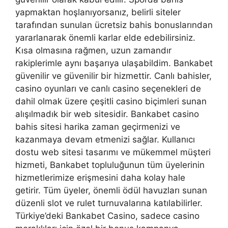
yapmaktan hoşlanıyorsanız, belirli siteler
tarafından sunulan ücretsiz bahis bonuslarından
yararlanarak önemli karlar elde edebilirsiniz.
Kısa olmasına rağmen, uzun zamandır
rakiplerimle aynı başarıya ulaşabildim. Bankabet
güvenilir ve güvenilir bir hizmettir. Canlı bahisler,
casino oyunları ve canlı casino seçenekleri de
dahil olmak üzere çeşitli casino biçimleri sunan
alışılmadık bir web sitesidir. Bankabet casino
bahis sitesi harika zaman geçirmenizi ve
kazanmaya devam etmenizi sağlar. Kullanıcı
dostu web sitesi tasarımı ve mükemmel müşteri
hizmeti, Bankabet topluluğunun tüm üyelerinin
hizmetlerimize erişmesini daha kolay hale
getirir. Tüm üyeler, önemli ödül havuzları sunan
düzenli slot ve rulet turnuvalarına katılabilirler.
Türkiye’deki Bankabet Casino, sadece casino