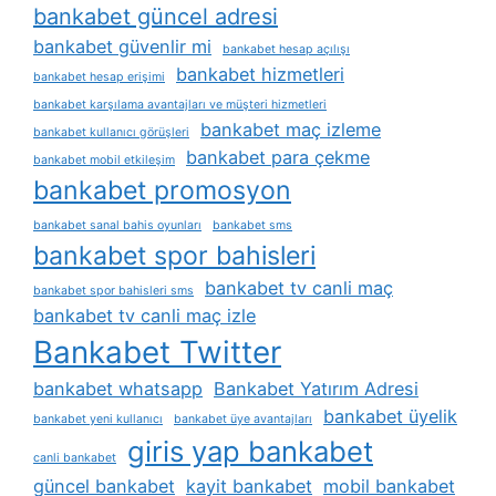
bankabet güncel adresi
bankabet güvenlir mi
bankabet hesap açılışı
bankabet hizmetleri
bankabet hesap erişimi
bankabet karşılama avantajları ve müşteri hizmetleri
bankabet maç izleme
bankabet kullanıcı görüşleri
bankabet para çekme
bankabet mobil etkileşim
bankabet promosyon
bankabet sanal bahis oyunları
bankabet sms
bankabet spor bahisleri
bankabet tv canli maç
bankabet spor bahisleri sms
bankabet tv canli maç izle
Bankabet Twitter
bankabet whatsapp
Bankabet Yatırım Adresi
bankabet üyelik
bankabet yeni kullanıcı
bankabet üye avantajları
giris yap bankabet
canli bankabet
güncel bankabet
kayit bankabet
mobil bankabet