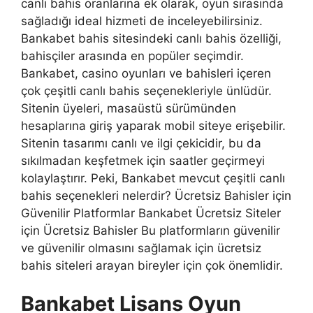
canlı bahis oranlarına ek olarak, oyun sırasında
sağladığı ideal hizmeti de inceleyebilirsiniz.
Bankabet bahis sitesindeki canlı bahis özelliği,
bahisçiler arasında en popüler seçimdir.
Bankabet, casino oyunları ve bahisleri içeren
çok çeşitli canlı bahis seçenekleriyle ünlüdür.
Sitenin üyeleri, masaüstü sürümünden
hesaplarına giriş yaparak mobil siteye erişebilir.
Sitenin tasarımı canlı ve ilgi çekicidir, bu da
sıkılmadan keşfetmek için saatler geçirmeyi
kolaylaştırır. Peki, Bankabet mevcut çeşitli canlı
bahis seçenekleri nelerdir? Ücretsiz Bahisler için
Güvenilir Platformlar Bankabet Ücretsiz Siteler
için Ücretsiz Bahisler Bu platformların güvenilir
ve güvenilir olmasını sağlamak için ücretsiz
bahis siteleri arayan bireyler için çok önemlidir.
Bankabet Lisans Oyun