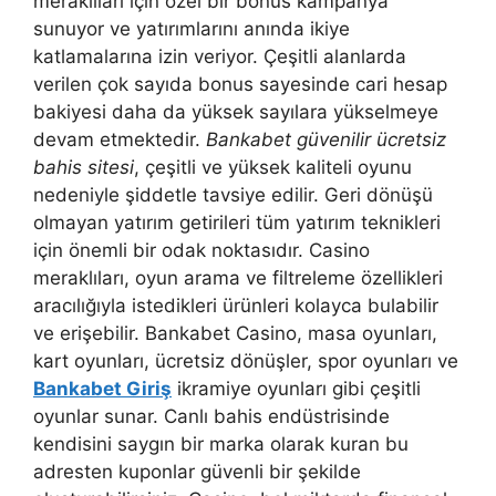
meraklıları için özel bir bonus kampanya
sunuyor ve yatırımlarını anında ikiye
katlamalarına izin veriyor. Çeşitli alanlarda
verilen çok sayıda bonus sayesinde cari hesap
bakiyesi daha da yüksek sayılara yükselmeye
devam etmektedir.
Bankabet güvenilir ücretsiz
bahis sitesi
, çeşitli ve yüksek kaliteli oyunu
nedeniyle şiddetle tavsiye edilir. Geri dönüşü
olmayan yatırım getirileri tüm yatırım teknikleri
için önemli bir odak noktasıdır. Casino
meraklıları, oyun arama ve filtreleme özellikleri
aracılığıyla istedikleri ürünleri kolayca bulabilir
ve erişebilir. Bankabet Casino, masa oyunları,
kart oyunları, ücretsiz dönüşler, spor oyunları ve
Bankabet Giriş
ikramiye oyunları gibi çeşitli
oyunlar sunar. Canlı bahis endüstrisinde
kendisini saygın bir marka olarak kuran bu
adresten kuponlar güvenli bir şekilde