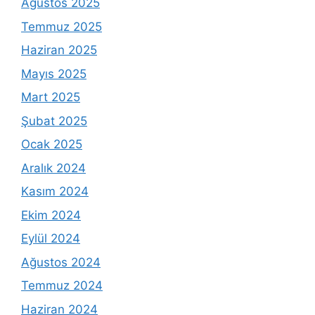
Ağustos 2025
Temmuz 2025
Haziran 2025
Mayıs 2025
Mart 2025
Şubat 2025
Ocak 2025
Aralık 2024
Kasım 2024
Ekim 2024
Eylül 2024
Ağustos 2024
Temmuz 2024
Haziran 2024