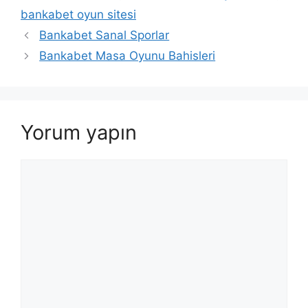
bankabet oyun sitesi
Bankabet Sanal Sporlar
Bankabet Masa Oyunu Bahisleri
Yorum yapın
Yorum