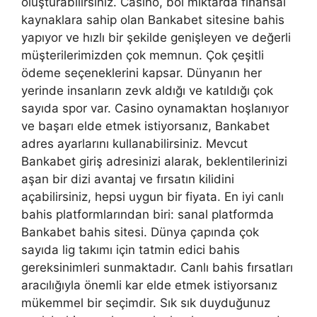
oluşturabilirsiniz. Casino, bol miktarda finansal
kaynaklara sahip olan Bankabet sitesine bahis
yapıyor ve hızlı bir şekilde genişleyen ve değerli
müşterilerimizden çok memnun. Çok çeşitli
ödeme seçeneklerini kapsar. Dünyanın her
yerinde insanların zevk aldığı ve katıldığı çok
sayıda spor var. Casino oynamaktan hoşlanıyor
ve başarı elde etmek istiyorsanız, Bankabet
adres ayarlarını kullanabilirsiniz. Mevcut
Bankabet giriş adresinizi alarak, beklentilerinizi
aşan bir dizi avantaj ve fırsatın kilidini
açabilirsiniz, hepsi uygun bir fiyata. En iyi canlı
bahis platformlarından biri: sanal platformda
Bankabet bahis sitesi. Dünya çapında çok
sayıda lig takımı için tatmin edici bahis
gereksinimleri sunmaktadır. Canlı bahis fırsatları
aracılığıyla önemli kar elde etmek istiyorsanız
mükemmel bir seçimdir. Sık sık duyduğunuz