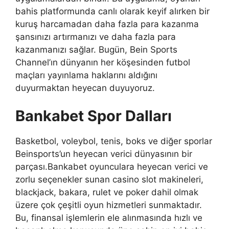
bahis platformunda canlı olarak keyif alırken bir
kuruş harcamadan daha fazla para kazanma
şansınızı artırmanızı ve daha fazla para
kazanmanızı sağlar. Bugün, Bein Sports
Channel’ın dünyanın her köşesinden futbol
maçları yayınlama haklarını aldığını
duyurmaktan heyecan duyuyoruz.
Bankabet Spor Dalları
Basketbol, voleybol, tenis, boks ve diğer sporlar
Beinsports’un heyecan verici dünyasının bir
parçası.Bankabet oyunculara heyecan verici ve
zorlu seçenekler sunan casino slot makineleri,
blackjack, bakara, rulet ve poker dahil olmak
üzere çok çeşitli oyun hizmetleri sunmaktadır.
Bu, finansal işlemlerin ele alınmasında hızlı ve