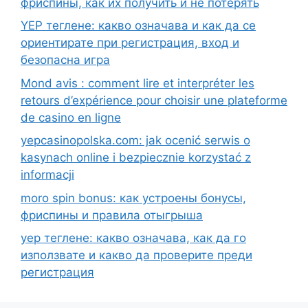
фриспины, как их получить и не потерять
YEP теглене: какво означава и как да се
ориентирате при регистрация, вход и
безопасна игра
Mond avis : comment lire et interpréter les
retours d’expérience pour choisir une plateforme
de casino en ligne
yepcasinopolska.com: jak ocenić serwis o
kasynach online i bezpiecznie korzystać z
informacji
moro spin bonus: как устроены бонусы,
фриспины и правила отыгрыша
yep теглене: какво означава, как да го
използвате и какво да проверите преди
регистрация