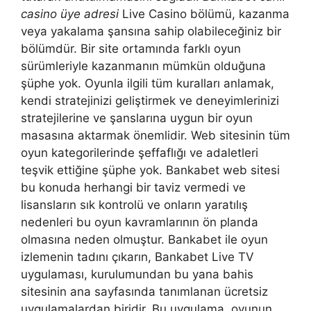
casino üye adresi
Live Casino bölümü, kazanma
veya yakalama şansına sahip olabileceğiniz bir
bölümdür. Bir site ortamında farklı oyun
sürümleriyle kazanmanın mümkün olduğuna
şüphe yok. Oyunla ilgili tüm kuralları anlamak,
kendi stratejinizi geliştirmek ve deneyimlerinizi
stratejilerine ve şanslarına uygun bir oyun
masasına aktarmak önemlidir. Web sitesinin tüm
oyun kategorilerinde şeffaflığı ve adaletleri
teşvik ettiğine şüphe yok. Bankabet web sitesi
bu konuda herhangi bir taviz vermedi ve
lisansların sık kontrolü ve onların yaratılış
nedenleri bu oyun kavramlarının ön planda
olmasına neden olmuştur. Bankabet ile oyun
izlemenin tadını çıkarın, Bankabet Live TV
uygulaması, kurulumundan bu yana bahis
sitesinin ana sayfasında tanımlanan ücretsiz
uygulamalardan biridir. Bu uygulama, oyunun