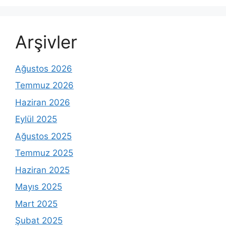
Arşivler
Ağustos 2026
Temmuz 2026
Haziran 2026
Eylül 2025
Ağustos 2025
Temmuz 2025
Haziran 2025
Mayıs 2025
Mart 2025
Şubat 2025