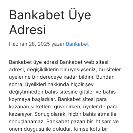
Bankabet Üye
Adresi
Haziran 28, 2025
yazar
Bankabet
Bankabet üye adresi Bankabet web sitesi
adresi, değişikliklerin bir üyesiyseniz, bu siteler
üyelerine bir dereceye kadar bildirir. Bundan
sonra, üyelikleri hakkında hiçbir şey
değiştirmeden bahis sitesine gittiler ve bahis
koymaya başladılar. Bankabet sitesi para
kazanan şirketlere güvenirken, üyeler de para
kazanıyor. Sonuç olarak, hiçbir bahis atma ile
sonuçlanamaz. Bankabet pazarı bir ihtişam ve
önem duygusu ile doludur. Kimse kötü bir