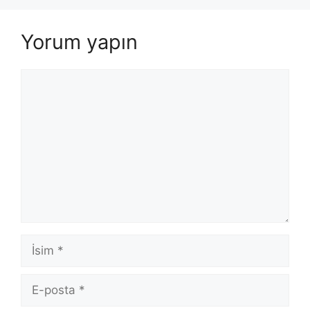
Yorum yapın
Yorum
İsim
E-
posta