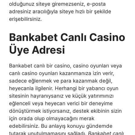
olduğunuz siteye giremezseniz, e-posta
adresiniz aracılığıyla siteye hızlı bir şekilde
erişebilirsiniz.
Bankabet Canlı Casino
Üye Adresi
Bankabet canlı bir casino, casino oyunları veya
canlı casino oyunları kazanmanıza izin verir,
sadece eğlenmek ve para kazanmak değil,
heyecanla ilgilenir. Herhangi bir yabancı oyun
sitesinin hayranıysanız ve küçük yatırımınızı
eğlenceli veya heyecan verici bir deneyime
dönüştürmek istiyorsanız, destek ekibinin sizin
için orada olup olmayacağını merak
edebilirsiniz. Bu anlayış konuyu gündemde
tutarak unutulmamasını sağladı.
Bankabet canlı