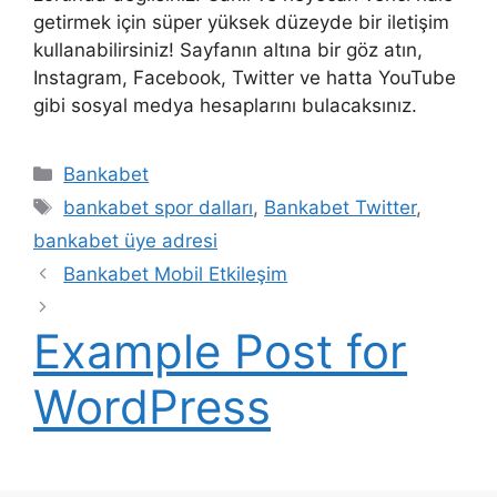
getirmek için süper yüksek düzeyde bir iletişim
kullanabilirsiniz! Sayfanın altına bir göz atın,
Instagram, Facebook, Twitter ve hatta YouTube
gibi sosyal medya hesaplarını bulacaksınız.
Kategoriler
Bankabet
Etiketler
bankabet spor dalları
,
Bankabet Twitter
,
bankabet üye adresi
Bankabet Mobil Etkileşim
Example Post for
WordPress