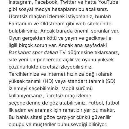
Instagram, Facebook, Twitter ve hatta YouTube
gibi sosyal medya hesaplarını bulacaksınız.
Ücretsiz maçları izlemek istiyorsanız, bunları
Fantarium ve Oldstream gibi web sitelerinde
bulabilirsiniz. Ancak burada önemli sorunlar var.
Oyun gerçekten kötü ve yayın ve gecikme ile
ilgili birçok sorun var. Ancak ana sayfadaki
Bankabet spor dalları
TV düğmesine tıklarsanız,
site yeni bir pencerede açılır ve oyunu yüksek
çözünürlükte ücretsiz izleyebilirsiniz.
Tercihlerinize ve internet hızınıza bağlı olarak
yüksek tanımlı (HD) veya standart tanımlı (SD)
izlemeyi seçebilirsiniz. Mobil sürümü
kullanıyorsanız, ücretsiz maç izleme
seçeneklerine de göz atabilirsiniz. Futbol, futbol
ilk adım ev aramak için rahat bir yer bulmaktır.
Bu bahis sitesi göze çarpıyor çünkü güvenilir
olduğu ve müşteriler bunu sevdiği biliniyor.