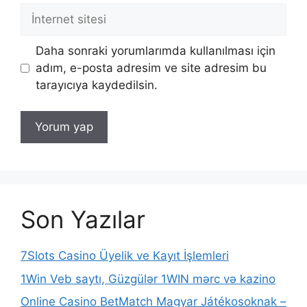
İnternet
sitesi
Daha sonraki yorumlarımda kullanılması için
adım, e-posta adresim ve site adresim bu
tarayıcıya kaydedilsin.
Son Yazılar
7Slots Casino Üyelik ve Kayıt İşlemleri
1Win Veb saytı, Güzgülər 1WIN mərc və kazino
Online Casino BetMatch Magyar Játékosoknak –