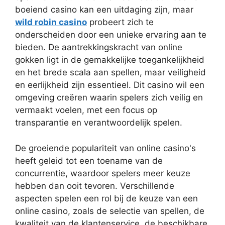
boeiend casino kan een uitdaging zijn, maar
wild robin casino
probeert zich te
onderscheiden door een unieke ervaring aan te
bieden. De aantrekkingskracht van online
gokken ligt in de gemakkelijke toegankelijkheid
en het brede scala aan spellen, maar veiligheid
en eerlijkheid zijn essentieel. Dit casino wil een
omgeving creëren waarin spelers zich veilig en
vermaakt voelen, met een focus op
transparantie en verantwoordelijk spelen.
De groeiende populariteit van online casino's
heeft geleid tot een toename van de
concurrentie, waardoor spelers meer keuze
hebben dan ooit tevoren. Verschillende
aspecten spelen een rol bij de keuze van een
online casino, zoals de selectie van spellen, de
kwaliteit van de klantenservice, de beschikbare