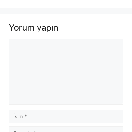
Yorum yapın
Yorum
İsim
E-