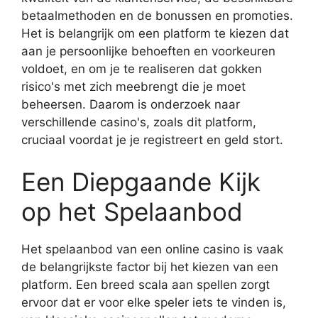
betaalmethoden en de bonussen en promoties.
Het is belangrijk om een platform te kiezen dat
aan je persoonlijke behoeften en voorkeuren
voldoet, en om je te realiseren dat gokken
risico's met zich meebrengt die je moet
beheersen. Daarom is onderzoek naar
verschillende casino's, zoals dit platform,
cruciaal voordat je je registreert en geld stort.
Een Diepgaande Kijk
op het Spelaanbod
Het spelaanbod van een online casino is vaak
de belangrijkste factor bij het kiezen van een
platform. Een breed scala aan spellen zorgt
ervoor dat er voor elke speler iets te vinden is,