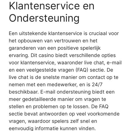
Klantenservice en
Ondersteuning
Een uitstekende klantenservice is cruciaal voor
het opbouwen van vertrouwen en het
garanderen van een positieve spelerlijk
ervaring. Dit casino biedt verschillende opties
voor klantenservice, waaronder live chat, e-mail
en een veelgestelde vragen (FAQ) sectie. De
live chat is de snelste manier om contact op te
nemen met een medewerker, en is 24/7
beschikbaar. E-mail ondersteuning biedt een
meer gedetailleerde manier om vragen te
stellen en problemen op te lossen. De FAQ
sectie bevat antwoorden op veel voorkomende
vragen, waardoor spelers zelf snel en
eenvoudig informatie kunnen vinden.