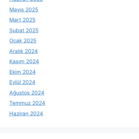
Mayıs 2025
Mart 2025
Şubat 2025
Ocak 2025
Aralık 2024
Kasım 2024
Ekim 2024
Eylül 2024
Ağustos 2024
Temmuz 2024
Haziran 2024