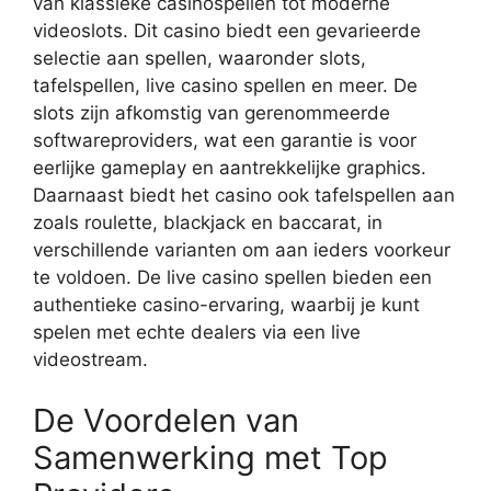
van klassieke casinospellen tot moderne
videoslots. Dit casino biedt een gevarieerde
selectie aan spellen, waaronder slots,
tafelspellen, live casino spellen en meer. De
slots zijn afkomstig van gerenommeerde
softwareproviders, wat een garantie is voor
eerlijke gameplay en aantrekkelijke graphics.
Daarnaast biedt het casino ook tafelspellen aan
zoals roulette, blackjack en baccarat, in
verschillende varianten om aan ieders voorkeur
te voldoen. De live casino spellen bieden een
authentieke casino-ervaring, waarbij je kunt
spelen met echte dealers via een live
videostream.
De Voordelen van
Samenwerking met Top