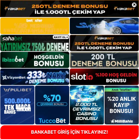
×
BANKABET GİRİŞ İÇİN TIKLAYINIZ!