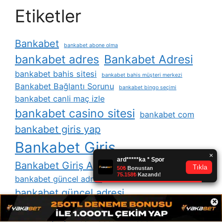
Etiketler
Bankabet
bankabet abone olma
bankabet adres
Bankabet Adresi
bankabet bahis sitesi
bankabet bahis müşteri merkezi
Bankabet Bağlantı Sorunu
bankabet bingo seçimi
bankabet canli maç izle
bankabet casino sitesi
bankabet com
bankabet giris yap
Bankabet Giriş
Bankabet Giriş Adresi
Bankabet Güncel
bankabet güncel adres
bankabet güncel adresi
×
bankabet güvenlir mi
bankabet hesap açılışı
bankabet hizmetleri
bankabet hesap erişimi