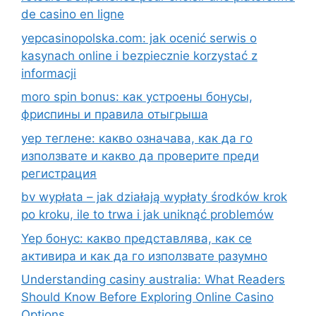
de casino en ligne
yepcasinopolska.com: jak ocenić serwis o
kasynach online i bezpiecznie korzystać z
informacji
moro spin bonus: как устроены бонусы,
фриспины и правила отыгрыша
yep теглене: какво означава, как да го
използвате и какво да проверите преди
регистрация
bv wypłata – jak działają wypłaty środków krok
po kroku, ile to trwa i jak uniknąć problemów
Yep бонус: какво представлява, как се
активира и как да го използвате разумно
Understanding casiny australia: What Readers
Should Know Before Exploring Online Casino
Options