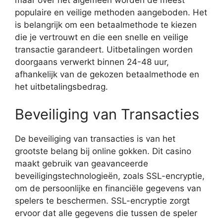
maar over het algemeen worden de meest
populaire en veilige methoden aangeboden. Het
is belangrijk om een betaalmethode te kiezen
die je vertrouwt en die een snelle en veilige
transactie garandeert. Uitbetalingen worden
doorgaans verwerkt binnen 24-48 uur,
afhankelijk van de gekozen betaalmethode en
het uitbetalingsbedrag.
Beveiliging van Transacties
De beveiliging van transacties is van het
grootste belang bij online gokken. Dit casino
maakt gebruik van geavanceerde
beveiligingstechnologieën, zoals SSL-encryptie,
om de persoonlijke en financiële gegevens van
spelers te beschermen. SSL-encryptie zorgt
ervoor dat alle gegevens die tussen de speler