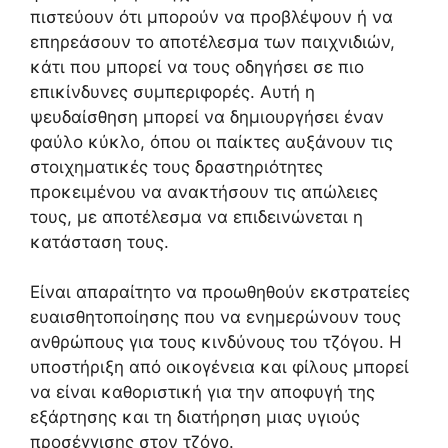
πιστεύουν ότι μπορούν να προβλέψουν ή να
επηρεάσουν το αποτέλεσμα των παιχνιδιών,
κάτι που μπορεί να τους οδηγήσει σε πιο
επικίνδυνες συμπεριφορές. Αυτή η
ψευδαίσθηση μπορεί να δημιουργήσει έναν
φαύλο κύκλο, όπου οι παίκτες αυξάνουν τις
στοιχηματικές τους δραστηριότητες
προκειμένου να ανακτήσουν τις απώλειες
τους, με αποτέλεσμα να επιδεινώνεται η
κατάσταση τους.
Είναι απαραίτητο να προωθηθούν εκστρατείες
ευαισθητοποίησης που να ενημερώνουν τους
ανθρώπους για τους κινδύνους του τζόγου. Η
υποστήριξη από οικογένεια και φίλους μπορεί
να είναι καθοριστική για την αποφυγή της
εξάρτησης και τη διατήρηση μιας υγιούς
προσέγγισης στον τζόγο.