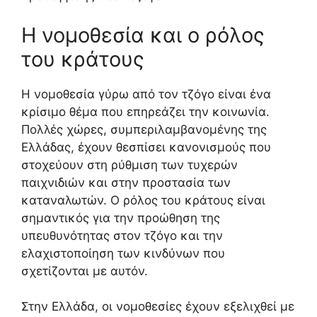
Η νομοθεσία και ο ρόλος
του κράτους
Η νομοθεσία γύρω από τον τζόγο είναι ένα
κρίσιμο θέμα που επηρεάζει την κοινωνία.
Πολλές χώρες, συμπεριλαμβανομένης της
Ελλάδας, έχουν θεσπίσει κανονισμούς που
στοχεύουν στη ρύθμιση των τυχερών
παιχνιδιών και στην προστασία των
καταναλωτών. Ο ρόλος του κράτους είναι
σημαντικός για την προώθηση της
υπευθυνότητας στον τζόγο και την
ελαχιστοποίηση των κινδύνων που
σχετίζονται με αυτόν.
Στην Ελλάδα, οι νομοθεσίες έχουν εξελιχθεί με