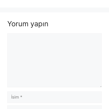
Yorum yapın
Yorum
İsim
E-