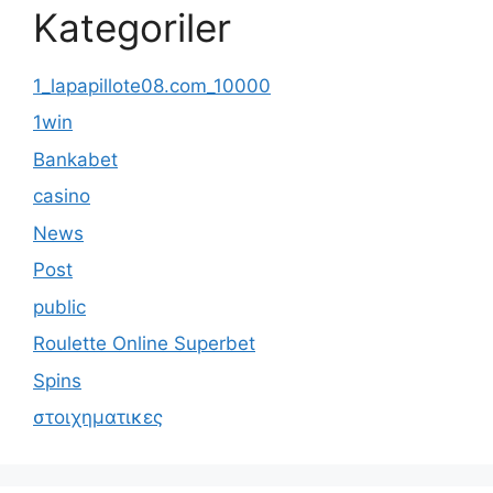
Kategoriler
1_lapapillote08.com_10000
1win
Bankabet
casino
News
Post
public
Roulette Online Superbet
Spins
στοιχηματικες