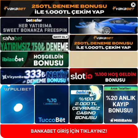
×
BANKABET GİRİŞ İÇİN TIKLAYINIZ!