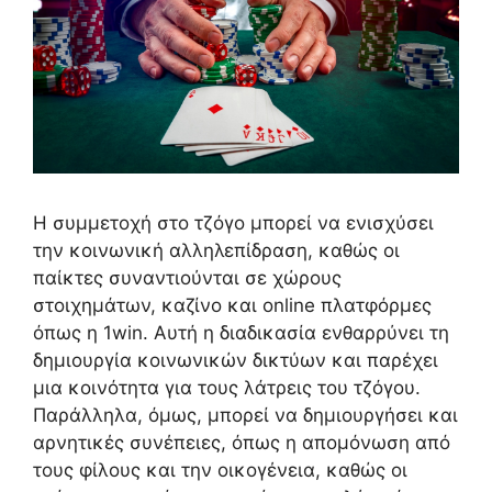
Η συμμετοχή στο τζόγο μπορεί να ενισχύσει
την κοινωνική αλληλεπίδραση, καθώς οι
παίκτες συναντιούνται σε χώρους
στοιχημάτων, καζίνο και online πλατφόρμες
όπως η 1win. Αυτή η διαδικασία ενθαρρύνει τη
δημιουργία κοινωνικών δικτύων και παρέχει
μια κοινότητα για τους λάτρεις του τζόγου.
Παράλληλα, όμως, μπορεί να δημιουργήσει και
αρνητικές συνέπειες, όπως η απομόνωση από
τους φίλους και την οικογένεια, καθώς οι