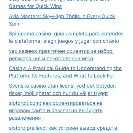
Games for Quick Wins
Avia Masters: Sky‑High Thrills in Every Quick
Spin
Spinmama casino: guía completa para entender
la plataforma, elegir juegos y jugar con criterio
yep казино: практичен ориентир за избор,
регистрация и по-отговорна игра
Casiny: A Practical Guide to Understanding the
Platform, Its Features, and What to Look For
Svenska casino utan licens: vad det betyder,
risker, möjligheter och hur du väljer tryggt
slotoroit.com: как ориентироваться на
игровом сайте и безопасно выбирать
развлечения
slotoro prelievo: как устроен вывод средств,