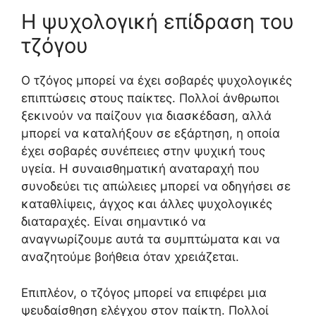
Η ψυχολογική επίδραση του
τζόγου
Ο τζόγος μπορεί να έχει σοβαρές ψυχολογικές
επιπτώσεις στους παίκτες. Πολλοί άνθρωποι
ξεκινούν να παίζουν για διασκέδαση, αλλά
μπορεί να καταλήξουν σε εξάρτηση, η οποία
έχει σοβαρές συνέπειες στην ψυχική τους
υγεία. Η συναισθηματική αναταραχή που
συνοδεύει τις απώλειες μπορεί να οδηγήσει σε
καταθλίψεις, άγχος και άλλες ψυχολογικές
διαταραχές. Είναι σημαντικό να
αναγνωρίζουμε αυτά τα συμπτώματα και να
αναζητούμε βοήθεια όταν χρειάζεται.
Επιπλέον, ο τζόγος μπορεί να επιφέρει μια
ψευδαίσθηση ελέγχου στον παίκτη. Πολλοί