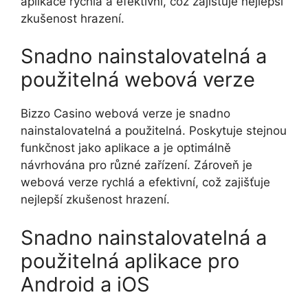
aplikace rychlá a efektivní, což zajišťuje nejlepší
zkušenost hrazení.
Snadno nainstalovatelná a
použitelná webová verze
Bizzo Casino webová verze je snadno
nainstalovatelná a použitelná. Poskytuje stejnou
funkčnost jako aplikace a je optimálně
návrhována pro různé zařízení. Zároveň je
webová verze rychlá a efektivní, což zajišťuje
nejlepší zkušenost hrazení.
Snadno nainstalovatelná a
použitelná aplikace pro
Android a iOS