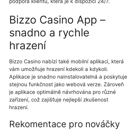
podpora klientů, která je k dispozici 24/7.
Bizzo Casino App –
snadno a rychle
hrazení
Bizzo Casino nabízí také mobilní aplikaci, která
vám umožňuje hrazení kdekoli a kdykoli.
Aplikace je snadno nainstalovatelná a poskytuje
stejnou funkčnost jako webová verze. Zároveň
je aplikace optimálně návrhována pro různé
zařízení, což zajišťuje nejlepší zkušenost
hrazení.
Rekomentace pro nováčky