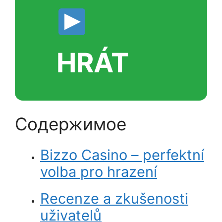
HRÁT
Содержимое
Bizzo Casino – perfektní
volba pro hrazení
Recenze a zkušenosti
uživatelů