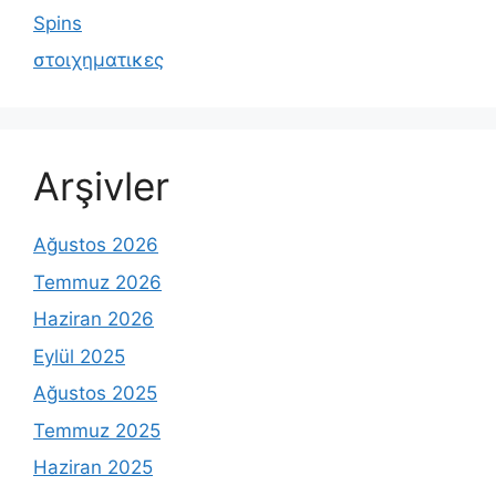
Spins
στοιχηματικες
Arşivler
Ağustos 2026
Temmuz 2026
Haziran 2026
Eylül 2025
Ağustos 2025
Temmuz 2025
Haziran 2025