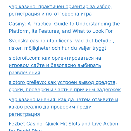
yep казино: практичен ориентир за избор,
регистрация и по-отговорна игра
Casiny: A Practical Guide to Understanding the
Platform, Its Features, and What to Look For
Svenska casino utan licens: vad det betyder,
risker, möjligheter och hur du väljer tryggt
slotoroit.com: как ориентироваться на
игровом сайте и безопасно выбирать
развлечения
slotoro prelievo: как устроен вывод средств,
сроки, проверки и частые причины задержек
yep казино мнения: как да четем отзивите и
какво реално да проверим преди
регистрация
Fezbet Casino: Quick‑Hit Slots and Live Action