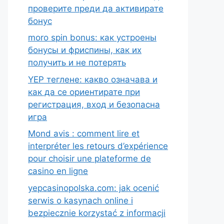
проверите преди да активирате
бонус
moro spin bonus: как устроены
бонусы и фриспины, как их
получить и не потерять
YEP теглене: какво означава и
как да се ориентирате при
регистрация, вход и безопасна
игра
Mond avis : comment lire et
interpréter les retours d’expérience
pour choisir une plateforme de
casino en ligne
yepcasinopolska.com: jak ocenić
serwis o kasynach online i
bezpiecznie korzystać z informacji