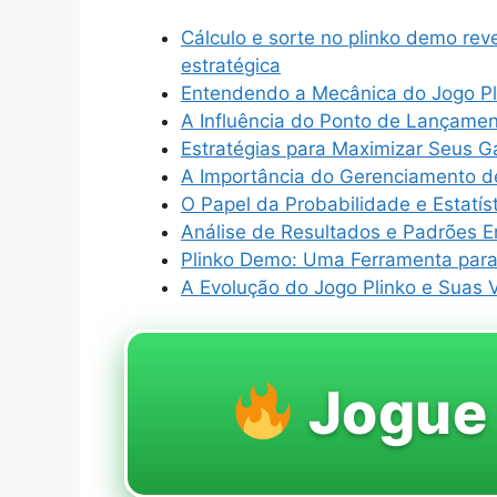
Cálculo e sorte no plinko demo re
estratégica
Entendendo a Mecânica do Jogo Pl
A Influência do Ponto de Lançame
Estratégias para Maximizar Seus 
A Importância do Gerenciamento d
O Papel da Probabilidade e Estatíst
Análise de Resultados e Padrões 
Plinko Demo: Uma Ferramenta para
A Evolução do Jogo Plinko e Suas
Jogu