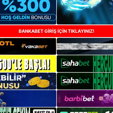
BANKABET GİRİŞ İÇİN TIKLAYINIZ!