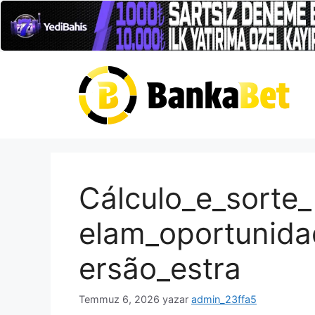
İçeriğe
atla
Cálculo_e_sorte
elam_oportunida
ersão_estra
Temmuz 6, 2026
yazar
admin_23ffa5