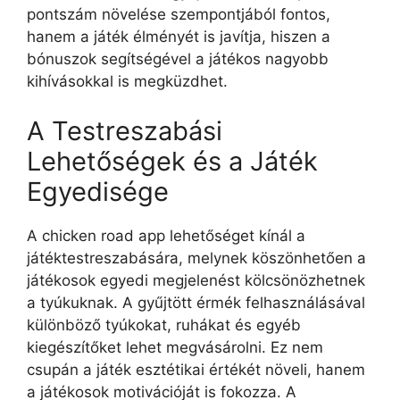
pontszám növelése szempontjából fontos,
hanem a játék élményét is javítja, hiszen a
bónuszok segítségével a játékos nagyobb
kihívásokkal is megküzdhet.
A Testreszabási
Lehetőségek és a Játék
Egyedisége
A chicken road app lehetőséget kínál a
játéktestreszabására, melynek köszönhetően a
játékosok egyedi megjelenést kölcsönözhetnek
a tyúkuknak. A gyűjtött érmék felhasználásával
különböző tyúkokat, ruhákat és egyéb
kiegészítőket lehet megvásárolni. Ez nem
csupán a játék esztétikai értékét növeli, hanem
a játékosok motivációját is fokozza. A