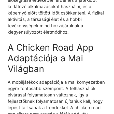
elősegítése érdekében érdemes a játékidőt
korlátozó alkalmazásokat használni, és a
képernyő előtt töltött időt csökkenteni. A fizikai
aktivitás, a társasági élet és a hobbi
tevékenységek mind hozzájárulnak a
kiegyensúlyozott életmódhoz.
A Chicken Road App
Adaptációja a Mai
Világban
A mobiljátékok adaptációja a mai környezetben
egyre fontosabb szempont. A felhasználók
elvárásai folyamatosan változnak, így a
fejlesztőknek folyamatosan újítaniuk kell, hogy
lépést tartsanak a trendekkel. A chicken road
app sikere nem csupán a játék addiktív