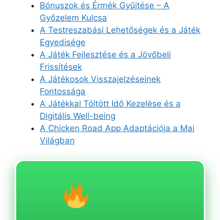
Bónuszok és Érmék Gyűjtése – A
Győzelem Kulcsa
A Testreszabási Lehetőségek és a Játék
Egyedisége
A Játék Fejlesztése és a Jövőbeli
Frissítések
A Játékosok Visszajelzéseinek
Fontossága
A Játékkal Töltött Idő Kezelése és a
Digitális Well-being
A Chicken Road App Adaptációja a Mai
Világban