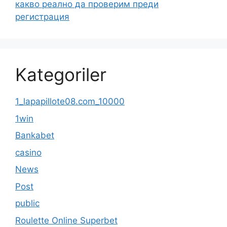
какво реално да проверим преди
регистрация
Kategoriler
1_lapapillote08.com_10000
1win
Bankabet
casino
News
Post
public
Roulette Online Superbet