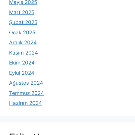
Mayıs 2025
Mart 2025
Şubat 2025
Ocak 2025
Aralık 2024
Kasım 2024
Ekim 2024
Eylül 2024
Ağustos 2024
Temmuz 2024
Haziran 2024