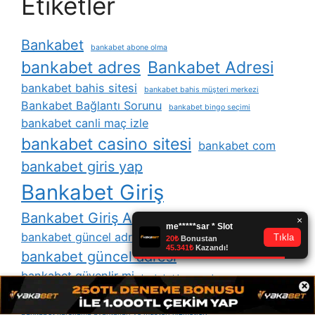
Etiketler
Bankabet
bankabet abone olma
bankabet adres
Bankabet Adresi
bankabet bahis sitesi
bankabet bahis müşteri merkezi
Bankabet Bağlantı Sorunu
bankabet bingo seçimi
bankabet canli maç izle
bankabet casino sitesi
bankabet com
bankabet giris yap
Bankabet Giriş
Bankabet Giriş Adresi
Bankabet Güncel
bankabet güncel adres
bankabet güncel adresi
bankabet güvenlir mi
bankabet hesap açılışı
×
bankabet hizmetleri
bankabet hesap erişimi
bankabet karşılama avantajları ve müşteri hizmetleri