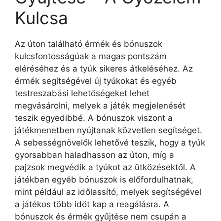
Kulcsa
Az úton található érmék és bónuszok
kulcsfontosságúak a magas pontszám
eléréséhez és a tyúk sikeres átkeléséhez. Az
érmék segítségével új tyúkokat és egyéb
testreszabási lehetőségeket lehet
megvásárolni, melyek a játék megjelenését
teszik egyedibbé. A bónuszok viszont a
játékmenetben nyújtanak közvetlen segítséget.
A sebességnövelők lehetővé teszik, hogy a tyúk
gyorsabban haladhasson az úton, míg a
pajzsok megvédik a tyúkot az ütközésektől. A
játékban egyéb bónuszok is előfordulhatnak,
mint például az időlassító, melyek segítségével
a játékos több időt kap a reagálásra. A
bónuszok és érmék gyűjtése nem csupán a