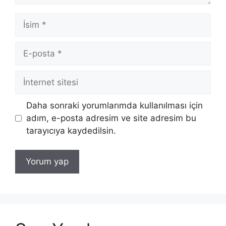
İsim
E-
posta
İnternet
sitesi
Daha sonraki yorumlarımda kullanılması için
adım, e-posta adresim ve site adresim bu
tarayıcıya kaydedilsin.