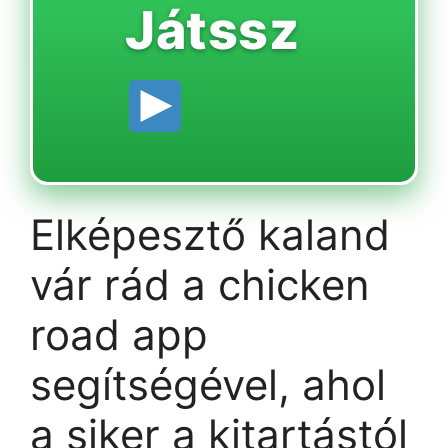
Játssz
Elképesztő kaland
vár rád a chicken
road app
segítségével, ahol
a siker a kitartástól