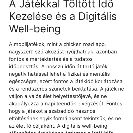
A Játékkal Töltött Idő
Kezelése és a Digitális
Well-being
A mobiljátékok, mint a chicken road app,
nagyszerű szórakozást nyújthatnak, azonban
fontos a mértéktartás és a tudatos
időbeosztás. A hosszú időn át tartó játék
negatív hatással lehet a fizikai és mentális
egészségre, ezért fontos a játékidő korlátozása
és a rendszeres szünetek beiktatása. A játék ne
váljon a valós élet helyettesítőjévé, és ne
akadályozza a napi teendők elvégzését. Fontos,
hogy a játékot a szabadidő hasznos
eltöltésének egyik formájaként tekintsük, és ne
az élet fő céljaként. A digitális well-being