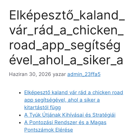
Elképesztő_kaland_
vár_rád_a_chicken_
road_app_segítség
ével_ahol_a_siker_a
Haziran 30, 2026
yazar
admin_23ffa5
Elképesztő kaland vár rád a chicken road
app segítségével, ahol a siker a
kitartástól függ
A Tyúk Útjának Kihívásai és Stratégiái
A Pontozási Rendszer és a Magas
Pontszámok Elérése