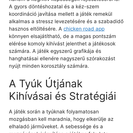
A gyors döntéshozatal és a kéz-szem
koordináció javítása mellett a játék remekül
alkalmas a stressz levezetésére és a szabadidő
hasznos eltöltésére. A
chicken road app
könnyen elsajátítható, de a magas pontszám
elérése komoly kihívást jelenthet a játékosok
számára. A játék egyszerű grafikája és
hanghatásai ellenére nagyszerű szórakozást
nyújt minden korosztály számára.
A Tyúk Útjának
Kihívásai és Stratégiái
A játék során a tyúknak folyamatosan
mozgásban kell maradnia, hogy elkerülje az
elhaladó járműveket. A sebessége és a