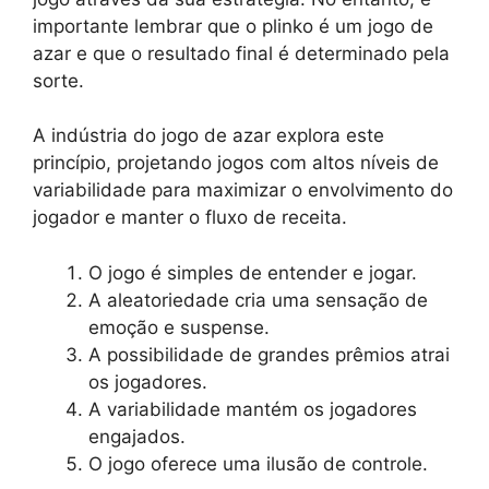
importante lembrar que o plinko é um jogo de
azar e que o resultado final é determinado pela
sorte.
A indústria do jogo de azar explora este
princípio, projetando jogos com altos níveis de
variabilidade para maximizar o envolvimento do
jogador e manter o fluxo de receita.
O jogo é simples de entender e jogar.
A aleatoriedade cria uma sensação de
emoção e suspense.
A possibilidade de grandes prêmios atrai
os jogadores.
A variabilidade mantém os jogadores
engajados.
O jogo oferece uma ilusão de controle.