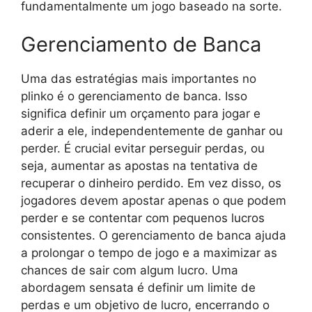
fundamentalmente um jogo baseado na sorte.
Gerenciamento de Banca
Uma das estratégias mais importantes no
plinko é o gerenciamento de banca. Isso
significa definir um orçamento para jogar e
aderir a ele, independentemente de ganhar ou
perder. É crucial evitar perseguir perdas, ou
seja, aumentar as apostas na tentativa de
recuperar o dinheiro perdido. Em vez disso, os
jogadores devem apostar apenas o que podem
perder e se contentar com pequenos lucros
consistentes. O gerenciamento de banca ajuda
a prolongar o tempo de jogo e a maximizar as
chances de sair com algum lucro. Uma
abordagem sensata é definir um limite de
perdas e um objetivo de lucro, encerrando o