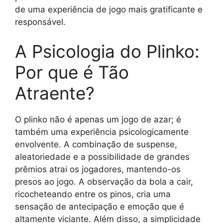
de uma experiência de jogo mais gratificante e
responsável.
A Psicologia do Plinko:
Por que é Tão
Atraente?
O plinko não é apenas um jogo de azar; é
também uma experiência psicologicamente
envolvente. A combinação de suspense,
aleatoriedade e a possibilidade de grandes
prêmios atrai os jogadores, mantendo-os
presos ao jogo. A observação da bola a cair,
ricocheteando entre os pinos, cria uma
sensação de antecipação e emoção que é
altamente viciante. Além disso, a simplicidade