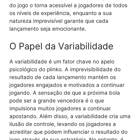
do jogo o torna acessível a jogadores de todos
os níveis de experiência, enquanto a sua
natureza imprevisível garante que cada
lançamento seja emocionante.
O Papel da Variabilidade
A variabilidade é um fator chave no apelo
psicológico do plinko. A imprevisibilidade do
resultado de cada lançamento mantém os
jogadores engajados e motivados a continuar
jogando. A sensação de que a próxima bola
pode ser a grande vencedora é o que
impulsiona muitos jogadores a continuar
apostando. Além disso, a variabilidade cria uma
ilusão de controle, levando os jogadores a
acreditar que podem influenciar o resultado do
jogo através da sua estratégia. No entanto, é