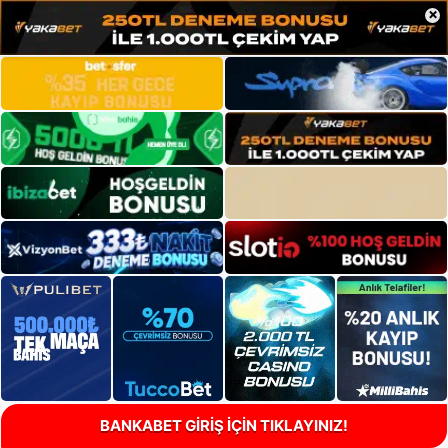
×
BANKABET GİRİŞ İÇİN TIKLAYINIZ!