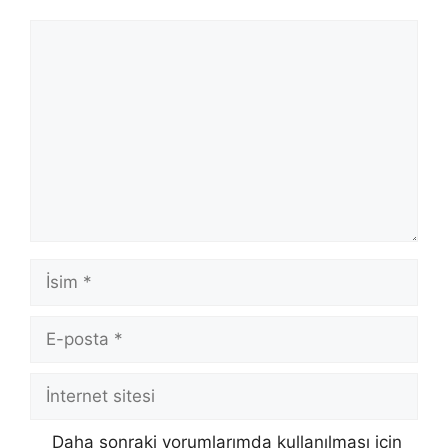
Yorum
İsim
E-
posta
İnternet
sitesi
Daha sonraki yorumlarımda kullanılması için