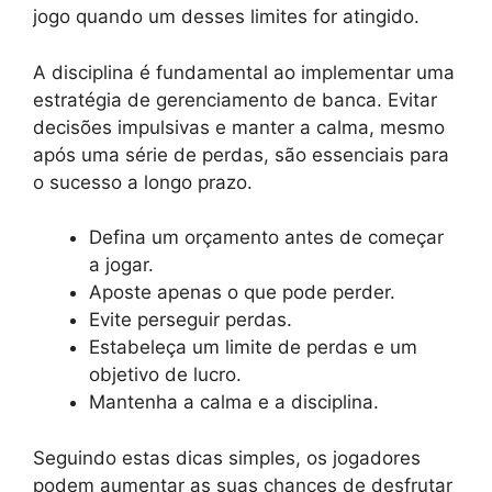
jogo quando um desses limites for atingido.
A disciplina é fundamental ao implementar uma
estratégia de gerenciamento de banca. Evitar
decisões impulsivas e manter a calma, mesmo
após uma série de perdas, são essenciais para
o sucesso a longo prazo.
Defina um orçamento antes de começar
a jogar.
Aposte apenas o que pode perder.
Evite perseguir perdas.
Estabeleça um limite de perdas e um
objetivo de lucro.
Mantenha a calma e a disciplina.
Seguindo estas dicas simples, os jogadores
podem aumentar as suas chances de desfrutar