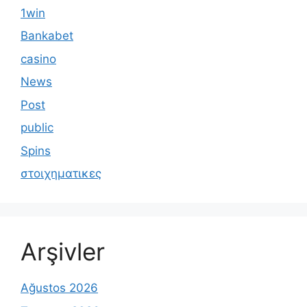
1win
Bankabet
casino
News
Post
public
Spins
στοιχηματικες
Arşivler
Ağustos 2026