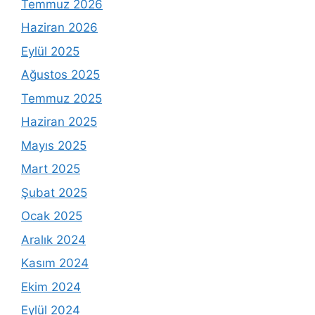
Temmuz 2026
Haziran 2026
Eylül 2025
Ağustos 2025
Temmuz 2025
Haziran 2025
Mayıs 2025
Mart 2025
Şubat 2025
Ocak 2025
Aralık 2024
Kasım 2024
Ekim 2024
Eylül 2024