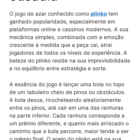
O jogo de azar conhecido como
plinko
tem
ganhado popularidade, especialmente em
plataformas online e cassinos modernos. A sua
mecânica simples, combinada com a emoção
crescente à medida que a peça cai, atrai
jogadores de todos os níveis de experiência. A
beleza do plinko reside na sua imprevisibilidade
e no equilíbrio entre estratégia e sorte.
A essência do jogo é lançar uma bola no topo
de um tabuleiro cheio de pinos ou obstáculos.
A bola desce, ricocheteando aleatoriamente
entre os pinos, até cair em uma das ranhuras
na parte inferior. Cada ranhura corresponde a
um prêmio diferente, e quanto mais arriscado o
caminho que a bola percorre, maior tende a ser
o prêmio final. O apelo do plinko está na sua