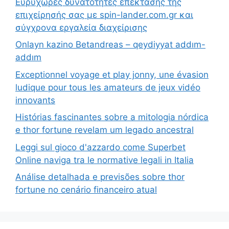
Ευρύχωρες δυνατότητες επέκτασης της
επιχείρησής σας με spin-lander.com.gr και
σύγχρονα εργαλεία διαχείρισης
Onlayn kazino Betandreas – qeydiyyat addım-
addım
Exceptionnel voyage et play jonny, une évasion
ludique pour tous les amateurs de jeux vidéo
innovants
Histórias fascinantes sobre a mitologia nórdica
e thor fortune revelam um legado ancestral
Leggi sul gioco d'azzardo come Superbet
Online naviga tra le normative legali in Italia
Análise detalhada e previsões sobre thor
fortune no cenário financeiro atual