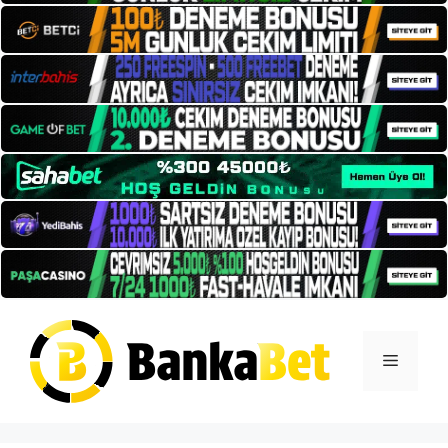
İçeriğe
atla
Menü