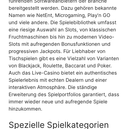
führenden Softwareanbietern der Branche
bereitgestellt werden. Dazu gehören bekannte
Namen wie NetEnt, Microgaming, Play'n GO
und viele andere. Die Spielebibliothek umfasst
eine riesige Auswahl an Slots, von klassischen
Fruchtmaschinen bis hin zu modernen Video-
Slots mit aufregenden Bonusfunktionen und
progressiven Jackpots. Für Liebhaber von
Tischspielen gibt es eine Vielzahl von Varianten
von Blackjack, Roulette, Baccarat und Poker.
Auch das Live-Casino bietet ein authentisches
Spielerlebnis mit echten Dealern und einer
interaktiven Atmosphäre. Die ständige
Erweiterung des Spielportfolios garantiert, dass
immer wieder neue und aufregende Spiele
hinzukommen.
Spezielle Spielkategorien