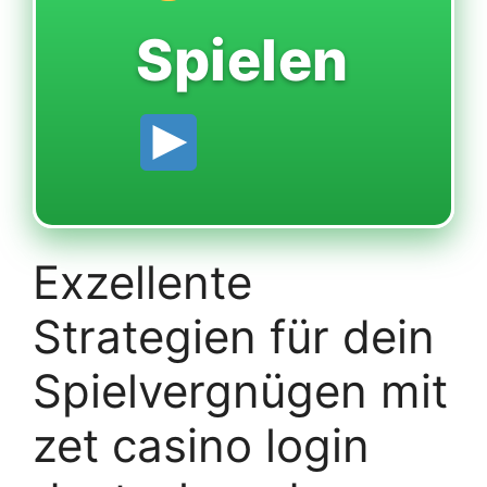
Spielen
Exzellente
Strategien für dein
Spielvergnügen mit
zet casino login