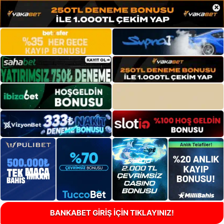
×
BANKABET GİRİŞ İÇİN TIKLAYINIZ!