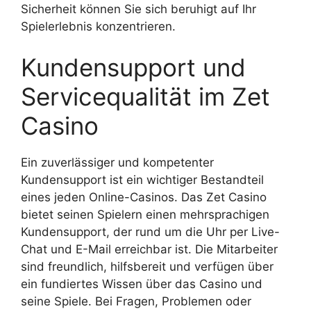
Sicherheit können Sie sich beruhigt auf Ihr
Spielerlebnis konzentrieren.
Kundensupport und
Servicequalität im Zet
Casino
Ein zuverlässiger und kompetenter
Kundensupport ist ein wichtiger Bestandteil
eines jeden Online-Casinos. Das Zet Casino
bietet seinen Spielern einen mehrsprachigen
Kundensupport, der rund um die Uhr per Live-
Chat und E-Mail erreichbar ist. Die Mitarbeiter
sind freundlich, hilfsbereit und verfügen über
ein fundiertes Wissen über das Casino und
seine Spiele. Bei Fragen, Problemen oder