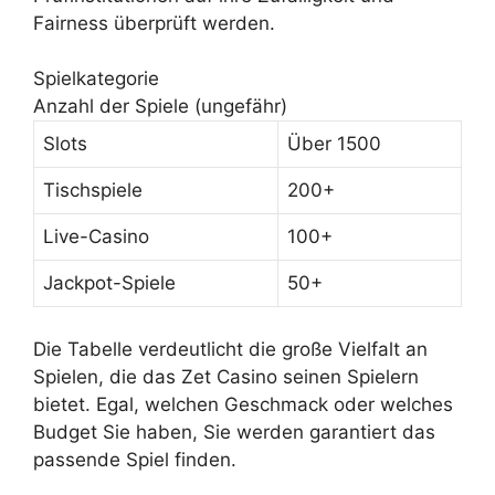
Fairness überprüft werden.
Spielkategorie
Anzahl der Spiele (ungefähr)
Slots
Über 1500
Tischspiele
200+
Live-Casino
100+
Jackpot-Spiele
50+
Die Tabelle verdeutlicht die große Vielfalt an
Spielen, die das Zet Casino seinen Spielern
bietet. Egal, welchen Geschmack oder welches
Budget Sie haben, Sie werden garantiert das
passende Spiel finden.