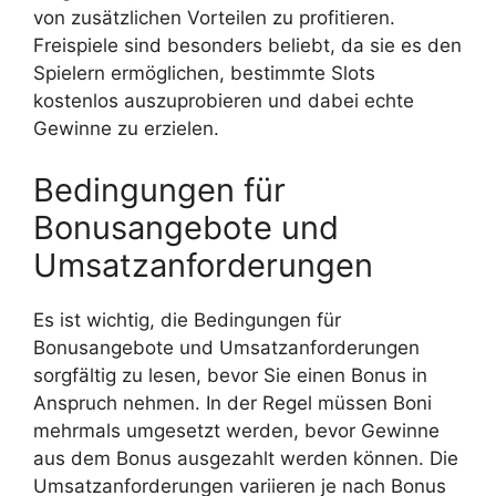
von zusätzlichen Vorteilen zu profitieren.
Freispiele sind besonders beliebt, da sie es den
Spielern ermöglichen, bestimmte Slots
kostenlos auszuprobieren und dabei echte
Gewinne zu erzielen.
Bedingungen für
Bonusangebote und
Umsatzanforderungen
Es ist wichtig, die Bedingungen für
Bonusangebote und Umsatzanforderungen
sorgfältig zu lesen, bevor Sie einen Bonus in
Anspruch nehmen. In der Regel müssen Boni
mehrmals umgesetzt werden, bevor Gewinne
aus dem Bonus ausgezahlt werden können. Die
Umsatzanforderungen variieren je nach Bonus