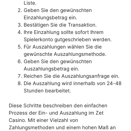
Liste.
Geben Sie den gewünschten
Einzahlungsbetrag ein.
Bestätigen Sie die Transaktion.
Ihre Einzahlung sollte sofort Ihrem
Spielerkonto gutgeschrieben werden.
Für Auszahlungen wählen Sie die
gewünschte Auszahlungsmethode.
Geben Sie den gewünschten
Auszahlungsbetrag ein.
Reichen Sie die Auszahlungsanfrage ein.
Die Auszahlung wird innerhalb von 24-48
Stunden bearbeitet.
Diese Schritte beschreiben den einfachen
Prozess der Ein- und Auszahlung im Zet
Casino. Mit einer Vielzahl von
Zahlungsmethoden und einem hohen Maß an