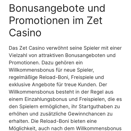
Bonusangebote und
Promotionen im Zet
Casino
Das Zet Casino verwöhnt seine Spieler mit einer
Vielzahl von attraktiven Bonusangeboten und
Promotionen. Dazu gehören ein
Willkommensbonus für neue Spieler,
regelmäßige Reload-Boni, Freispiele und
exklusive Angebote für treue Kunden. Der
Willkommensbonus besteht in der Regel aus
einem Einzahlungsbonus und Freispielen, die es
den Spielern ermöglichen, ihr Startguthaben zu
erhöhen und zusätzliche Gewinnchancen zu
erhalten. Die Reload-Boni bieten eine
Möglichkeit, auch nach dem Willkommensbonus