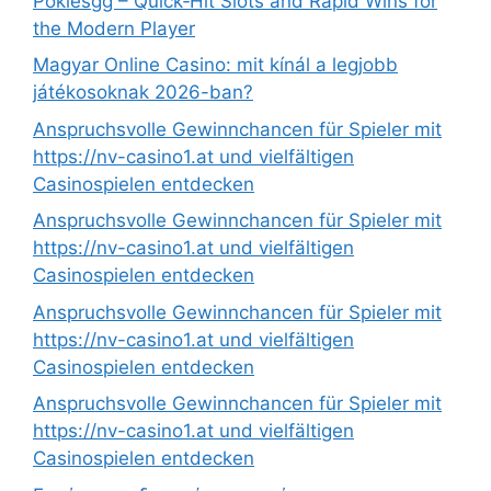
Pokiesgg – Quick‑Hit Slots and Rapid Wins for
the Modern Player
Magyar Online Casino: mit kínál a legjobb
játékosoknak 2026-ban?
Anspruchsvolle Gewinnchancen für Spieler mit
https://nv-casino1.at und vielfältigen
Casinospielen entdecken
Anspruchsvolle Gewinnchancen für Spieler mit
https://nv-casino1.at und vielfältigen
Casinospielen entdecken
Anspruchsvolle Gewinnchancen für Spieler mit
https://nv-casino1.at und vielfältigen
Casinospielen entdecken
Anspruchsvolle Gewinnchancen für Spieler mit
https://nv-casino1.at und vielfältigen
Casinospielen entdecken