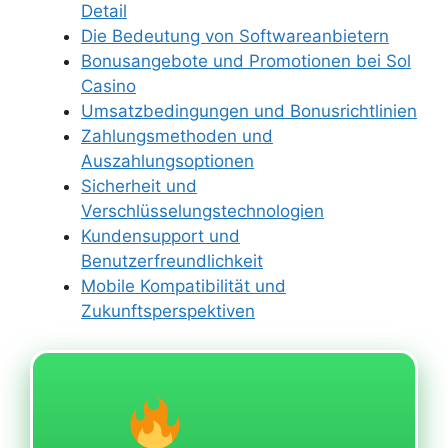
Detail
Die Bedeutung von Softwareanbietern
Bonusangebote und Promotionen bei Sol
Casino
Umsatzbedingungen und Bonusrichtlinien
Zahlungsmethoden und
Auszahlungsoptionen
Sicherheit und
Verschlüsselungstechnologien
Kundensupport und
Benutzerfreundlichkeit
Mobile Kompatibilität und
Zukunftsperspektiven