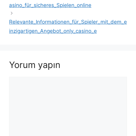
asino_für_sicheres_Spielen_online
Relevante_Informationen_für_Spieler_mit_dem_e
inzigartigen_Angebot_only_casino_e
Yorum yapın
Yorum