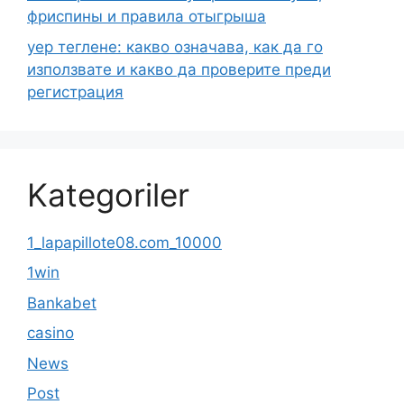
фриспины и правила отыгрыша
yep теглене: какво означава, как да го
използвате и какво да проверите преди
регистрация
Kategoriler
1_lapapillote08.com_10000
1win
Bankabet
casino
News
Post