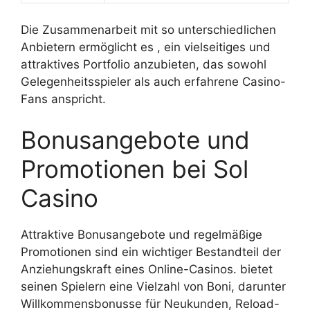
Die Zusammenarbeit mit so unterschiedlichen
Anbietern ermöglicht es , ein vielseitiges und
attraktives Portfolio anzubieten, das sowohl
Gelegenheitsspieler als auch erfahrene Casino-
Fans anspricht.
Bonusangebote und
Promotionen bei Sol
Casino
Attraktive Bonusangebote und regelmäßige
Promotionen sind ein wichtiger Bestandteil der
Anziehungskraft eines Online-Casinos. bietet
seinen Spielern eine Vielzahl von Boni, darunter
Willkommensbonusse für Neukunden, Reload-