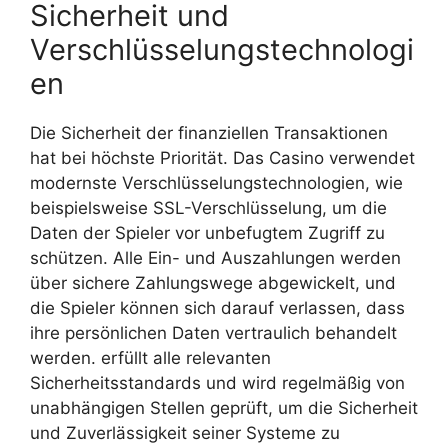
Sicherheit und
Verschlüsselungstechnologi
en
Die Sicherheit der finanziellen Transaktionen
hat bei höchste Priorität. Das Casino verwendet
modernste Verschlüsselungstechnologien, wie
beispielsweise SSL-Verschlüsselung, um die
Daten der Spieler vor unbefugtem Zugriff zu
schützen. Alle Ein- und Auszahlungen werden
über sichere Zahlungswege abgewickelt, und
die Spieler können sich darauf verlassen, dass
ihre persönlichen Daten vertraulich behandelt
werden. erfüllt alle relevanten
Sicherheitsstandards und wird regelmäßig von
unabhängigen Stellen geprüft, um die Sicherheit
und Zuverlässigkeit seiner Systeme zu