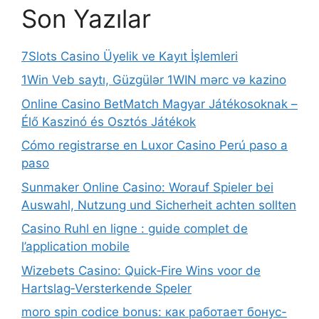
Son Yazılar
7Slots Casino Üyelik ve Kayıt İşlemleri
1Win Veb saytı, Güzgülər 1WIN mərc və kazino
Online Casino BetMatch Magyar Játékosoknak –
Élő Kaszinó és Osztós Játékok
Cómo registrarse en Luxor Casino Perú paso a
paso
Sunmaker Online Casino: Worauf Spieler bei
Auswahl, Nutzung und Sicherheit achten sollten
Casino Ruhl en ligne : guide complet de
l’application mobile
Wizebets Casino: Quick‑Fire Wins voor de
Hartslag‑Versterkende Speler
moro spin codice bonus: как работает бонус-