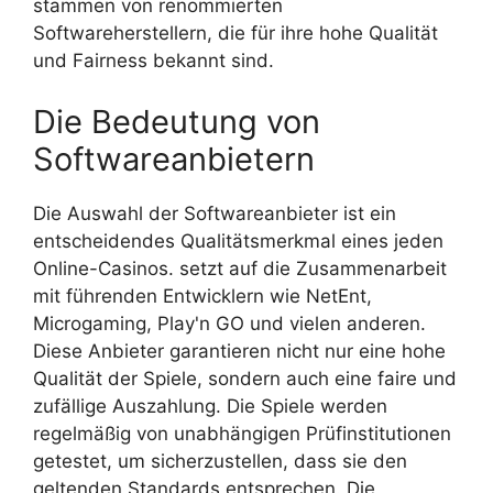
stammen von renommierten
Softwareherstellern, die für ihre hohe Qualität
und Fairness bekannt sind.
Die Bedeutung von
Softwareanbietern
Die Auswahl der Softwareanbieter ist ein
entscheidendes Qualitätsmerkmal eines jeden
Online-Casinos. setzt auf die Zusammenarbeit
mit führenden Entwicklern wie NetEnt,
Microgaming, Play'n GO und vielen anderen.
Diese Anbieter garantieren nicht nur eine hohe
Qualität der Spiele, sondern auch eine faire und
zufällige Auszahlung. Die Spiele werden
regelmäßig von unabhängigen Prüfinstitutionen
getestet, um sicherzustellen, dass sie den
geltenden Standards entsprechen. Die