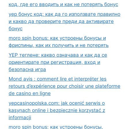
код, где его вводить и как не потерять бонус
yep бонус код: как да го използвате правилно
и какво да проверите преди да активирате
бонус
moro spin bonus: как устроены бонусы и
фриспины, как их получить и не потерять
YEP теглене: какво означава и как да се
ориентирате при регистрация, вход и
безопасна игра
Mond avis : comment lire et interpréter les
retours d’expérience pour choisir une plateforme
de casino en ligne
yepcasinopolska.com: jak ocenić serwis o
kasynach online i bezpiecznie korzystać z
informacji
moro spin bonus: как устроены бонусы,