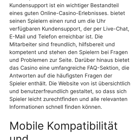
Kundensupport ist ein wichtiger Bestandteil
eines guten Online-Casino-Erlebnisses. bietet
seinen Spielern einen rund um die Uhr
verfügbaren Kundensupport, der per Live-Chat,
E-Mail und Telefon erreichbar ist. Die
Mitarbeiter sind freundlich, hilfsbereit und
kompetent und stehen den Spielern bei Fragen
und Problemen zur Seite. Darüber hinaus bietet
das Casino eine umfangreiche FAQ-Sektion, die
Antworten auf die häufigsten Fragen der
Spieler enthält. Die Website von ist übersichtlich
und benutzerfreundlich gestaltet, so dass sich
Spieler leicht zurechtfinden und alle relevanten
Informationen schnell finden können.
Mobile Kompatibilität
und