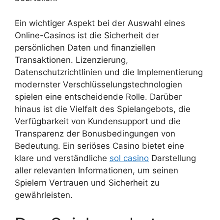
Ein wichtiger Aspekt bei der Auswahl eines
Online-Casinos ist die Sicherheit der
persönlichen Daten und finanziellen
Transaktionen. Lizenzierung,
Datenschutzrichtlinien und die Implementierung
modernster Verschlüsselungstechnologien
spielen eine entscheidende Rolle. Darüber
hinaus ist die Vielfalt des Spielangebots, die
Verfügbarkeit von Kundensupport und die
Transparenz der Bonusbedingungen von
Bedeutung. Ein seriöses Casino bietet eine
klare und verständliche
sol casino
Darstellung
aller relevanten Informationen, um seinen
Spielern Vertrauen und Sicherheit zu
gewährleisten.