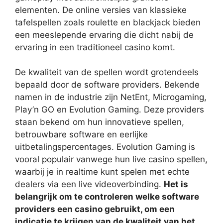
elementen. De online versies van klassieke
tafelspellen zoals roulette en blackjack bieden
een meeslepende ervaring die dicht nabij de
ervaring in een traditioneel casino komt.
De kwaliteit van de spellen wordt grotendeels
bepaald door de software providers. Bekende
namen in de industrie zijn NetEnt, Microgaming,
Play’n GO en Evolution Gaming. Deze providers
staan bekend om hun innovatieve spellen,
betrouwbare software en eerlijke
uitbetalingspercentages. Evolution Gaming is
vooral populair vanwege hun live casino spellen,
waarbij je in realtime kunt spelen met echte
dealers via een live videoverbinding.
Het is
belangrijk om te controleren welke software
providers een casino gebruikt, om een
indicatie te krijgen van de kwaliteit van het