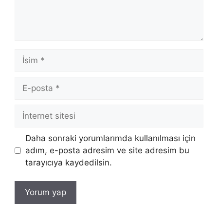
İsim
E-
posta
İnternet
sitesi
Daha sonraki yorumlarımda kullanılması için
adım, e-posta adresim ve site adresim bu
tarayıcıya kaydedilsin.