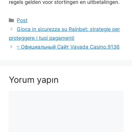
regels gelden voor stortingen en uitbetalingen.
Kategoriler
Post
Gioca in sicurezza su Rainbet: strategie per
proteggere i tuoi pagamenti
– Официальный Сайт Vavada Casino.9136
Yorum yapın
Yorum