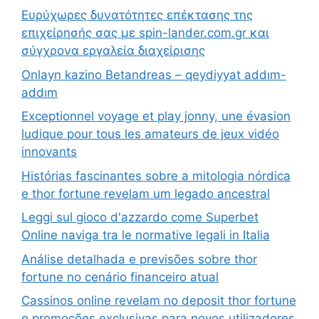
Ευρύχωρες δυνατότητες επέκτασης της
επιχείρησής σας με spin-lander.com.gr και
σύγχρονα εργαλεία διαχείρισης
Onlayn kazino Betandreas – qeydiyyat addım-
addım
Exceptionnel voyage et play jonny, une évasion
ludique pour tous les amateurs de jeux vidéo
innovants
Histórias fascinantes sobre a mitologia nórdica
e thor fortune revelam um legado ancestral
Leggi sul gioco d'azzardo come Superbet
Online naviga tra le normative legali in Italia
Análise detalhada e previsões sobre thor
fortune no cenário financeiro atual
Cassinos online revelam no deposit thor fortune
e promoções exclusivas para novos utilizadores