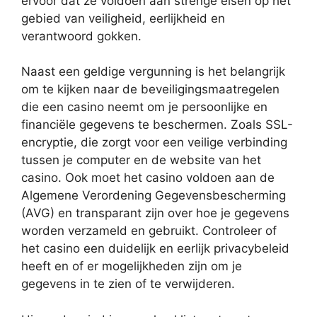
ervoor dat ze voldoen aan strenge eisen op het
gebied van veiligheid, eerlijkheid en
verantwoord gokken.
Naast een geldige vergunning is het belangrijk
om te kijken naar de beveiligingsmaatregelen
die een casino neemt om je persoonlijke en
financiële gegevens te beschermen. Zoals SSL-
encryptie, die zorgt voor een veilige verbinding
tussen je computer en de website van het
casino. Ook moet het casino voldoen aan de
Algemene Verordening Gegevensbescherming
(AVG) en transparant zijn over hoe je gegevens
worden verzameld en gebruikt. Controleer of
het casino een duidelijk en eerlijk privacybeleid
heeft en of er mogelijkheden zijn om je
gegevens in te zien of te verwijderen.