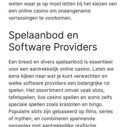
weten waar je op moet letten bij het kiezen van
een online casino om onaangename
verrassingen te voorkomen.
Spelaanbod en
Software Providers
Een breed en divers spelaanbod is essentieel
voor een aantrekkelijk online casino. Laten we
eens kijken naar wat je kunt verwachten en
welke software providers een belangrijke rol
spelen. Het assortiment omvat vaak slots,
tafelspellen, live casino spellen en soms zelfs
speciale spellen zoals krasloten en bingo.
Populaire slots zijn gebaseerd op films, series
of mythen, en combineren spannende
gameplay met aantrekkelijke grafische