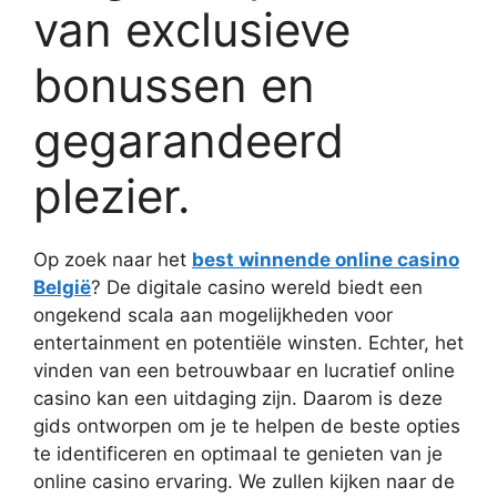
van exclusieve
bonussen en
gegarandeerd
plezier.
Op zoek naar het
best winnende online casino
België
? De digitale casino wereld biedt een
ongekend scala aan mogelijkheden voor
entertainment en potentiële winsten. Echter, het
vinden van een betrouwbaar en lucratief online
casino kan een uitdaging zijn. Daarom is deze
gids ontworpen om je te helpen de beste opties
te identificeren en optimaal te genieten van je
online casino ervaring. We zullen kijken naar de