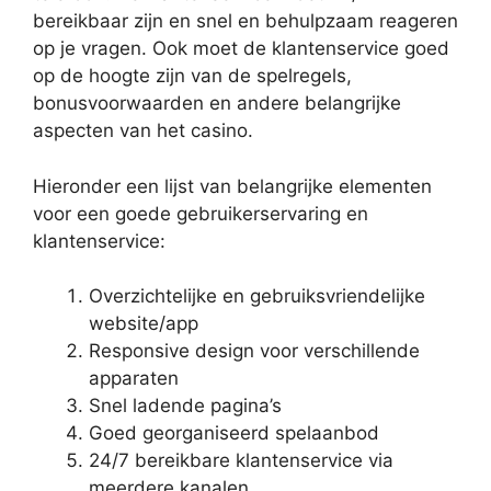
bereikbaar zijn en snel en behulpzaam reageren
op je vragen. Ook moet de klantenservice goed
op de hoogte zijn van de spelregels,
bonusvoorwaarden en andere belangrijke
aspecten van het casino.
Hieronder een lijst van belangrijke elementen
voor een goede gebruikerservaring en
klantenservice:
Overzichtelijke en gebruiksvriendelijke
website/app
Responsive design voor verschillende
apparaten
Snel ladende pagina’s
Goed georganiseerd spelaanbod
24/7 bereikbare klantenservice via
meerdere kanalen