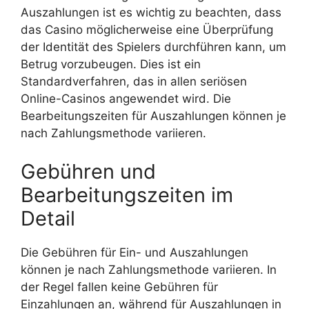
Auszahlungen ist es wichtig zu beachten, dass
das Casino möglicherweise eine Überprüfung
der Identität des Spielers durchführen kann, um
Betrug vorzubeugen. Dies ist ein
Standardverfahren, das in allen seriösen
Online-Casinos angewendet wird. Die
Bearbeitungszeiten für Auszahlungen können je
nach Zahlungsmethode variieren.
Gebühren und
Bearbeitungszeiten im
Detail
Die Gebühren für Ein- und Auszahlungen
können je nach Zahlungsmethode variieren. In
der Regel fallen keine Gebühren für
Einzahlungen an, während für Auszahlungen in