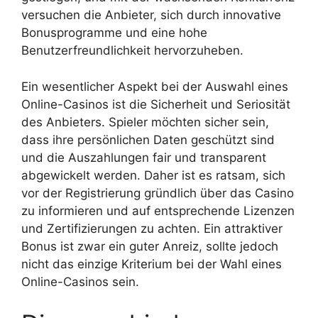
versuchen die Anbieter, sich durch innovative
Bonusprogramme und eine hohe
Benutzerfreundlichkeit hervorzuheben.
Ein wesentlicher Aspekt bei der Auswahl eines
Online-Casinos ist die Sicherheit und Seriosität
des Anbieters. Spieler möchten sicher sein,
dass ihre persönlichen Daten geschützt sind
und die Auszahlungen fair und transparent
abgewickelt werden. Daher ist es ratsam, sich
vor der Registrierung gründlich über das Casino
zu informieren und auf entsprechende Lizenzen
und Zertifizierungen zu achten. Ein attraktiver
Bonus ist zwar ein guter Anreiz, sollte jedoch
nicht das einzige Kriterium bei der Wahl eines
Online-Casinos sein.