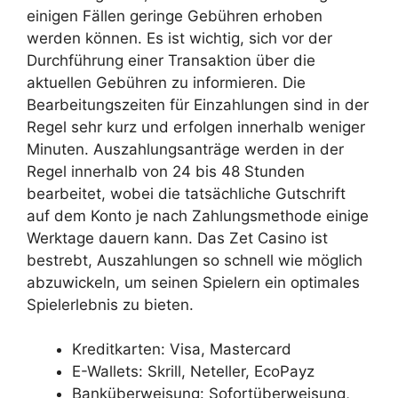
einigen Fällen geringe Gebühren erhoben
werden können. Es ist wichtig, sich vor der
Durchführung einer Transaktion über die
aktuellen Gebühren zu informieren. Die
Bearbeitungszeiten für Einzahlungen sind in der
Regel sehr kurz und erfolgen innerhalb weniger
Minuten. Auszahlungsanträge werden in der
Regel innerhalb von 24 bis 48 Stunden
bearbeitet, wobei die tatsächliche Gutschrift
auf dem Konto je nach Zahlungsmethode einige
Werktage dauern kann. Das Zet Casino ist
bestrebt, Auszahlungen so schnell wie möglich
abzuwickeln, um seinen Spielern ein optimales
Spielerlebnis zu bieten.
Kreditkarten: Visa, Mastercard
E-Wallets: Skrill, Neteller, EcoPayz
Banküberweisung: Sofortüberweisung,