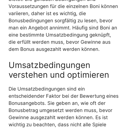
Voraussetzungen für die einzelnen Boni können
variieren, daher ist es wichtig, die
Bonusbedingungen sorgfältig zu lesen, bevor
man ein Angebot annimmt. Häufig sind Boni an
eine bestimmte Umsatzbedingung geknüpft,
die erfüllt werden muss, bevor Gewinne aus
dem Bonus ausgezahlt werden können.
Umsatzbedingungen
verstehen und optimieren
Die Umsatzbedingungen sind ein
entscheidender Faktor bei der Bewertung eines
Bonusangebots. Sie geben an, wie oft der
Bonusbetrag umgesetzt werden muss, bevor
Gewinne ausgezahlt werden können. Es ist
wichtig zu beachten, dass nicht alle Spiele