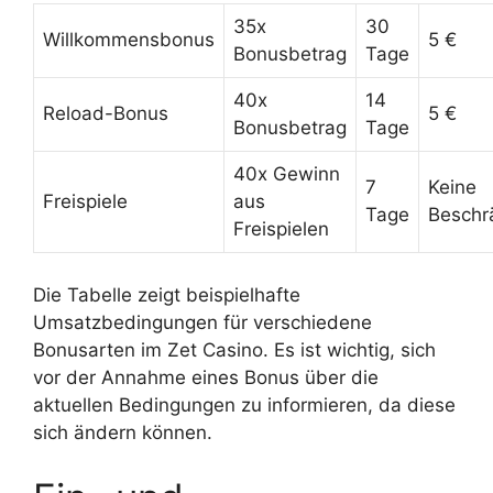
35x
30
Willkommensbonus
5 €
Bonusbetrag
Tage
40x
14
Reload-Bonus
5 €
Bonusbetrag
Tage
40x Gewinn
7
Keine
Freispiele
aus
Tage
Beschr
Freispielen
Die Tabelle zeigt beispielhafte
Umsatzbedingungen für verschiedene
Bonusarten im Zet Casino. Es ist wichtig, sich
vor der Annahme eines Bonus über die
aktuellen Bedingungen zu informieren, da diese
sich ändern können.