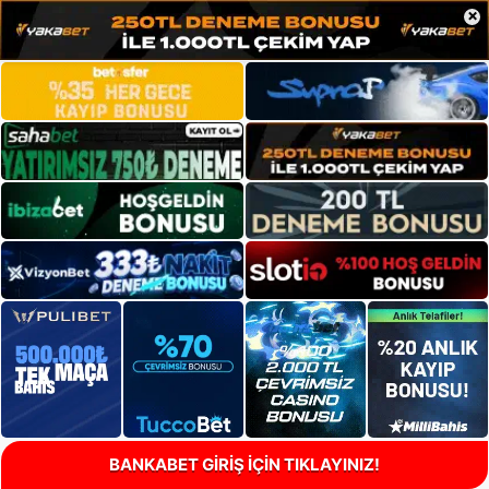
×
BANKABET GİRİŞ İÇİN TIKLAYINIZ!