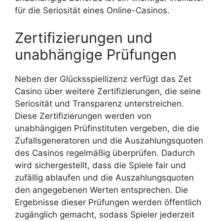
für die Seriosität eines Online-Casinos.
Zertifizierungen und
unabhängige Prüfungen
Neben der Glücksspiellizenz verfügt das Zet
Casino über weitere Zertifizierungen, die seine
Seriosität und Transparenz unterstreichen.
Diese Zertifizierungen werden von
unabhängigen Prüfinstituten vergeben, die die
Zufallsgeneratoren und die Auszahlungsquoten
des Casinos regelmäßig überprüfen. Dadurch
wird sichergestellt, dass die Spiele fair und
zufällig ablaufen und die Auszahlungsquoten
den angegebenen Werten entsprechen. Die
Ergebnisse dieser Prüfungen werden öffentlich
zugänglich gemacht, sodass Spieler jederzeit