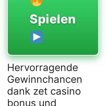
Spielen
Hervorragende
Gewinnchancen
dank zet casino
bonus und