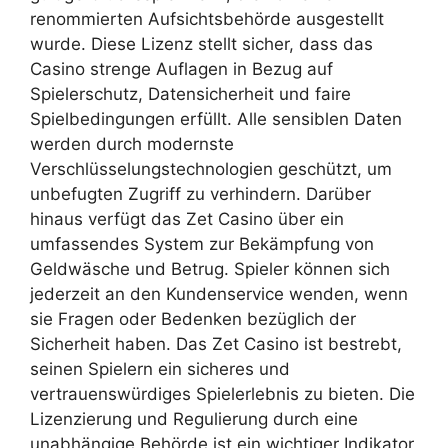
renommierten Aufsichtsbehörde ausgestellt
wurde. Diese Lizenz stellt sicher, dass das
Casino strenge Auflagen in Bezug auf
Spielerschutz, Datensicherheit und faire
Spielbedingungen erfüllt. Alle sensiblen Daten
werden durch modernste
Verschlüsselungstechnologien geschützt, um
unbefugten Zugriff zu verhindern. Darüber
hinaus verfügt das Zet Casino über ein
umfassendes System zur Bekämpfung von
Geldwäsche und Betrug. Spieler können sich
jederzeit an den Kundenservice wenden, wenn
sie Fragen oder Bedenken bezüglich der
Sicherheit haben. Das Zet Casino ist bestrebt,
seinen Spielern ein sicheres und
vertrauenswürdiges Spielerlebnis zu bieten. Die
Lizenzierung und Regulierung durch eine
unabhängige Behörde ist ein wichtiger Indikator