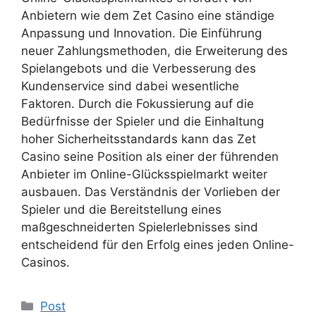
Anbietern wie dem Zet Casino eine ständige
Anpassung und Innovation. Die Einführung
neuer Zahlungsmethoden, die Erweiterung des
Spielangebots und die Verbesserung des
Kundenservice sind dabei wesentliche
Faktoren. Durch die Fokussierung auf die
Bedürfnisse der Spieler und die Einhaltung
hoher Sicherheitsstandards kann das Zet
Casino seine Position als einer der führenden
Anbieter im Online-Glücksspielmarkt weiter
ausbauen. Das Verständnis der Vorlieben der
Spieler und die Bereitstellung eines
maßgeschneiderten Spielerlebnisses sind
entscheidend für den Erfolg eines jeden Online-
Casinos.
Kategoriler
Post