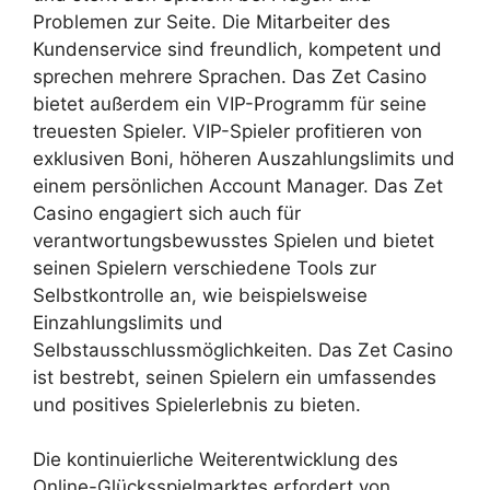
Problemen zur Seite. Die Mitarbeiter des
Kundenservice sind freundlich, kompetent und
sprechen mehrere Sprachen. Das Zet Casino
bietet außerdem ein VIP-Programm für seine
treuesten Spieler. VIP-Spieler profitieren von
exklusiven Boni, höheren Auszahlungslimits und
einem persönlichen Account Manager. Das Zet
Casino engagiert sich auch für
verantwortungsbewusstes Spielen und bietet
seinen Spielern verschiedene Tools zur
Selbstkontrolle an, wie beispielsweise
Einzahlungslimits und
Selbstausschlussmöglichkeiten. Das Zet Casino
ist bestrebt, seinen Spielern ein umfassendes
und positives Spielerlebnis zu bieten.
Die kontinuierliche Weiterentwicklung des
Online-Glücksspielmarktes erfordert von