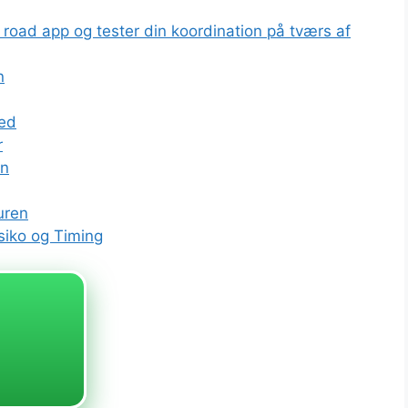
road app og tester din koordination på tværs af
n
hed
r
en
uren
isiko og Timing