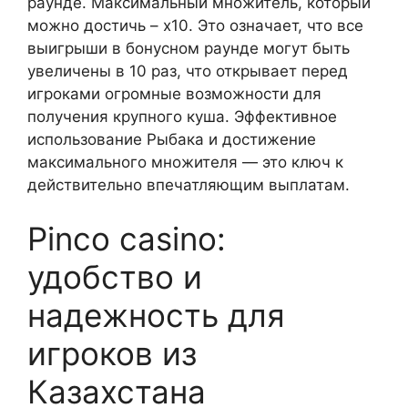
раунде. Максимальный множитель, который
можно достичь – x10. Это означает, что все
выигрыши в бонусном раунде могут быть
увеличены в 10 раз, что открывает перед
игроками огромные возможности для
получения крупного куша. Эффективное
использование Рыбака и достижение
максимального множителя — это ключ к
действительно впечатляющим выплатам.
Pinco casino:
удобство и
надежность для
игроков из
Казахстана