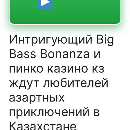
Интригующий Big
Bass Bonanza и
пинко казино кз
ждут любителей
азартных
приключений в
Казахстане