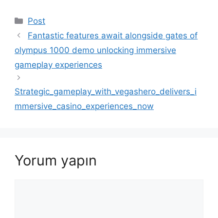
Kategoriler
Post
Fantastic features await alongside gates of
olympus 1000 demo unlocking immersive
gameplay experiences
Strategic_gameplay_with_vegashero_delivers_i
mmersive_casino_experiences_now
Yorum yapın
Yorum