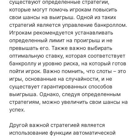
существуют определенные стратегии,
которые могут помочь игрокам повысить
свои шансы на выигрыш. Одной из таких
стратегий является управление банкроллом.
Игрокам рекомендуется устанавливать
определенный лимит на проигрыш и не
превышать его. Также важно выбирать
оптимальную ставку, которая соответствует
банкроллу и уровню риска, на который готов
пойти игрок. Важно помнить, что слоты – это
игры, основанные на случайности, и не
существует гарантированных способов
выигрыша. Однако, следуя определенным
стратегиям, можно увеличить свои шансы на
успех.
Другой важной стратегией является
использование функции автоматической