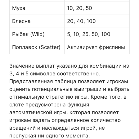
Муха
10, 20, 50
Блесна
20, 40, 100
Рыбак (Wild)
5, 10, 25, 50, 100
Поплавок (Scatter)
Активирует фриспины
Значение выплат указано для комбинации из
3, 4 и 5 символов соответственно.
Представленная таблица позволяет игрокам
оценить потенциальные выигрыши и выбрать
оптимальную стратегию игры. Кроме того, в
слоте предусмотрена функция
автоматической игры, которая позволяет
игрокам задать определенное количество
вращений и наслаждаться игрой, не
пропуская ни одного момента.