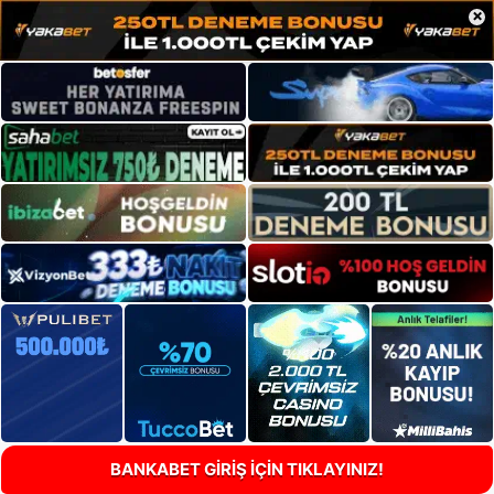
×
BANKABET GİRİŞ İÇİN TIKLAYINIZ!