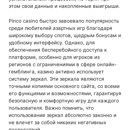
этом свои данные и накопленные выигрыши.
Pinco casino быстро завоевало популярность
среди любителей азартных игр благодаря
широкому выбору слотов, щедрым бонусам и
удобному интерфейсу. Однако, для
обеспечения бесперебойного доступа к
платформе, особенно для игроков из
регионов с ограничениями в сфере онлайн-
гемблинга, казино активно использует
систему зеркал. Эти зеркала являются
точными копиями основного сайта, со всеми
его функциями и возможностями, гарантируя
безопасную и комфортную игру для каждого
пользователя. Важно помнить, что
использование зеркал абсолютно законно и
не влечет за собой никаких негативных
последствий.