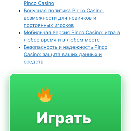
Pinco Casino
Бонусная политика Pinco Casino:
возможности для новичков и
постоянных игроков
Мобильная версия Pinco Casino: игра в
любое время и в любом месте
Безопасность и надежность Pinco
Casino: защита ваших данных и
средств
Играть