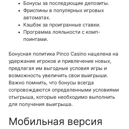
Бонусы за последующие депозиты.
Фриспины в популярных игровых
автоматах.
Кэшбэк за проигранные ставки.
Программа лояльности с комп-
поинтами.
Бонусная политика Pinco Casino нацелена на
удержание игроков и привлечение новых,
предлагая им выгодные условия игры и
возможность увеличить свои выигрыши.
Важно помнить, что бонусы всегда
сопровождаются определенными условиями
отыгрыша, которые необходимо выполнить
для получения выигрыша.
Мобильная версия