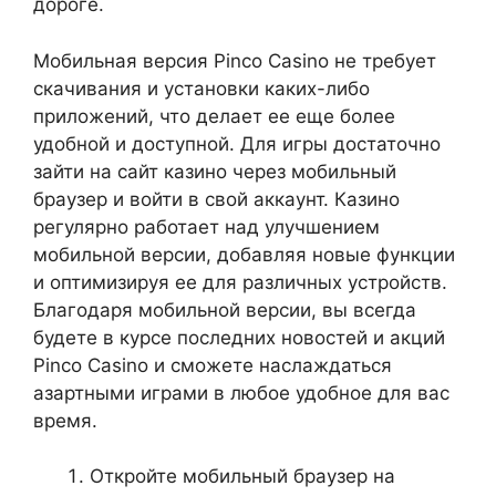
дороге.
Мобильная версия Pinco Casino не требует
скачивания и установки каких-либо
приложений, что делает ее еще более
удобной и доступной. Для игры достаточно
зайти на сайт казино через мобильный
браузер и войти в свой аккаунт. Казино
регулярно работает над улучшением
мобильной версии, добавляя новые функции
и оптимизируя ее для различных устройств.
Благодаря мобильной версии, вы всегда
будете в курсе последних новостей и акций
Pinco Casino и сможете наслаждаться
азартными играми в любое удобное для вас
время.
Откройте мобильный браузер на