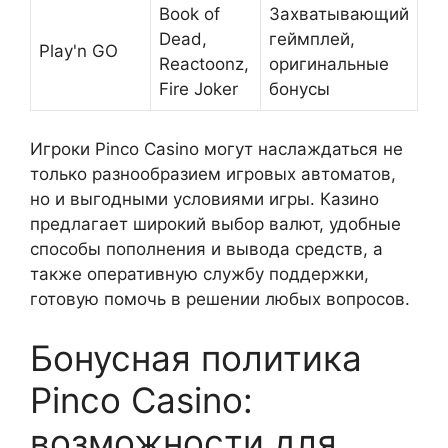
Book of
Захватывающий
Dead,
геймплей,
Play'n GO
Reactoonz,
оригинальные
Fire Joker
бонусы
Игроки Pinco Casino могут наслаждаться не
только разнообразием игровых автоматов,
но и выгодными условиями игры. Казино
предлагает широкий выбор валют, удобные
способы пополнения и вывода средств, а
также оперативную службу поддержки,
готовую помочь в решении любых вопросов.
Бонусная политика
Pinco Casino:
возможности для