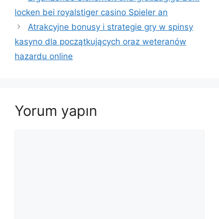
locken bei royalstiger casino Spieler an
Atrakcyjne bonusy i strategie gry w spinsy
kasyno dla początkujących oraz weteranów
hazardu online
Yorum yapın
Yorum