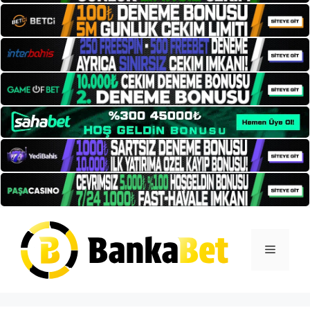
İçeriğe
atla
Menü