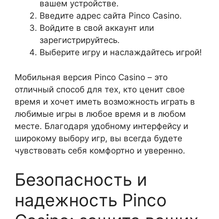
вашем устройстве.
Введите адрес сайта Pinco Casino.
Войдите в свой аккаунт или
зарегистрируйтесь.
Выберите игру и наслаждайтесь игрой!
Мобильная версия Pinco Casino – это
отличный способ для тех, кто ценит свое
время и хочет иметь возможность играть в
любимые игры в любое время и в любом
месте. Благодаря удобному интерфейсу и
широкому выбору игр, вы всегда будете
чувствовать себя комфортно и уверенно.
Безопасность и
надежность Pinco