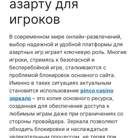
азарту для
игроков
В современном мире онлайн-развлечений,
выбор надежной и удобной платформы для
азартных игр играет ключевую роль. Многие
игроки, стремясь к безопасной и
бесперебойной игре, сталкиваются с
проблемой блокировок основного сайта.
Именно в таких ситуациях актуальным
становится использование
pinco casino
зеркало
– это копия основного ресурса,
созданная для обеспечения доступа к
любимым играм даже при ограничениях со
стороны провайдера. Зеркала позволяют
обходить блокировки и наслаждаться
увлекательным процессом, не теряя при