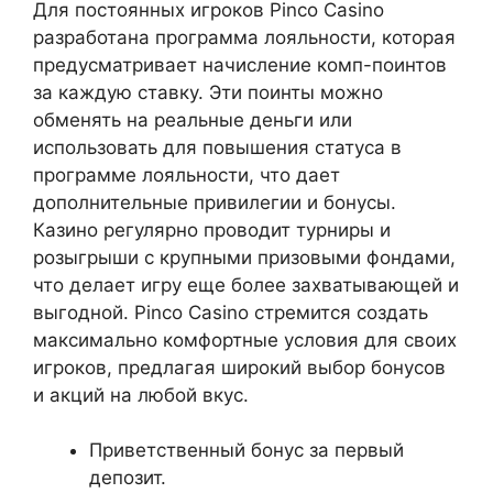
Для постоянных игроков Pinco Casino
разработана программа лояльности, которая
предусматривает начисление комп-поинтов
за каждую ставку. Эти поинты можно
обменять на реальные деньги или
использовать для повышения статуса в
программе лояльности, что дает
дополнительные привилегии и бонусы.
Казино регулярно проводит турниры и
розыгрыши с крупными призовыми фондами,
что делает игру еще более захватывающей и
выгодной. Pinco Casino стремится создать
максимально комфортные условия для своих
игроков, предлагая широкий выбор бонусов
и акций на любой вкус.
Приветственный бонус за первый
депозит.