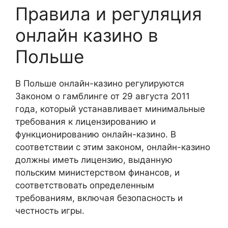
Правила и регуляция
онлайн казино в
Польше
В Польше онлайн-казино регулируются
Законом о гамблинге от 29 августа 2011
года, который устанавливает минимальные
требования к лицензированию и
функционированию онлайн-казино. В
соответствии с этим законом, онлайн-казино
должны иметь лицензию, выданную
польским министерством финансов, и
соответствовать определенным
требованиям, включая безопасность и
честность игры.