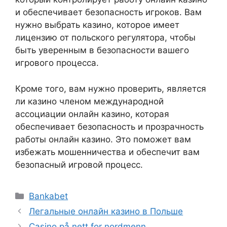
и обеспечивает безопасность игроков. Вам
нужно выбрать казино, которое имеет
лицензию от польского регулятора, чтобы
быть уверенным в безопасности вашего
игрового процесса.
Кроме того, вам нужно проверить, является
ли казино членом международной
ассоциации онлайн казино, которая
обеспечивает безопасность и прозрачность
работы онлайн казино. Это поможет вам
избежать мошенничества и обеспечит вам
безопасный игровой процесс.
Kategoriler
Bankabet
Легальные онлайн казино в Польше
Casino på nett for nordmenn