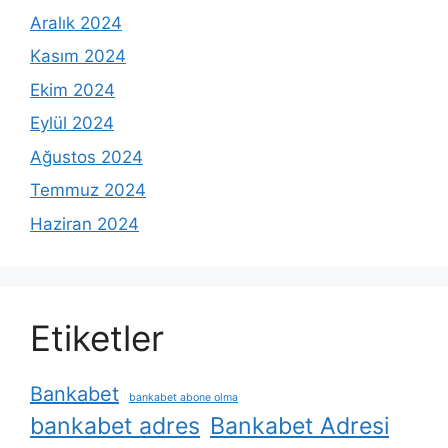
Aralık 2024
Kasım 2024
Ekim 2024
Eylül 2024
Ağustos 2024
Temmuz 2024
Haziran 2024
Etiketler
Bankabet
bankabet abone olma
bankabet adres
Bankabet Adresi