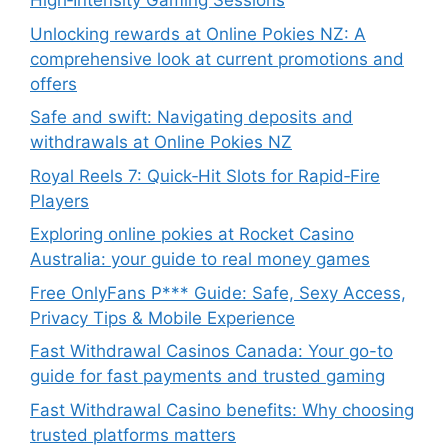
High‑Intensity Gaming Sessions
Unlocking rewards at Online Pokies NZ: A
comprehensive look at current promotions and
offers
Safe and swift: Navigating deposits and
withdrawals at Online Pokies NZ
Royal Reels 7: Quick‑Hit Slots for Rapid‑Fire
Players
Exploring online pokies at Rocket Casino
Australia: your guide to real money games
Free OnlyFans P*** Guide: Safe, Sexy Access,
Privacy Tips & Mobile Experience
Fast Withdrawal Casinos Canada: Your go-to
guide for fast payments and trusted gaming
Fast Withdrawal Casino benefits: Why choosing
trusted platforms matters