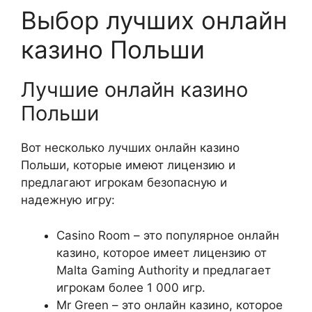
Выбор лучших онлайн
казино Польши
Лучшие онлайн казино
Польши
Вот несколько лучших онлайн казино
Польши, которые имеют лицензию и
предлагают игрокам безопасную и
надежную игру:
Casino Room – это популярное онлайн
казино, которое имеет лицензию от
Malta Gaming Authority и предлагает
игрокам более 1 000 игр.
Mr Green – это онлайн казино, которое