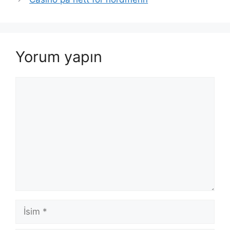
Yorum yapın
Yorum
İsim