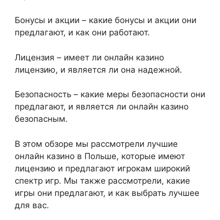
Бонусы и акции – какие бонусы и акции они
предлагают, и как они работают.
Лицензия – имеет ли онлайн казино
лицензию, и является ли она надежной.
Безопасность – какие меры безопасности они
предлагают, и является ли онлайн казино
безопасным.
В этом обзоре мы рассмотрели лучшие
онлайн казино в Польше, которые имеют
лицензию и предлагают игрокам широкий
спектр игр. Мы также рассмотрели, какие
игры они предлагают, и как выбрать лучшее
для вас.