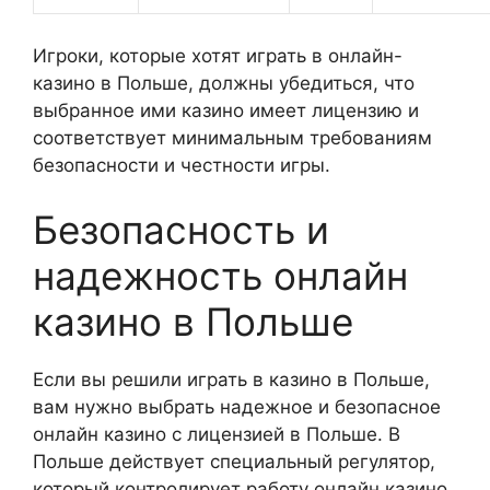
Игроки, которые хотят играть в онлайн-
казино в Польше, должны убедиться, что
выбранное ими казино имеет лицензию и
соответствует минимальным требованиям
безопасности и честности игры.
Безопасность и
надежность онлайн
казино в Польше
Если вы решили играть в казино в Польше,
вам нужно выбрать надежное и безопасное
онлайн казино с лицензией в Польше. В
Польше действует специальный регулятор,
который контролирует работу онлайн казино