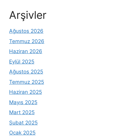
Arşivler
Ağustos 2026
Temmuz 2026
Haziran 2026
Eylül 2025
Ağustos 2025
Temmuz 2025
Haziran 2025
Mayıs 2025
Mart 2025
Şubat 2025
Ocak 2025