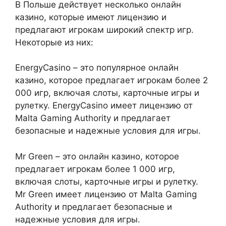
В Польше действует несколько онлайн
казино, которые имеют лицензию и
предлагают игрокам широкий спектр игр.
Некоторые из них:
EnergyCasino – это популярное онлайн
казино, которое предлагает игрокам более 2
000 игр, включая слоты, карточные игры и
рулетку. EnergyCasino имеет лицензию от
Malta Gaming Authority и предлагает
безопасные и надежные условия для игры.
Mr Green – это онлайн казино, которое
предлагает игрокам более 1 000 игр,
включая слоты, карточные игры и рулетку.
Mr Green имеет лицензию от Malta Gaming
Authority и предлагает безопасные и
надежные условия для игры.