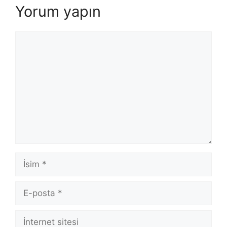
Yorum yapın
Yorum
İsim
E-
posta
İnternet