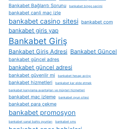
Bankabet Bağlantı Sorunu
bankabet bingo seçimi
bankabet canli maç izle
bankabet casino sitesi
bankabet com
bankabet giris yap
Bankabet Giriş
Bankabet Giriş Adresi
Bankabet Güncel
bankabet güncel adres
bankabet güncel adresi
bankabet güvenlir mi
bankabet hesap açılışı
bankabet hizmetleri
bankabet kar elde etmek
bankabet karşılama avantajları ve müşteri hizmetleri
bankabet maç izleme
bankabet oyun sitesi
bankabet para çekme
bankabet promosyon
bankabet sanal bahis oyunları
bankabet sms