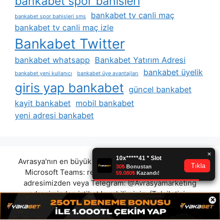
bankabet spor bahisleri
bankabet tv canli maç
bankabet spor bahisleri sms
bankabet tv canli maç izle
Bankabet Twitter
bankabet whatsapp
Bankabet Yatırım Adresi
bankabet üyelik
bankabet yeni kullanıcı
bankabet üye avantajları
giris yap bankabet
güncel bankabet
kayit bankabet
mobil bankabet
yeni adresi bankabet
Avrasya'nın en büyük reklam platformunda olmak için
Microsoft Teams:
reklam@avrasyamarketing.com
adresimizden veya Telegram: @Avrasyamarketing
adresimizden irtibat kurabilirsiniz. (Tek iletişim
×
adreslerimiz teams / telegram ve mail adresimizdir.
Harici hiçbir iletişim adresimiz bulunmamaktadır.