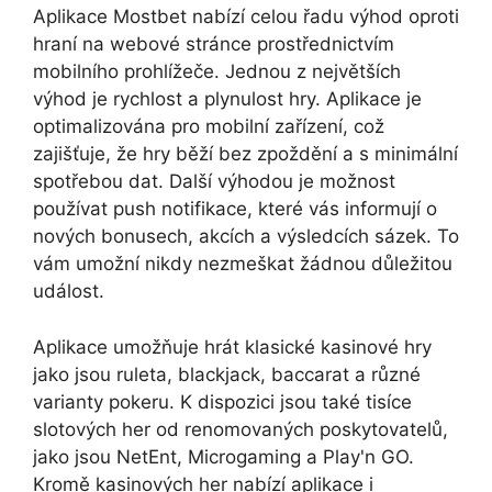
Aplikace Mostbet nabízí celou řadu výhod oproti
hraní na webové stránce prostřednictvím
mobilního prohlížeče. Jednou z největších
výhod je rychlost a plynulost hry. Aplikace je
optimalizována pro mobilní zařízení, což
zajišťuje, že hry běží bez zpoždění a s minimální
spotřebou dat. Další výhodou je možnost
používat push notifikace, které vás informují o
nových bonusech, akcích a výsledcích sázek. To
vám umožní nikdy nezmeškat žádnou důležitou
událost.
Aplikace umožňuje hrát klasické kasinové hry
jako jsou ruleta, blackjack, baccarat a různé
varianty pokeru. K dispozici jsou také tisíce
slotových her od renomovaných poskytovatelů,
jako jsou NetEnt, Microgaming a Play'n GO.
Kromě kasinových her nabízí aplikace i