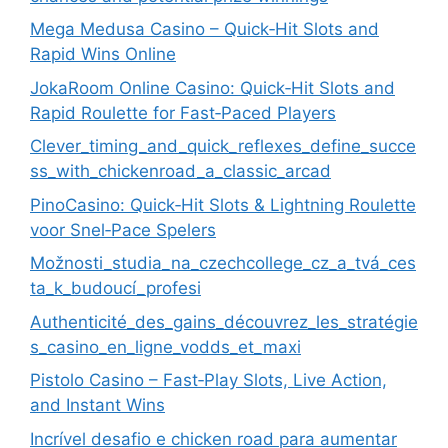
Mega Medusa Casino – Quick‑Hit Slots and
Rapid Wins Online
JokaRoom Online Casino: Quick‑Hit Slots and
Rapid Roulette for Fast‑Paced Players
Clever_timing_and_quick_reflexes_define_succe
ss_with_chickenroad_a_classic_arcad
PinoCasino: Quick‑Hit Slots & Lightning Roulette
voor Snel‑Pace Spelers
Možnosti_studia_na_czechcollege_cz_a_tvá_ces
ta_k_budoucí_profesi
Authenticité_des_gains_découvrez_les_stratégie
s_casino_en_ligne_vodds_et_maxi
Pistolo Casino – Fast‑Play Slots, Live Action,
and Instant Wins
Incrível desafio e chicken road para aumentar