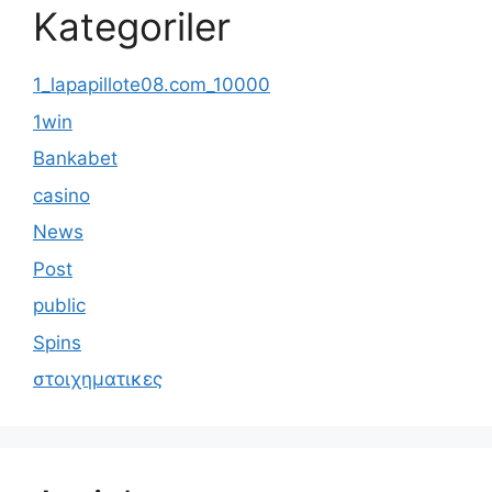
Kategoriler
1_lapapillote08.com_10000
1win
Bankabet
casino
News
Post
public
Spins
στοιχηματικες