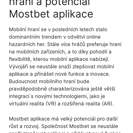
hraní a potenciál
Mostbet aplikace
Mobilní hraní se v posledních letech stalo
dominantním trendem v odvětví online
hazardních her. Stále více hráčů preferuje hraní
na mobilních zařízeních, a to díky pohodlí a
flexibilitě, kterou mobilní aplikace nabízejí.
Vývojáři se neustále snaží zlepšovat mobilní
aplikace a přinášet nové funkce a inovace.
Budoucnost mobilního hraní bude
pravděpodobně charakterizována ještě větší
integrací s novými technologiemi, jako je
virtuální realita (VR) a rozšířená realita (AR).
Mostbet aplikace má velký potenciál pro další
růst a rozvoj. Společnost Mostbet se neustále