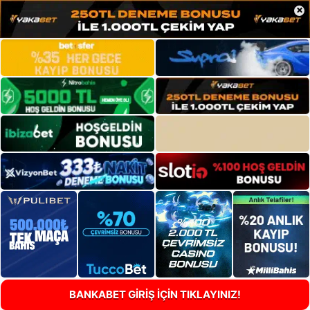
×
BANKABET GİRİŞ İÇİN TIKLAYINIZ!