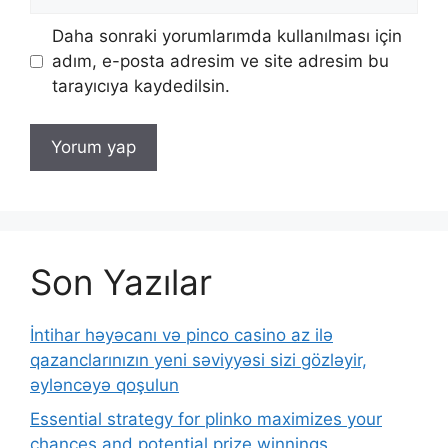
sitesi
Daha sonraki yorumlarımda kullanılması için
adım, e-posta adresim ve site adresim bu
tarayıcıya kaydedilsin.
Son Yazılar
İntihar həyəcanı və pinco casino az ilə
qazanclarınızın yeni səviyyəsi sizi gözləyir,
əyləncəyə qoşulun
Essential strategy for plinko maximizes your
chances and potential prize winnings