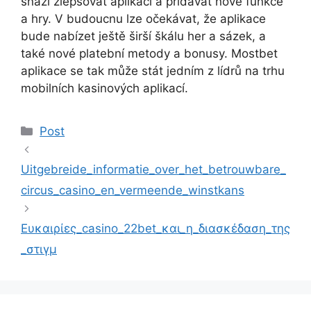
snaží zlepšovat aplikaci a přidávat nové funkce
a hry. V budoucnu lze očekávat, že aplikace
bude nabízet ještě širší škálu her a sázek, a
také nové platební metody a bonusy. Mostbet
aplikace se tak může stát jedním z lídrů na trhu
mobilních kasinových aplikací.
Kategoriler
Post
Uitgebreide_informatie_over_het_betrouwbare_
circus_casino_en_vermeende_winstkans
Ευκαιρίες_casino_22bet_και_η_διασκέδαση_της
_στιγμ