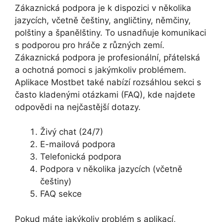
Zákaznická podpora je k dispozici v několika
jazycích, včetně češtiny, angličtiny, němčiny,
polštiny a španělštiny. To usnadňuje komunikaci
s podporou pro hráče z různých zemí.
Zákaznická podpora je profesionální, přátelská
a ochotná pomoci s jakýmkoliv problémem.
Aplikace Mostbet také nabízí rozsáhlou sekci s
často kladenými otázkami (FAQ), kde najdete
odpovědi na nejčastější dotazy.
Živý chat (24/7)
E-mailová podpora
Telefonická podpora
Podpora v několika jazycích (včetně
češtiny)
FAQ sekce
Pokud máte jakýkoliv problém s aplikací,