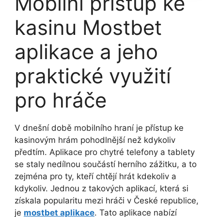
Mobilní přístup ke
kasinu Mostbet
aplikace a jeho
praktické využití
pro hráče
V dnešní době mobilního hraní je přístup ke
kasinovým hrám pohodlnější než kdykoliv
předtím. Aplikace pro chytré telefony a tablety
se staly nedílnou součástí herního zážitku, a to
zejména pro ty, kteří chtějí hrát kdekoliv a
kdykoliv. Jednou z takových aplikací, která si
získala popularitu mezi hráči v České republice,
je
mostbet aplikace
. Tato aplikace nabízí