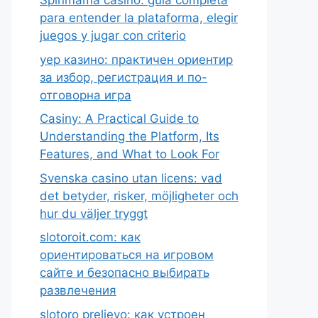
Spinmama casino: guía completa
para entender la plataforma, elegir
juegos y jugar con criterio
yep казино: практичен ориентир
за избор, регистрация и по-
отговорна игра
Casiny: A Practical Guide to
Understanding the Platform, Its
Features, and What to Look For
Svenska casino utan licens: vad
det betyder, risker, möjligheter och
hur du väljer tryggt
slotoroit.com: как
ориентироваться на игровом
сайте и безопасно выбирать
развлечения
slotoro prelievo: как устроен