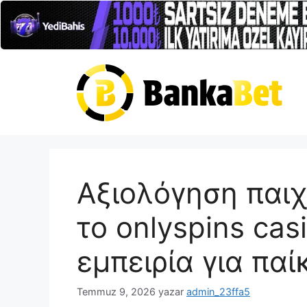
İçeriğe
atla
Αξιολόγηση παιχ
το onlyspins cas
εμπειρία για παί
Temmuz 9, 2026
yazar
admin_23ffa5