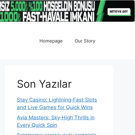
Homepage
Our Story
Son Yazılar
Stay Casino: Lightning‑Fast Slots
and Live Games for Quick Wins
Avia Masters: Sky‑High Thrills in
Every Quick Spin