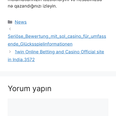
nə qazandığınızı izləyin.
Kategoriler
News
Seriöse_Bewertung_mit_sol_casino_für_umfass
ende_Glücksspielinformationen
1win Online Betting and Casino Official site
in India.3572
Yorum yapın
Yorum