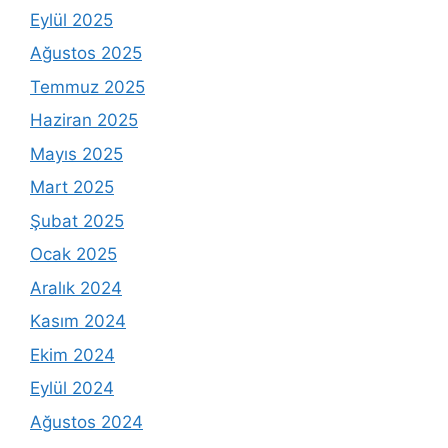
Eylül 2025
Ağustos 2025
Temmuz 2025
Haziran 2025
Mayıs 2025
Mart 2025
Şubat 2025
Ocak 2025
Aralık 2024
Kasım 2024
Ekim 2024
Eylül 2024
Ağustos 2024