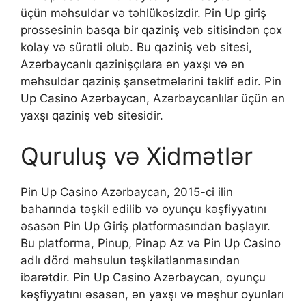
üçün məhsuldar və təhlükəsizdir. Pin Up giriş
prossesinin basqa bir qaziniş veb sitisindən çox
kolay və sürətli olub. Bu qaziniş veb sitesi,
Azərbaycanlı qazinişçılara ən yaxşı və ən
məhsuldar qaziniş şansetmələrini təklif edir. Pin
Up Casino Azərbaycan, Azərbaycanlılar üçün ən
yaxşı qaziniş veb sitesidir.
Quruluş və Xidmətlər
Pin Up Casino Azərbaycan, 2015-ci ilin
baharında təşkil edilib və oyunçu kəşfiyyatını
əsasən Pin Up Giriş platformasından başlayır.
Bu platforma, Pinup, Pinap Az və Pin Up Casino
adlı dörd məhsulun təşkilatlanmasından
ibarətdir. Pin Up Casino Azərbaycan, oyunçu
kəşfiyyatını əsasən, ən yaxşı və məşhur oyunları