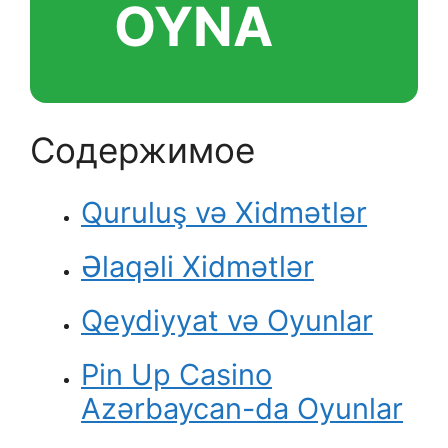
OYNA
Содержимое
Quruluş və Xidmətlər
Əlaqəli Xidmətlər
Qeydiyyat və Oyunlar
Pin Up Casino
Azərbaycan-da Oyunlar