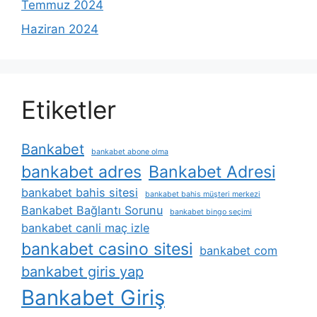
Temmuz 2024
Haziran 2024
Etiketler
Bankabet
bankabet abone olma
bankabet adres
Bankabet Adresi
bankabet bahis sitesi
bankabet bahis müşteri merkezi
Bankabet Bağlantı Sorunu
bankabet bingo seçimi
bankabet canli maç izle
bankabet casino sitesi
bankabet com
bankabet giris yap
Bankabet Giriş