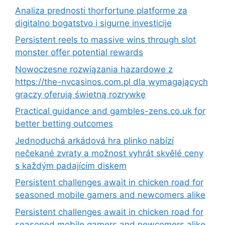
Analiza prednosti thorfortune platforme za
digitalno bogatstvo i sigurne investicije
Persistent reels to massive wins through slot
monster offer potential rewards
Nowoczesne rozwiązania hazardowe z
https://the-nvcasinos.com.pl dla wymagających
graczy oferują świetną rozrywkę
Practical guidance and gambles-zens.co.uk for
better betting outcomes
Jednoduchá arkádová hra plinko nabízí
nečekané zvraty a možnost vyhrát skvělé ceny
s každým padajícím diskem
Persistent challenges await in chicken road for
seasoned mobile gamers and newcomers alike
Persistent challenges await in chicken road for
seasoned mobile gamers and newcomers alike