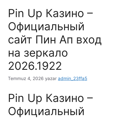
Pin Up Казино –
Официальный
сайт Пин Ап вход
на зеркало
2026.1922
Temmuz 4, 2026
yazar
admin_23ffa5
Pin Up Казино –
Официальный