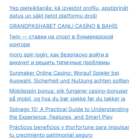
Yep pieteikšanās: kā izveidot profilu, apstiprināt
datus un sākt lietot platformu droši
GRANDPASHABET CANLI CASİNO & BAHİS
1win — ставки на спорт в букмекерской
конторе
moro spin login: как безопасно войти в
аккаунт и решить типичные проблемы
Sunmaker Online Casino: Worauf Spieler bei
Auswahl, Sicherheit und Nutzung achten sollten
Mobilespin bonus: slik fungerer casino-bonuser
på mobil, og hva du bør sjekke før du takker ja
Spinago 10: A Practical Guide to Understanding
the Experience, Features, and Smart Play
Prácticos beneficios y thorfortune para impulsar
tu crecimiento patrimonial seguro