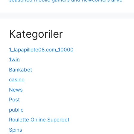
Kategoriler
1_lapapillote08.com_10000
1win
Bankabet
casino
News
Post
public
Roulette Online Superbet
Spins