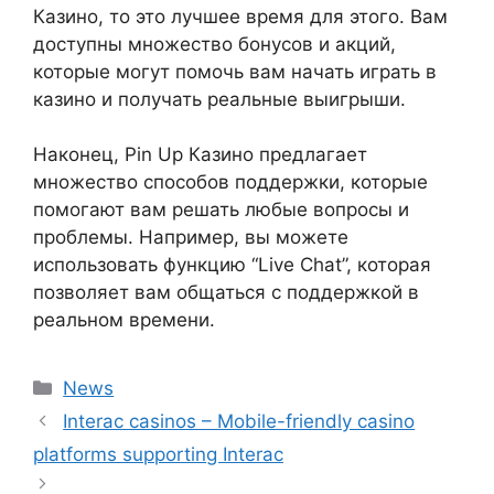
Казино, то это лучшее время для этого. Вам
доступны множество бонусов и акций,
которые могут помочь вам начать играть в
казино и получать реальные выигрыши.
Наконец, Pin Up Казино предлагает
множество способов поддержки, которые
помогают вам решать любые вопросы и
проблемы. Например, вы можете
использовать функцию “Live Chat”, которая
позволяет вам общаться с поддержкой в
реальном времени.
Kategoriler
News
Interac casinos – Mobile-friendly casino
platforms supporting Interac