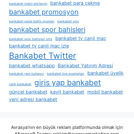
bankabet para çekme
bankabet mobil etkileşim
bankabet promosyon
bankabet sanal bahis oyunları
bankabet sms
bankabet spor bahisleri
bankabet tv canli maç
bankabet spor bahisleri sms
bankabet tv canli maç izle
Bankabet Twitter
bankabet whatsapp
Bankabet Yatırım Adresi
bankabet üyelik
bankabet yeni kullanıcı
bankabet üye avantajları
giris yap bankabet
canli bankabet
güncel bankabet
kayit bankabet
mobil bankabet
yeni adresi bankabet
Avrasya'nın en büyük reklam platformunda olmak için
Microsoft Teams:
reklam@avrasyamarketing.com