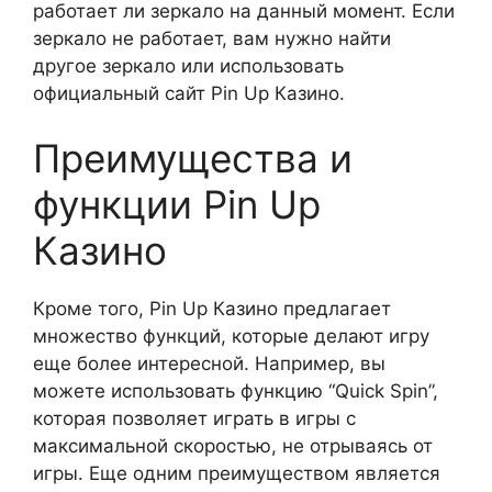
работает ли зеркало на данный момент. Если
зеркало не работает, вам нужно найти
другое зеркало или использовать
официальный сайт Pin Up Казино.
Преимущества и
функции Pin Up
Казино
Кроме того, Pin Up Казино предлагает
множество функций, которые делают игру
еще более интересной. Например, вы
можете использовать функцию “Quick Spin”,
которая позволяет играть в игры с
максимальной скоростью, не отрываясь от
игры. Еще одним преимуществом является