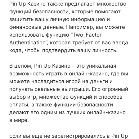
Pin Up Казино также предлагает множество
функций безопасности, которые помогают
защитить вашу личную информацию и
финансовые данные. Например, вы можете
использовать функцию “Two-Factor
Authentication”, которая требует от вас ввода
кода, чтобы подтвердить вашу личность.
В целом, Pin Up Казино – это уникальная
возможность играть в онлайн-казино, где вы
можете насладиться игрой на деньги и
получать реальные выигрыши. Его огромный
выбор игр, множество функций и способов
оплаты, а также функции безопасности
делают его одним из лучших онлайн-казино
в мире.
Если вы еще не зарегистрировались в Pin Up