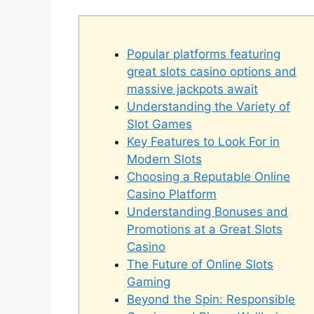
Popular platforms featuring
great slots casino options and
massive jackpots await
Understanding the Variety of
Slot Games
Key Features to Look For in
Modern Slots
Choosing a Reputable Online
Casino Platform
Understanding Bonuses and
Promotions at a Great Slots
Casino
The Future of Online Slots
Gaming
Beyond the Spin: Responsible