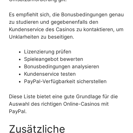
Es empfiehlt sich, die Bonusbedingungen genau
zu studieren und gegebenenfalls den
Kundenservice des Casinos zu kontaktieren, um
Unklarheiten zu beseitigen.
Lizenzierung prüfen
Spieleangebot bewerten
Bonusbedingungen analysieren
Kundenservice testen
PayPal-Verfügbarkeit sicherstellen
Diese Liste bietet eine gute Grundlage für die
Auswahl des richtigen Online-Casinos mit
PayPal.
Zusätzliche