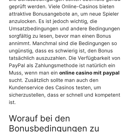
geprüft werden. Viele Online-Casinos bieten
attraktive Bonusangebote an, um neue Spieler
anzulocken. Es ist jedoch wichtig, die
Umsatzbedingungen und andere Bedingungen
sorgfältig zu lesen, bevor man einen Bonus
annimmt. Manchmal sind die Bedingungen so
ungünstig, dass es schwierig ist, den Bonus
tatsächlich auszuzahlen. Die Verfügbarkeit von
PayPal als Zahlungsmethode ist natürlich ein
Muss, wenn man ein
online casino mit paypal
sucht. Zusätzlich sollte man auch den
Kundenservice des Casinos testen, um
sicherzustellen, dass er schnell und kompetent
ist.
Worauf bei den
Bonusbedingungen zu