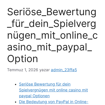
Seriöse_Bewertung
_für_dein_Spielverg
nügen_mit_online_c
asino_mit_paypal_
Option
Temmuz 1, 2026
yazar
admin_23ffa5
Seriöse Bewertung für dein
Spielvergnügen mit online casino mit
paypal Optionen
Die Bedeutung von PayPal in Online-