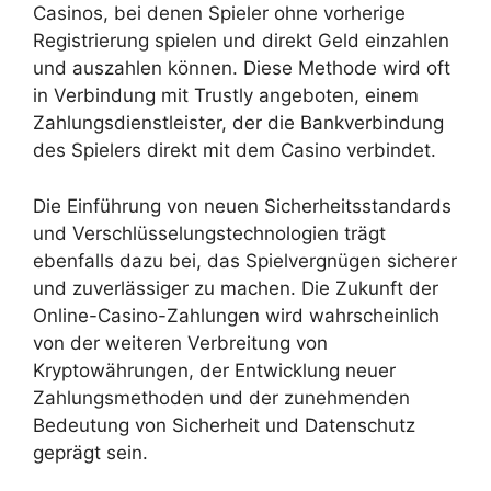
Casinos, bei denen Spieler ohne vorherige
Registrierung spielen und direkt Geld einzahlen
und auszahlen können. Diese Methode wird oft
in Verbindung mit Trustly angeboten, einem
Zahlungsdienstleister, der die Bankverbindung
des Spielers direkt mit dem Casino verbindet.
Die Einführung von neuen Sicherheitsstandards
und Verschlüsselungstechnologien trägt
ebenfalls dazu bei, das Spielvergnügen sicherer
und zuverlässiger zu machen. Die Zukunft der
Online-Casino-Zahlungen wird wahrscheinlich
von der weiteren Verbreitung von
Kryptowährungen, der Entwicklung neuer
Zahlungsmethoden und der zunehmenden
Bedeutung von Sicherheit und Datenschutz
geprägt sein.