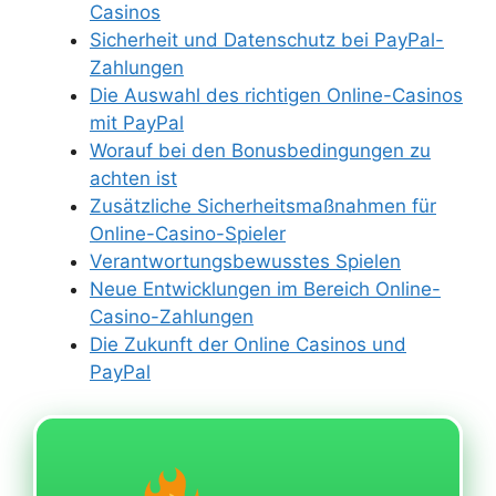
Casinos
Sicherheit und Datenschutz bei PayPal-
Zahlungen
Die Auswahl des richtigen Online-Casinos
mit PayPal
Worauf bei den Bonusbedingungen zu
achten ist
Zusätzliche Sicherheitsmaßnahmen für
Online-Casino-Spieler
Verantwortungsbewusstes Spielen
Neue Entwicklungen im Bereich Online-
Casino-Zahlungen
Die Zukunft der Online Casinos und
PayPal