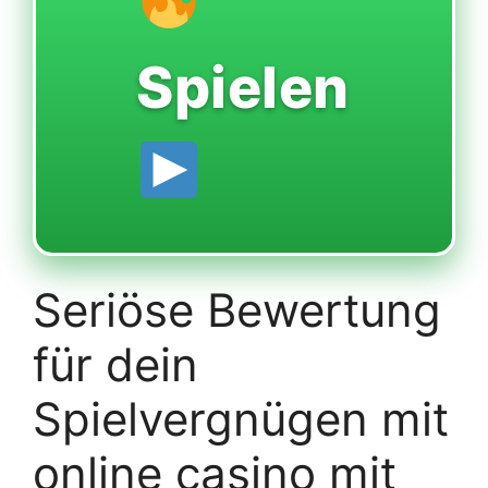
Spielen
Seriöse Bewertung
für dein
Spielvergnügen mit
online casino mit