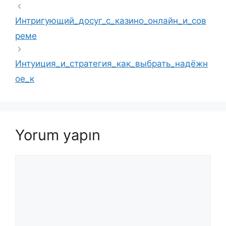
Интригующий_досуг_с_казино_онлайн_и_сов
реме
Интуиция_и_стратегия_как_выбрать_надёжн
ое_к
Yorum yapın
Yorum