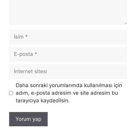
İsim
E-
posta
İnternet
sitesi
Daha sonraki yorumlarımda kullanılması için
adım, e-posta adresim ve site adresim bu
tarayıcıya kaydedilsin.