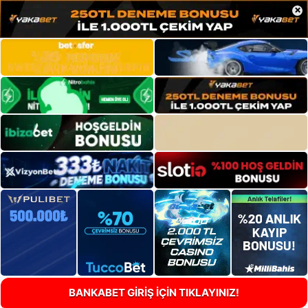
×
BANKABET GİRİŞ İÇİN TIKLAYINIZ!