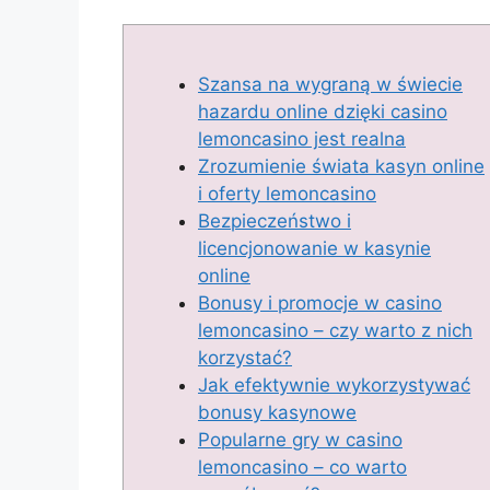
Szansa na wygraną w świecie
hazardu online dzięki casino
lemoncasino jest realna
Zrozumienie świata kasyn online
i oferty lemoncasino
Bezpieczeństwo i
licencjonowanie w kasynie
online
Bonusy i promocje w casino
lemoncasino – czy warto z nich
korzystać?
Jak efektywnie wykorzystywać
bonusy kasynowe
Popularne gry w casino
lemoncasino – co warto