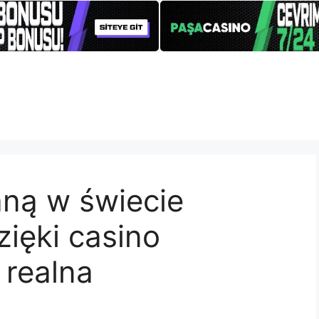
ną w świecie
zięki casino
 realna