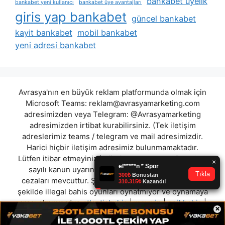
bankabet üyelik
bankabet yeni kullanıcı
bankabet üye avantajları
giris yap bankabet
güncel bankabet
kayit bankabet
mobil bankabet
yeni adresi bankabet
Avrasya'nın en büyük reklam platformunda olmak için
Microsoft Teams:
reklam@avrasyamarketing.com
adresimizden veya Telegram: @Avrasyamarketing
adresimizden irtibat kurabilirsiniz. (Tek iletişim
adreslerimiz teams / telegram ve mail adresimizdir.
Harici hiçbir iletişim adresimiz bulunmamaktadır.
Lütfen itibar etmeyiniz.) Türkiye yasalarına göre 7258
sayılı kanun uyarınca yasa dışı bahis oynamanın
cezaları mevcuttur. Şu an bulunduğunuz site hiç bir
şekilde illegal bahis oyunları oynatmıyor ve oynamaya
aracı olmuyordur.
atlantisbahis
|
maxwin
|
epikbahis
|
×
vakkobahis
|
casinomilyon
|
tulipbet
|
totobi
|
voredbet