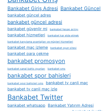
Bankabet Giriş Adresi
Bankabet Güncel
bankabet güncel adres
bankabet güncel adresi
bankabet güvenlir mi
bankabet hesap açılışı
bankabet hizmetleri
bankabet kar elde etmek
bankabet karşılama avantajları ve müşteri hizmetleri
bankabet maç izleme
bankabet oyun sitesi
bankabet para çekme
bankabet promosyon
bankabet sanal bahis oyunları
bankabet sms
bankabet spor bahisleri
bankabet tv canli maç
bankabet spor bahisleri sms
bankabet tv canli maç izle
Bankabet Twitter
bankabet whatsapp
Bankabet Yatırım Adresi