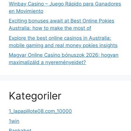
Winbay Casino – Juego Rápido para Ganadores
en Movimiento
Exciting bonuses await at Best Online Pokies
Australia: how to make the most of
Explore the best online casinos in Australia:
mobile gaming and real money pokies insights
Magyar Online Casino bónuszok 2026: hogyan
maximalizáld a nyereményeidet?
Kategoriler
1_lapapillote08.com_10000
1win
Bankabet