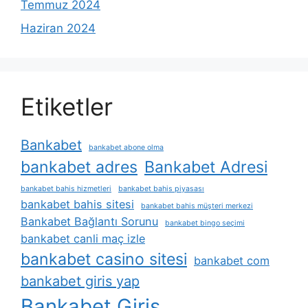
Temmuz 2024
Haziran 2024
Etiketler
Bankabet
bankabet abone olma
bankabet adres
Bankabet Adresi
bankabet bahis hizmetleri
bankabet bahis piyasası
bankabet bahis sitesi
bankabet bahis müşteri merkezi
Bankabet Bağlantı Sorunu
bankabet bingo seçimi
bankabet canli maç izle
bankabet casino sitesi
bankabet com
bankabet giris yap
Bankabet Giriş