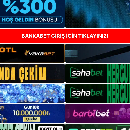
BANKABET GİRİŞ İÇİN TIKLAYINIZ!