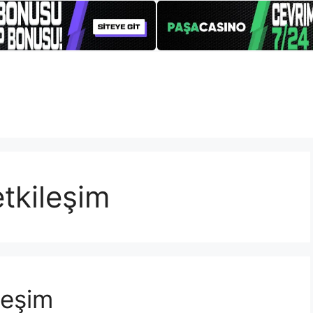
tkileşim
leşim