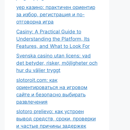
yep казино: практичен ориентир
за избор, регистрация и по-
отговорна игра
Casiny: A Practical Guide to
Understanding the Platform, Its
Features, and What to Look For
Svenska casino utan licens: vad
det betyder, risker, möjligheter och
hur du väljer tryggt
slotoroit.com: как
ориентироваться на игровом
сайте и безопасно выбирать
развлечения
slotoro prelievo: как устроен
вывод средств, сроки, проверки
и частые причины задержек