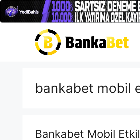
İçeriğe
atla
bankabet mobil e
Bankabet Mobil Etki