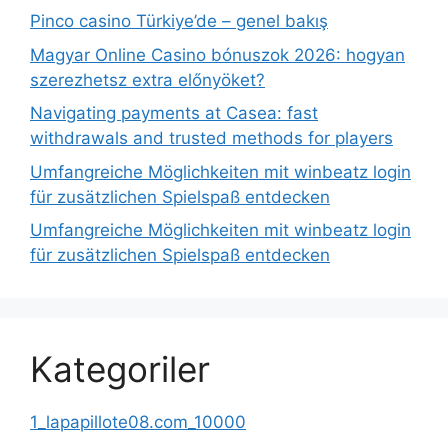
Pinco casino Türkiye’de – genel bakış
Magyar Online Casino bónuszok 2026: hogyan
szerezhetsz extra előnyöket?
Navigating payments at Casea: fast
withdrawals and trusted methods for players
Umfangreiche Möglichkeiten mit winbeatz login
für zusätzlichen Spielspaß entdecken
Umfangreiche Möglichkeiten mit winbeatz login
für zusätzlichen Spielspaß entdecken
Kategoriler
1_lapapillote08.com_10000