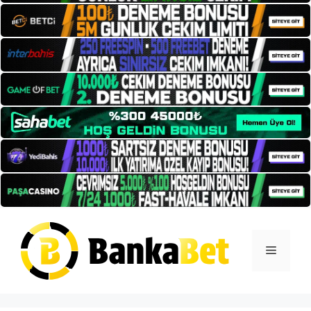
İçeriğe
atla
Menü