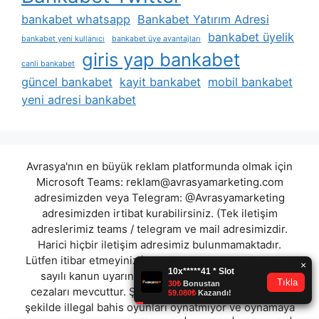
bankabet whatsapp
Bankabet Yatırım Adresi
bankabet üyelik
bankabet yeni kullanıcı
bankabet üye avantajları
giris yap bankabet
canli bankabet
güncel bankabet
kayit bankabet
mobil bankabet
yeni adresi bankabet
Avrasya'nın en büyük reklam platformunda olmak için
Microsoft Teams:
reklam@avrasyamarketing.com
adresimizden veya Telegram: @Avrasyamarketing
adresimizden irtibat kurabilirsiniz. (Tek iletişim
adreslerimiz teams / telegram ve mail adresimizdir.
Harici hiçbir iletişim adresimiz bulunmamaktadır.
Lütfen itibar etmeyiniz.) Türkiye yasalarına göre 7258
sayılı kanun uyarınca yasa dışı bahis oynamanın
cezaları mevcuttur. Şu an bulunduğunuz site hiç bir
şekilde illegal bahis oyunları oynatmıyor ve oynamaya