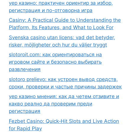
yep казино: практичен ориентир за избор,
регистрация и по-отговорна игра
Casiny: A Practical Guide to Understanding the
Platform, Its Features, and What to Look For
Svenska casino utan licens: vad det betyder,
risker, möjligheter och hur du väljer tryggt
slotoroit.com: как ориентироваться на
игровом сайте и безопасно выбирать
развлечения
slotoro prelievo: как устроен вывод средств,
сроки, проверки и частые причины задержек
yep казино мнения: как да четем отзивите и
какво реално да проверим преди
регистрация
Fezbet Casino: Quick‑Hit Slots and Live Action
for Rapid Play