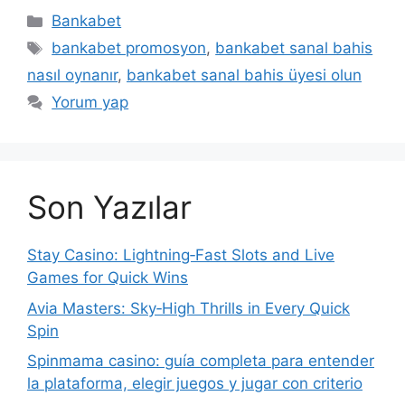
Kategoriler
Bankabet
Etiketler
bankabet promosyon
,
bankabet sanal bahis
nasıl oynanır
,
bankabet sanal bahis üyesi olun
Yorum yap
Son Yazılar
Stay Casino: Lightning‑Fast Slots and Live
Games for Quick Wins
Avia Masters: Sky‑High Thrills in Every Quick
Spin
Spinmama casino: guía completa para entender
la plataforma, elegir juegos y jugar con criterio