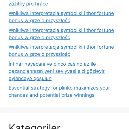
zážitky pro hráče
Wnikliwa interpretacja symboliki i thor fortune
bonus w grze o przyszłość
Wnikliwa interpretacja symboliki i thor fortune
bonus w grze o przyszłość
Wnikliwa interpretacja symboliki i thor fortune
bonus w grze o przyszłość
İntihar həyəcanı və pinco casino az ilə
qazanclarınızın yeni səviyyəsi sizi gözləyir,
əyləncəyə qoşulun
Essential strategy for plinko maximizes your
chances and potential prize winnings
Kategoriler