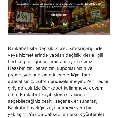
Bankabet site değişiklik web sitesi içeriğinde
veya hizmetlerinde yapılan değişikliklerle ilgili
herhangi bir güncelleme almayacaksınız.
Hesabınızın, paranızın, kuponlarınızın ve
promosyonlarınızın etkilenmediğini fark
edeceksiniz. Lütfen endişelenmeyin. Yeni resmi
giriş adresinizle Bankabet kullanmaya devam
edin. Bankabet kayıt işlemi sırasında
seçebileceğiniz çeşitli seçenekler sunarak,
Bankabet üyeliğinizi yönetmeye yeni bir
yaklaşım. Yazıda bahsedilen teknik yöntemler