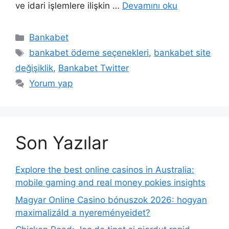
ve idari işlemlere ilişkin …
Devamını oku
Kategoriler
Bankabet
Etiketler
bankabet ödeme seçenekleri
,
bankabet site
değişiklik
,
Bankabet Twitter
Yorum yap
Son Yazılar
Explore the best online casinos in Australia:
mobile gaming and real money pokies insights
Magyar Online Casino bónuszok 2026: hogyan
maximalizáld a nyereményeidet?