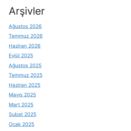
Arşivler
Ağustos 2026
Temmuz 2026
Haziran 2026
Eylül 2025
Ağustos 2025
Temmuz 2025
Haziran 2025
Mayıs 2025
Mart 2025
Şubat 2025
Ocak 2025