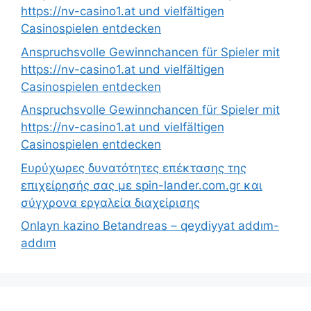
https://nv-casino1.at und vielfältigen
Casinospielen entdecken
Anspruchsvolle Gewinnchancen für Spieler mit
https://nv-casino1.at und vielfältigen
Casinospielen entdecken
Anspruchsvolle Gewinnchancen für Spieler mit
https://nv-casino1.at und vielfältigen
Casinospielen entdecken
Ευρύχωρες δυνατότητες επέκτασης της
επιχείρησής σας με spin-lander.com.gr και
σύγχρονα εργαλεία διαχείρισης
Onlayn kazino Betandreas – qeydiyyat addım-
addım