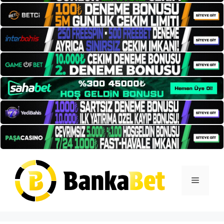
İçeriğe
atla
Menü