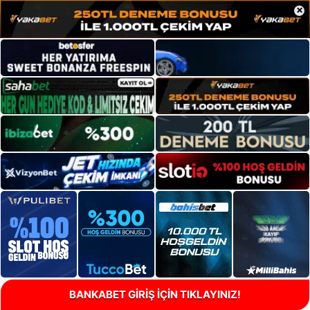
×
BANKABET GİRİŞ İÇİN TIKLAYINIZ!