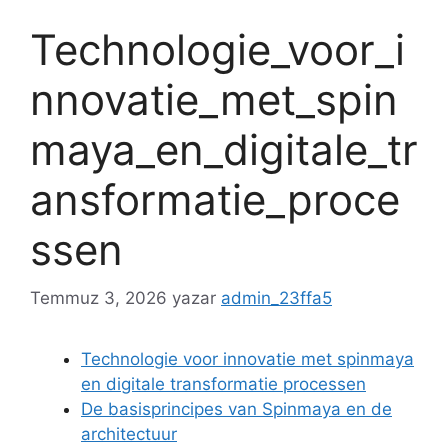
Technologie_voor_i
nnovatie_met_spin
maya_en_digitale_tr
ansformatie_proce
ssen
Temmuz 3, 2026
yazar
admin_23ffa5
Technologie voor innovatie met spinmaya
en digitale transformatie processen
De basisprincipes van Spinmaya en de
architectuur