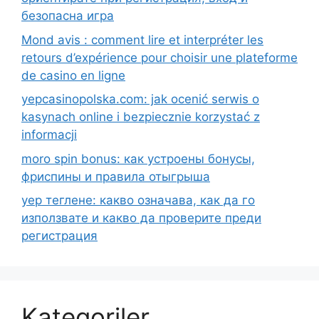
безопасна игра
Mond avis : comment lire et interpréter les
retours d’expérience pour choisir une plateforme
de casino en ligne
yepcasinopolska.com: jak ocenić serwis o
kasynach online i bezpiecznie korzystać z
informacji
moro spin bonus: как устроены бонусы,
фриспины и правила отыгрыша
yep теглене: какво означава, как да го
използвате и какво да проверите преди
регистрация
Kategoriler