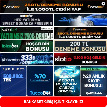
×
BANKABET GİRİŞ İÇİN TIKLAYINIZ!