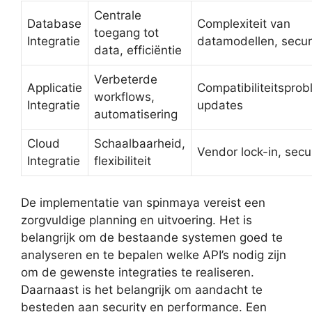
Centrale
Database
Complexiteit van
toegang tot
Integratie
datamodellen, secur
data, efficiëntie
Verbeterde
Applicatie
Compatibiliteitspro
workflows,
Integratie
updates
automatisering
Cloud
Schaalbaarheid,
Vendor lock-in, secu
Integratie
flexibiliteit
De implementatie van spinmaya vereist een
zorgvuldige planning en uitvoering. Het is
belangrijk om de bestaande systemen goed te
analyseren en te bepalen welke API’s nodig zijn
om de gewenste integraties te realiseren.
Daarnaast is het belangrijk om aandacht te
besteden aan security en performance. Een