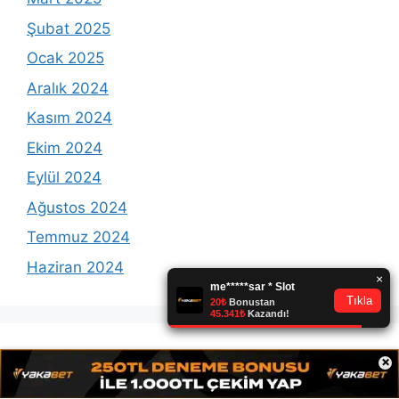
Şubat 2025
Ocak 2025
Aralık 2024
Kasım 2024
Ekim 2024
Eylül 2024
Ağustos 2024
Temmuz 2024
Haziran 2024
Etiketler
×