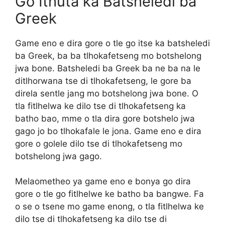
Go Ithuta ka Batsheledi ba
Greek
Game eno e dira gore o tle go itse ka batsheledi
ba Greek, ba ba tlhokafetseng mo botshelong
jwa bone. Batsheledi ba Greek ba ne ba na le
ditlhorwana tse di tlhokafetseng, le gore ba
direla sentle jang mo botshelong jwa bone. O
tla fitlhelwa ke dilo tse di tlhokafetseng ka
batho bao, mme o tla dira gore botshelo jwa
gago jo bo tlhokafale le jona. Game eno e dira
gore o golele dilo tse di tlhokafetseng mo
botshelong jwa gago.
Melaometheo ya game eno e bonya go dira
gore o tle go fitlhelwe ke batho ba bangwe. Fa
o se o tsene mo game enong, o tla fitlhelwa ke
dilo tse di tlhokafetseng ka dilo tse di