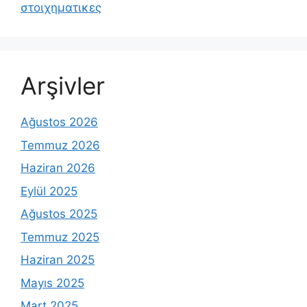
στοιχηματικες
Arşivler
Ağustos 2026
Temmuz 2026
Haziran 2026
Eylül 2025
Ağustos 2025
Temmuz 2025
Haziran 2025
Mayıs 2025
Mart 2025