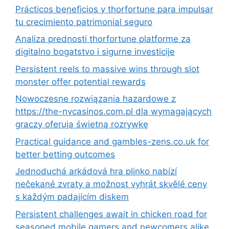
Prácticos beneficios y thorfortune para impulsar
tu crecimiento patrimonial seguro
Analiza prednosti thorfortune platforme za
digitalno bogatstvo i sigurne investicije
Persistent reels to massive wins through slot
monster offer potential rewards
Nowoczesne rozwiązania hazardowe z
https://the-nvcasinos.com.pl dla wymagających
graczy oferują świetną rozrywkę
Practical guidance and gambles-zens.co.uk for
better betting outcomes
Jednoduchá arkádová hra plinko nabízí
nečekané zvraty a možnost vyhrát skvělé ceny
s každým padajícím diskem
Persistent challenges await in chicken road for
seasoned mobile gamers and newcomers alike