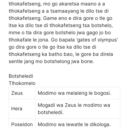
tlhokafetseng, mo go akaretsa maano a a
tlhokafetseng a a tsamaayang le dilo tse di
tlhokafetseng. Game eno e dira gore o tle go
itse ka dilo tse di tlhokafetseng tsa botshelo,
mme o tla dira gore botshelo jwa gago jo bo
tlhokafale le jona. Go bapala ‘gates of olympus’
go dira gore o tle go itse ka dilo tse di
tlhokafetseng ka batho bao, le gore ba direla
sentle jang mo botshelong jwa bone.
Botsheledi
Tlhokomelo
Zeus
Modimo wa melaleng le bogosi.
Mogadi wa Zeus le modimo wa
Hera
botsheledi.
Poseidon
Modimo wa lewatle le dikologa.