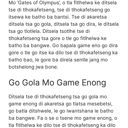
Mo ‘Gates of Olympus’, o tla fitlhelwa ke ditsela
tse di tlhokafetseng, tse di tlhokafetseng go
itsewa ke batho ba bantsi. Tse di akaretsa
ditsela tsa go gola, ditsela tsa go dira, le ditsela
tsa go tlotlela. Ditsela tsotlhe tse di
tlhokafetseng tsa gore o tle go fitlhelwa ke
batho ba bangwe. Go bapala game eno go dira
gore o tle go itse ka dilo tse di tlhokafetseng ka
batho bao, le gore ba direla sentle jang mo
botshelong jwa bone.
Go Gola Mo Game Enong
Ditsela tse di tlhokafetseng tsa go gola mo
game enong di akaretsa go tlatsa mesebetsi,
go batla ditshwele, le go lwantshana le batho
ba bangwe. Fa o se o tsene mo game enong, o
tla fitlhelwa ke dilo tse di tlhokafetseng ka dilo