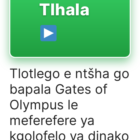
Tlhala
Tlotlego e ntšha go
bapala Gates of
Olympus le
meferefere ya
kgolofelo ya dinako