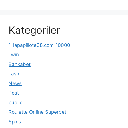
Kategoriler
1_lapapillote08.com_10000
1win
Bankabet
casino
News
Post
public
Roulette Online Superbet
Spins