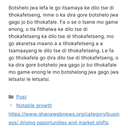
Botshelo jwa lefa le go itsamaya ke dilo tse di
tlhokafetseng, mme o ka dira gore botshelo jwa
gago jo bo tlhokafale. Fa o se o tsene mo game
enong, o tla fitlhelwa ke dilo tse di
tlhokafetseng ka dilo tse di tlhokafetseng, mo
go akaretsa maano a a tlhokafetseng a a
tsamaayang le dilo tse di tlhokafetseng. Le fa
go tlhokafela go dira dilo tse di tlhokafetseng, o
ka dira gore botshelo jwa gago jo bo tlhokafale
mo game enong le mo botshelong jwa gago jwa
letsatsi le letsatsi.
Kategoriler
Post
Notable growth
https://www.ghanawebnews.org/category/busin
ess/ driving opportunities and market shifts