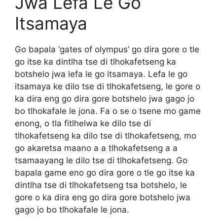
Jwa Lefa Le Go
Itsamaya
Go bapala ‘gates of olympus’ go dira gore o tle
go itse ka dintlha tse di tlhokafetseng ka
botshelo jwa lefa le go itsamaya. Lefa le go
itsamaya ke dilo tse di tlhokafetseng, le gore o
ka dira eng go dira gore botshelo jwa gago jo
bo tlhokafale le jona. Fa o se o tsene mo game
enong, o tla fitlhelwa ke dilo tse di
tlhokafetseng ka dilo tse di tlhokafetseng, mo
go akaretsa maano a a tlhokafetseng a a
tsamaayang le dilo tse di tlhokafetseng. Go
bapala game eno go dira gore o tle go itse ka
dintlha tse di tlhokafetseng tsa botshelo, le
gore o ka dira eng go dira gore botshelo jwa
gago jo bo tlhokafale le jona.