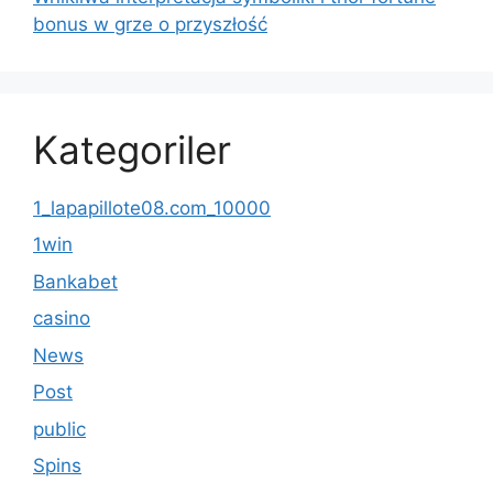
bonus w grze o przyszłość
Kategoriler
1_lapapillote08.com_10000
1win
Bankabet
casino
News
Post
public
Spins