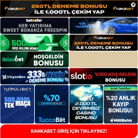
×
BANKABET GİRİŞ İÇİN TIKLAYINIZ!