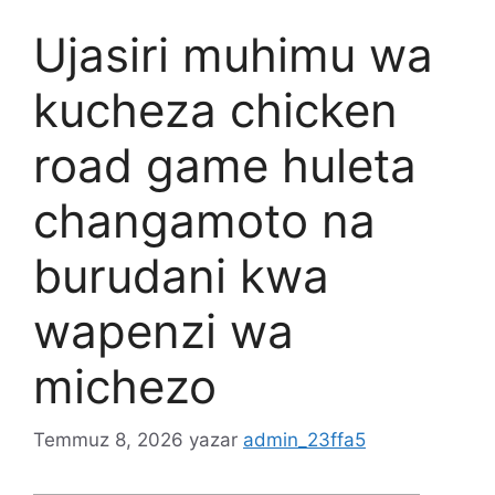
Ujasiri muhimu wa
kucheza chicken
road game huleta
changamoto na
burudani kwa
wapenzi wa
michezo
Temmuz 8, 2026
yazar
admin_23ffa5