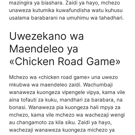
mazingira ya biashara. Zaidi ya hayo, mchezo
unaweza kutumika kuwafundisha watu kuhusu
usalama barabarani na umuhimu wa tahadhari.
Uwezekano wa
Maendeleo ya
«Chicken Road Game»
Mchezo wa «chicken road game» una uwezo
mkubwa wa maendeleo zaidi. Wachumbaji
wanaweza kuongeza vipengele vipya, kama vile
aina tofauti za kuku, mandhari za barabara, na
bonasi. Wanaweza pia kuongeza hali mpya za
mchezo, kama vile mchezo wa wachezaji wengi
au changamoto za kila siku. Zaidi ya hayo,
wachezaji wanaweza kuongeza michezo ya