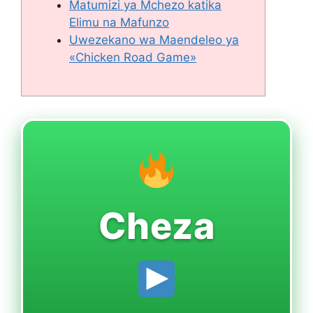
Matumizi ya Mchezo katika
Elimu na Mafunzo
Uwezekano wa Maendeleo ya
«Chicken Road Game»
Cheza