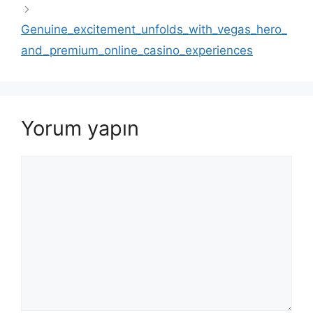
Genuine_excitement_unfolds_with_vegas_hero_
and_premium_online_casino_experiences
Yorum yapın
Yorum