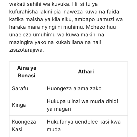
wakati sahihi wa kuvuka. Hii si tu ya
kufurahisha lakini pia inaweza kuwa na faida
katika maisha ya kila siku, ambapo uamuzi wa
haraka mara nyingi ni muhimu. Mchezo huu
unaeleza umuhimu wa kuwa makini na
mazingira yako na kukabiliana na hali
zisizotarajiwa.
Aina ya
Athari
Bonasi
Sarafu
Huongeza alama zako
Hukupa ulinzi wa muda dhidi
Kinga
ya magari
Kuongeza
Hukufanya uendelee kasi kwa
Kasi
muda