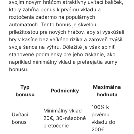
svojim novým hráčom atraktívny uvítací balíček,
ktorý zahŕňa bonus k prvému vkladu a
roztočenia zadarmo na populárnych
automatoch. Tento bonus je skvelou
príležitosťou pre nových hráčov, aby si vyskúšali
hry v kasíne bez veľkého rizika a zároveň zvýšili
svoje šance na výhru. Dôležité je však splniť
stanovené podmienky pre jeho získanie, ako
napríklad minimálny vklad a prehrejatia sumy
bonusu.
Typ
Maximálna
Podmienky
bonusu
hodnota
100% k
Minimálny vklad
Uvítací
prvému
20€, 30-násobné
bonus
vkladu do
pretočenie
200€