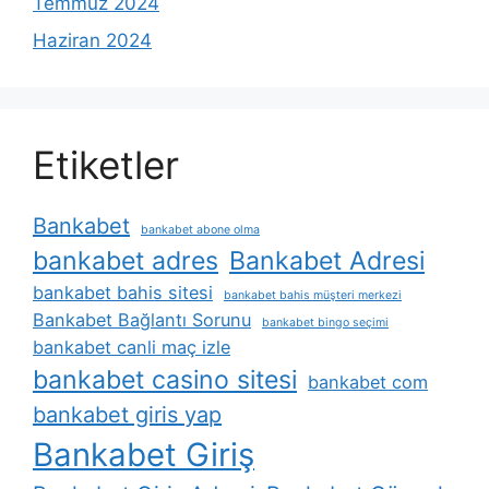
Temmuz 2024
Haziran 2024
Etiketler
Bankabet
bankabet abone olma
bankabet adres
Bankabet Adresi
bankabet bahis sitesi
bankabet bahis müşteri merkezi
Bankabet Bağlantı Sorunu
bankabet bingo seçimi
bankabet canli maç izle
bankabet casino sitesi
bankabet com
bankabet giris yap
Bankabet Giriş