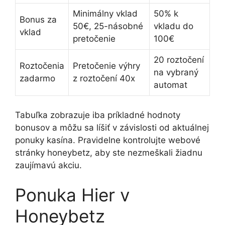
Minimálny vklad
50% k
Bonus za
50€, 25-násobné
vkladu do
vklad
pretočenie
100€
20 roztočení
Roztočenia
Pretočenie výhry
na vybraný
zadarmo
z roztočení 40x
automat
Tabuľka zobrazuje iba príkladné hodnoty
bonusov a môžu sa líšiť v závislosti od aktuálnej
ponuky kasína. Pravidelne kontrolujte webové
stránky honeybetz, aby ste nezmeškali žiadnu
zaujímavú akciu.
Ponuka Hier v
Honeybetz