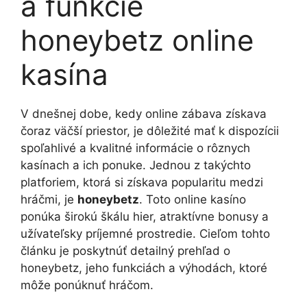
a funkcie
honeybetz online
kasína
V dnešnej dobe, kedy online zábava získava
čoraz väčší priestor, je dôležité mať k dispozícii
spoľahlivé a kvalitné informácie o rôznych
kasínach a ich ponuke. Jednou z takýchto
platforiem, ktorá si získava popularitu medzi
hráčmi, je
honeybetz
. Toto online kasíno
ponúka širokú škálu hier, atraktívne bonusy a
užívateľsky príjemné prostredie. Cieľom tohto
článku je poskytnúť detailný prehľad o
honeybetz, jeho funkciách a výhodách, ktoré
môže ponúknuť hráčom.