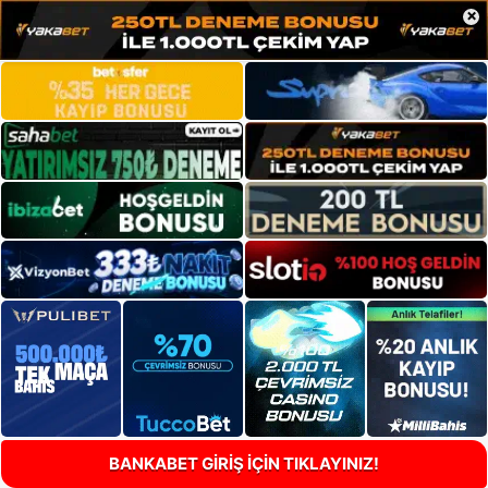
×
BANKABET GİRİŞ İÇİN TIKLAYINIZ!