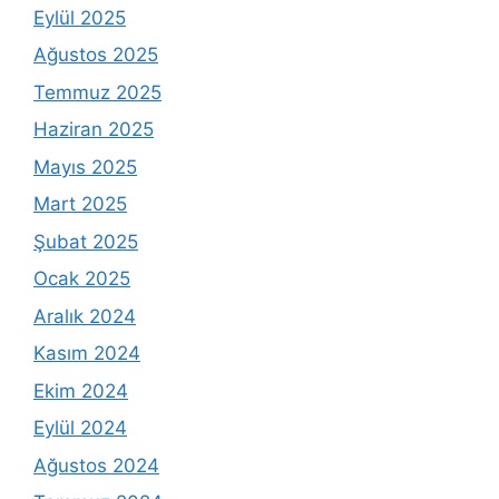
Eylül 2025
Ağustos 2025
Temmuz 2025
Haziran 2025
Mayıs 2025
Mart 2025
Şubat 2025
Ocak 2025
Aralık 2024
Kasım 2024
Ekim 2024
Eylül 2024
Ağustos 2024