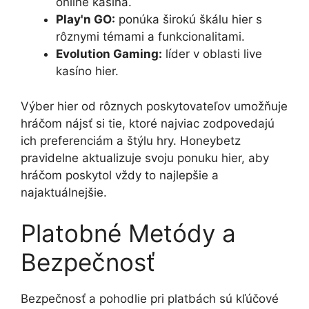
online kasína.
Play'n GO:
ponúka širokú škálu hier s
rôznymi témami a funkcionalitami.
Evolution Gaming:
líder v oblasti live
kasíno hier.
Výber hier od rôznych poskytovateľov umožňuje
hráčom nájsť si tie, ktoré najviac zodpovedajú
ich preferenciám a štýlu hry. Honeybetz
pravidelne aktualizuje svoju ponuku hier, aby
hráčom poskytol vždy to najlepšie a
najaktuálnejšie.
Platobné Metódy a
Bezpečnosť
Bezpečnosť a pohodlie pri platbách sú kľúčové