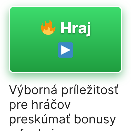
Hraj
Výborná príležitosť
pre hráčov
preskúmať bonusy