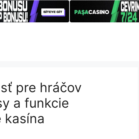
osť pre hráčov
y a funkcie
 kasína