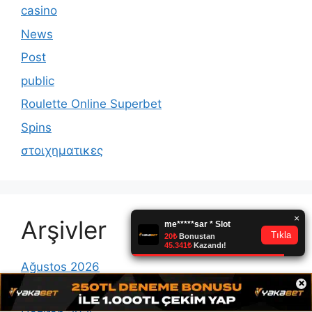
casino
News
Post
public
Roulette Online Superbet
Spins
στοιχηματικες
Arşivler
Ağustos 2026
×
Temmuz 2026