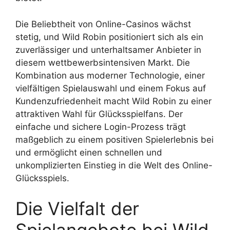
Die Beliebtheit von Online-Casinos wächst
stetig, und Wild Robin positioniert sich als ein
zuverlässiger und unterhaltsamer Anbieter in
diesem wettbewerbsintensiven Markt. Die
Kombination aus moderner Technologie, einer
vielfältigen Spielauswahl und einem Fokus auf
Kundenzufriedenheit macht Wild Robin zu einer
attraktiven Wahl für Glücksspielfans. Der
einfache und sichere Login-Prozess trägt
maßgeblich zu einem positiven Spielerlebnis bei
und ermöglicht einen schnellen und
unkomplizierten Einstieg in die Welt des Online-
Glücksspiels.
Die Vielfalt der