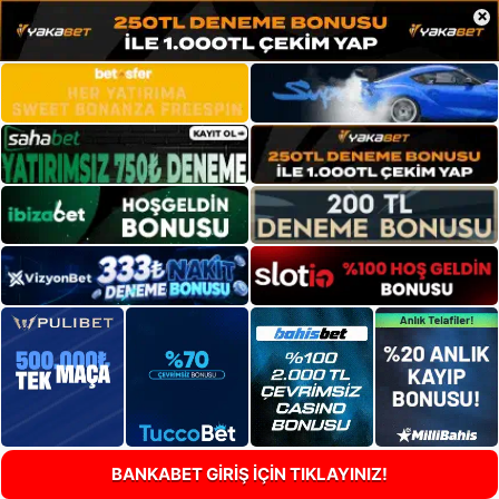
×
BANKABET GİRİŞ İÇİN TIKLAYINIZ!