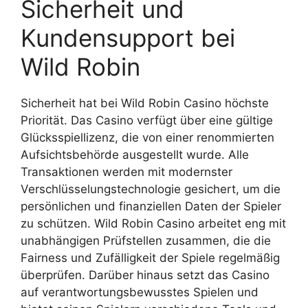
Sicherheit und
Kundensupport bei
Wild Robin
Sicherheit hat bei Wild Robin Casino höchste
Priorität. Das Casino verfügt über eine gültige
Glücksspiellizenz, die von einer renommierten
Aufsichtsbehörde ausgestellt wurde. Alle
Transaktionen werden mit modernster
Verschlüsselungstechnologie gesichert, um die
persönlichen und finanziellen Daten der Spieler
zu schützen. Wild Robin Casino arbeitet eng mit
unabhängigen Prüfstellen zusammen, die die
Fairness und Zufälligkeit der Spiele regelmäßig
überprüfen. Darüber hinaus setzt das Casino
auf verantwortungsbewusstes Spielen und