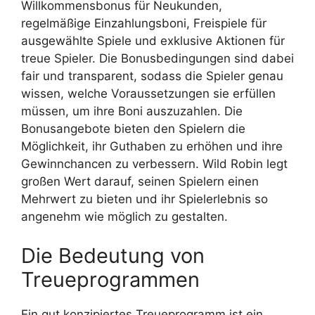
Willkommensbonus für Neukunden,
regelmäßige Einzahlungsboni, Freispiele für
ausgewählte Spiele und exklusive Aktionen für
treue Spieler. Die Bonusbedingungen sind dabei
fair und transparent, sodass die Spieler genau
wissen, welche Voraussetzungen sie erfüllen
müssen, um ihre Boni auszuzahlen. Die
Bonusangebote bieten den Spielern die
Möglichkeit, ihr Guthaben zu erhöhen und ihre
Gewinnchancen zu verbessern. Wild Robin legt
großen Wert darauf, seinen Spielern einen
Mehrwert zu bieten und ihr Spielerlebnis so
angenehm wie möglich zu gestalten.
Die Bedeutung von
Treueprogrammen
Ein gut konzipiertes Treueprogramm ist ein