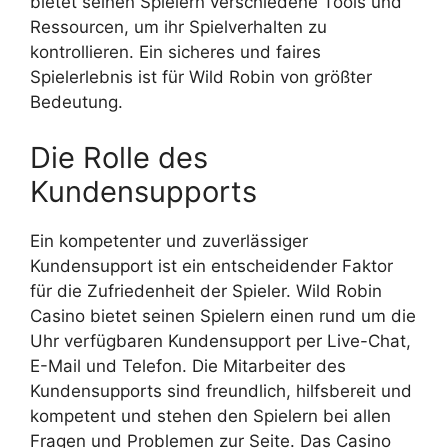
bietet seinen Spielern verschiedene Tools und
Ressourcen, um ihr Spielverhalten zu
kontrollieren. Ein sicheres und faires
Spielerlebnis ist für Wild Robin von größter
Bedeutung.
Die Rolle des
Kundensupports
Ein kompetenter und zuverlässiger
Kundensupport ist ein entscheidender Faktor
für die Zufriedenheit der Spieler. Wild Robin
Casino bietet seinen Spielern einen rund um die
Uhr verfügbaren Kundensupport per Live-Chat,
E-Mail und Telefon. Die Mitarbeiter des
Kundensupports sind freundlich, hilfsbereit und
kompetent und stehen den Spielern bei allen
Fragen und Problemen zur Seite. Das Casino