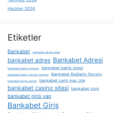
Temmuz 2024
Haziran 2024
Etiketler
Bankabet
bankabet abone olma
Bankabet Adresi
bankabet adres
bankabet bahis sitesi
bankabet bahis piyasası
Bankabet Bağlantı Sorunu
bankabet bahis müşteri merkezi
bankabet canli maç izle
bankabet bingo seçimi
bankabet casino sitesi
bankabet com
bankabet giris yap
Bankabet Giriş