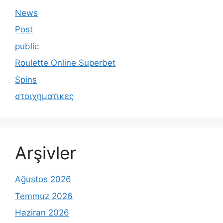
News
Post
public
Roulette Online Superbet
Spins
στοιχηματικες
Arşivler
Ağustos 2026
Temmuz 2026
Haziran 2026