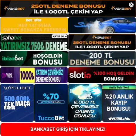
×
BANKABET GİRİŞ İÇİN TIKLAYINIZ!