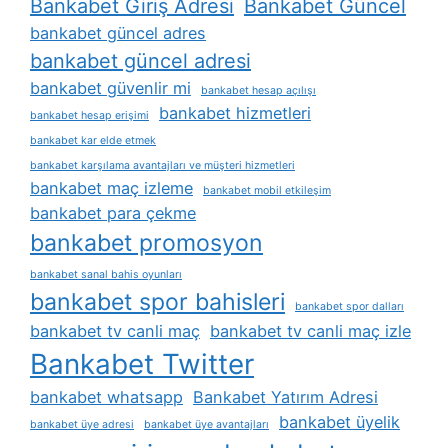
Bankabet Giriş Adresi
Bankabet Güncel
bankabet güncel adres
bankabet güncel adresi
bankabet güvenlir mi
bankabet hesap açılışı
bankabet hizmetleri
bankabet hesap erişimi
bankabet kar elde etmek
bankabet karşılama avantajları ve müşteri hizmetleri
bankabet maç izleme
bankabet mobil etkileşim
bankabet para çekme
bankabet promosyon
bankabet sanal bahis oyunları
bankabet spor bahisleri
bankabet spor dalları
bankabet tv canli maç
bankabet tv canli maç izle
Bankabet Twitter
bankabet whatsapp
Bankabet Yatırım Adresi
bankabet üyelik
bankabet üye adresi
bankabet üye avantajları