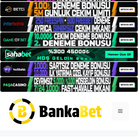
İçeriğe
atla
Menü