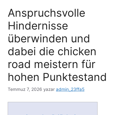
Anspruchsvolle
Hindernisse
überwinden und
dabei die chicken
road meistern für
hohen Punktestand
Temmuz 7, 2026
yazar
admin_23ffa5