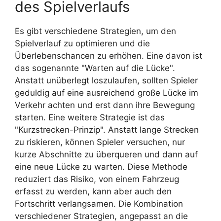
des Spielverlaufs
Es gibt verschiedene Strategien, um den
Spielverlauf zu optimieren und die
Überlebenschancen zu erhöhen. Eine davon ist
das sogenannte "Warten auf die Lücke".
Anstatt unüberlegt loszulaufen, sollten Spieler
geduldig auf eine ausreichend große Lücke im
Verkehr achten und erst dann ihre Bewegung
starten. Eine weitere Strategie ist das
"Kurzstrecken-Prinzip". Anstatt lange Strecken
zu riskieren, können Spieler versuchen, nur
kurze Abschnitte zu überqueren und dann auf
eine neue Lücke zu warten. Diese Methode
reduziert das Risiko, von einem Fahrzeug
erfasst zu werden, kann aber auch den
Fortschritt verlangsamen. Die Kombination
verschiedener Strategien, angepasst an die