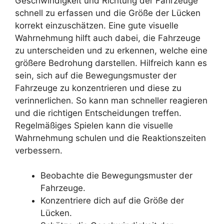
Geschwindigkeit und Richtung der Fahrzeuge
schnell zu erfassen und die Größe der Lücken
korrekt einzuschätzen. Eine gute visuelle
Wahrnehmung hilft auch dabei, die Fahrzeuge
zu unterscheiden und zu erkennen, welche eine
größere Bedrohung darstellen. Hilfreich kann es
sein, sich auf die Bewegungsmuster der
Fahrzeuge zu konzentrieren und diese zu
verinnerlichen. So kann man schneller reagieren
und die richtigen Entscheidungen treffen.
Regelmäßiges Spielen kann die visuelle
Wahrnehmung schulen und die Reaktionszeiten
verbessern.
Beobachte die Bewegungsmuster der
Fahrzeuge.
Konzentriere dich auf die Größe der
Lücken.