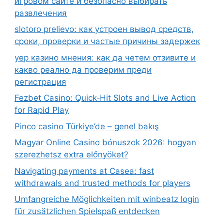
игровом сайте и безопасно выбирать
развлечения
slotoro prelievo: как устроен вывод средств,
сроки, проверки и частые причины задержек
yep казино мнения: как да четем отзивите и
какво реално да проверим преди
регистрация
Fezbet Casino: Quick‑Hit Slots and Live Action
for Rapid Play
Pinco casino Türkiye’de – genel bakış
Magyar Online Casino bónuszok 2026: hogyan
szerezhetsz extra előnyöket?
Navigating payments at Casea: fast
withdrawals and trusted methods for players
Umfangreiche Möglichkeiten mit winbeatz login
für zusätzlichen Spielspaß entdecken