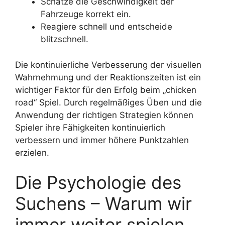
Schätze die Geschwindigkeit der
Fahrzeuge korrekt ein.
Reagiere schnell und entscheide
blitzschnell.
Die kontinuierliche Verbesserung der visuellen
Wahrnehmung und der Reaktionszeiten ist ein
wichtiger Faktor für den Erfolg beim „chicken
road“ Spiel. Durch regelmäßiges Üben und die
Anwendung der richtigen Strategien können
Spieler ihre Fähigkeiten kontinuierlich
verbessern und immer höhere Punktzahlen
erzielen.
Die Psychologie des
Suchens – Warum wir
immer weiter spielen