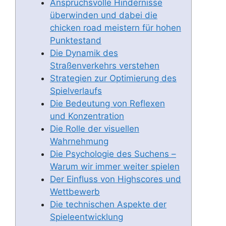
Anspruchsvolle Hindernisse
überwinden und dabei die
chicken road meistern für hohen
Punktestand
Die Dynamik des
Straßenverkehrs verstehen
Strategien zur Optimierung des
Spielverlaufs
Die Bedeutung von Reflexen
und Konzentration
Die Rolle der visuellen
Wahrnehmung
Die Psychologie des Suchens –
Warum wir immer weiter spielen
Der Einfluss von Highscores und
Wettbewerb
Die technischen Aspekte der
Spieleentwicklung