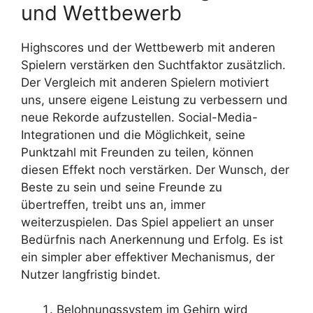
und Wettbewerb
Highscores und der Wettbewerb mit anderen
Spielern verstärken den Suchtfaktor zusätzlich.
Der Vergleich mit anderen Spielern motiviert
uns, unsere eigene Leistung zu verbessern und
neue Rekorde aufzustellen. Social-Media-
Integrationen und die Möglichkeit, seine
Punktzahl mit Freunden zu teilen, können
diesen Effekt noch verstärken. Der Wunsch, der
Beste zu sein und seine Freunde zu
übertreffen, treibt uns an, immer
weiterzuspielen. Das Spiel appeliert an unser
Bedürfnis nach Anerkennung und Erfolg. Es ist
ein simpler aber effektiver Mechanismus, der
Nutzer langfristig bindet.
Belohnungssystem im Gehirn wird