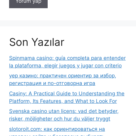
Son Yazılar
Spinmama casino: guía completa para entender
la plataforma, elegir juegos y jugar con criterio
yep казино: практичен ориентир за избор,
регистрация и по-отговорна игра
Casiny: A Practical Guide to Understanding the
Platform, Its Features, and What to Look For
Svenska casino utan licens: vad det betyder,
risker, möjligheter och hur du väljer tryggt
slotoroit.com: как ориентироваться на