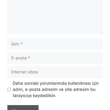
İsim
E-
posta
İnternet
sitesi
Daha sonraki yorumlarımda kullanılması için
adım, e-posta adresim ve site adresim bu
tarayıcıya kaydedilsin.