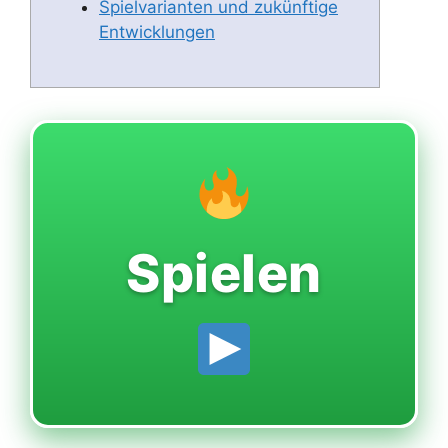
Spielvarianten und zukünftige
Entwicklungen
Spielen