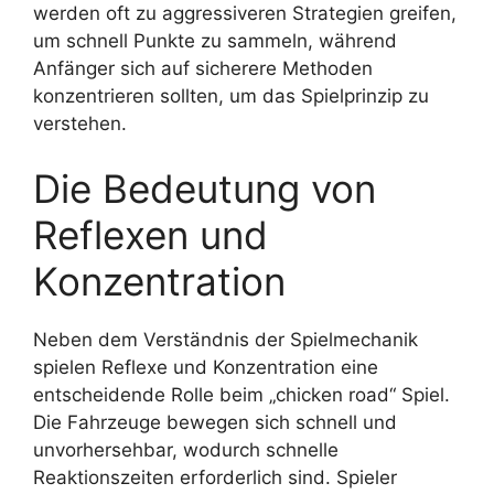
werden oft zu aggressiveren Strategien greifen,
um schnell Punkte zu sammeln, während
Anfänger sich auf sicherere Methoden
konzentrieren sollten, um das Spielprinzip zu
verstehen.
Die Bedeutung von
Reflexen und
Konzentration
Neben dem Verständnis der Spielmechanik
spielen Reflexe und Konzentration eine
entscheidende Rolle beim „chicken road“ Spiel.
Die Fahrzeuge bewegen sich schnell und
unvorhersehbar, wodurch schnelle
Reaktionszeiten erforderlich sind. Spieler