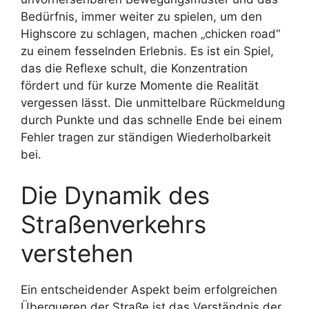
Bedürfnis, immer weiter zu spielen, um den
Highscore zu schlagen, machen „chicken road“
zu einem fesselnden Erlebnis. Es ist ein Spiel,
das die Reflexe schult, die Konzentration
fördert und für kurze Momente die Realität
vergessen lässt. Die unmittelbare Rückmeldung
durch Punkte und das schnelle Ende bei einem
Fehler tragen zur ständigen Wiederholbarkeit
bei.
Die Dynamik des
Straßenverkehrs
verstehen
Ein entscheidender Aspekt beim erfolgreichen
Überqueren der Straße ist das Verständnis der