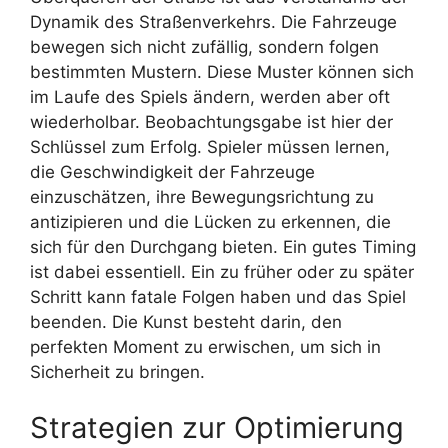
Dynamik des Straßenverkehrs. Die Fahrzeuge
bewegen sich nicht zufällig, sondern folgen
bestimmten Mustern. Diese Muster können sich
im Laufe des Spiels ändern, werden aber oft
wiederholbar. Beobachtungsgabe ist hier der
Schlüssel zum Erfolg. Spieler müssen lernen,
die Geschwindigkeit der Fahrzeuge
einzuschätzen, ihre Bewegungsrichtung zu
antizipieren und die Lücken zu erkennen, die
sich für den Durchgang bieten. Ein gutes Timing
ist dabei essentiell. Ein zu früher oder zu später
Schritt kann fatale Folgen haben und das Spiel
beenden. Die Kunst besteht darin, den
perfekten Moment zu erwischen, um sich in
Sicherheit zu bringen.
Strategien zur Optimierung