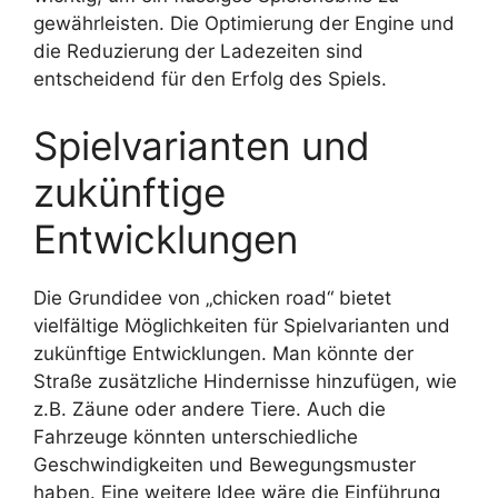
gewährleisten. Die Optimierung der Engine und
die Reduzierung der Ladezeiten sind
entscheidend für den Erfolg des Spiels.
Spielvarianten und
zukünftige
Entwicklungen
Die Grundidee von „chicken road“ bietet
vielfältige Möglichkeiten für Spielvarianten und
zukünftige Entwicklungen. Man könnte der
Straße zusätzliche Hindernisse hinzufügen, wie
z.B. Zäune oder andere Tiere. Auch die
Fahrzeuge könnten unterschiedliche
Geschwindigkeiten und Bewegungsmuster
haben. Eine weitere Idee wäre die Einführung