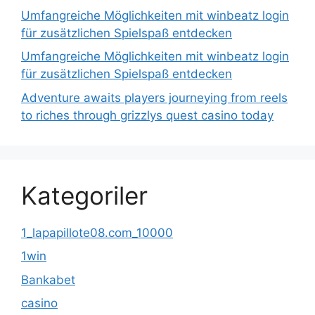
Umfangreiche Möglichkeiten mit winbeatz login
für zusätzlichen Spielspaß entdecken
Umfangreiche Möglichkeiten mit winbeatz login
für zusätzlichen Spielspaß entdecken
Adventure awaits players journeying from reels
to riches through grizzlys quest casino today
Kategoriler
1_lapapillote08.com_10000
1win
Bankabet
casino