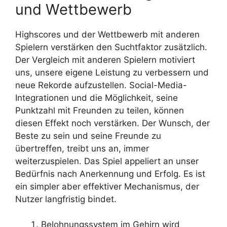
und Wettbewerb
Highscores und der Wettbewerb mit anderen
Spielern verstärken den Suchtfaktor zusätzlich.
Der Vergleich mit anderen Spielern motiviert
uns, unsere eigene Leistung zu verbessern und
neue Rekorde aufzustellen. Social-Media-
Integrationen und die Möglichkeit, seine
Punktzahl mit Freunden zu teilen, können
diesen Effekt noch verstärken. Der Wunsch, der
Beste zu sein und seine Freunde zu
übertreffen, treibt uns an, immer
weiterzuspielen. Das Spiel appeliert an unser
Bedürfnis nach Anerkennung und Erfolg. Es ist
ein simpler aber effektiver Mechanismus, der
Nutzer langfristig bindet.
Belohnungssystem im Gehirn wird