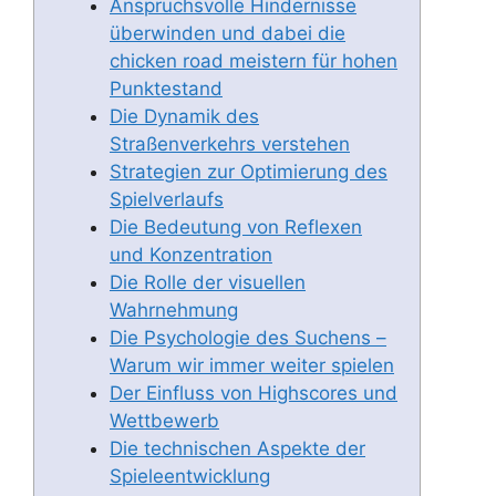
Anspruchsvolle Hindernisse
überwinden und dabei die
chicken road meistern für hohen
Punktestand
Die Dynamik des
Straßenverkehrs verstehen
Strategien zur Optimierung des
Spielverlaufs
Die Bedeutung von Reflexen
und Konzentration
Die Rolle der visuellen
Wahrnehmung
Die Psychologie des Suchens –
Warum wir immer weiter spielen
Der Einfluss von Highscores und
Wettbewerb
Die technischen Aspekte der
Spieleentwicklung