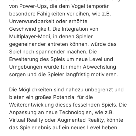
von Power-Ups, die dem Vogel temporär
besondere Fähigkeiten verleihen, wie z.B.
Unverwundbarkeit oder erhöhte
Geschwindigkeit. Die Integration von
Multiplayer-Modi, in denen Spieler
gegeneinander antreten können, würde das
Spiel noch spannender machen. Die
Erweiterung des Spiels um neue Level und
Umgebungen würde für mehr Abwechslung
sorgen und die Spieler langfristig motivieren.
Die Möglichkeiten sind nahezu unbegrenzt und
bieten ein großes Potenzial für die
Weiterentwicklung dieses fesselnden Spiels. Die
Anpassung an neue Technologien, wie z.B.
Virtual Reality oder Augmented Reality, könnte
das Spielerlebnis auf ein neues Level heben.