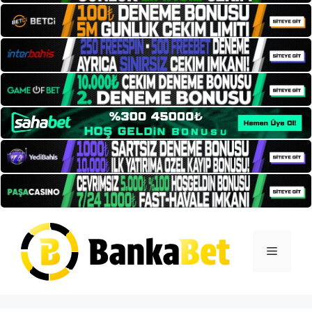
İçeriğe
atla
Menü