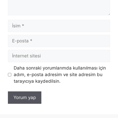
İsim
E-
posta
İnternet
sitesi
Daha sonraki yorumlarımda kullanılması için
adım, e-posta adresim ve site adresim bu
tarayıcıya kaydedilsin.