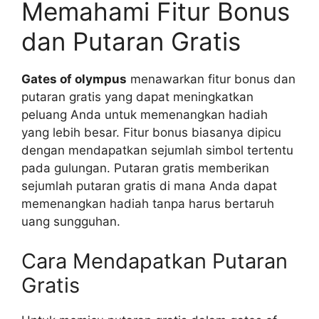
Memahami Fitur Bonus
dan Putaran Gratis
Gates of olympus
menawarkan fitur bonus dan
putaran gratis yang dapat meningkatkan
peluang Anda untuk memenangkan hadiah
yang lebih besar. Fitur bonus biasanya dipicu
dengan mendapatkan sejumlah simbol tertentu
pada gulungan. Putaran gratis memberikan
sejumlah putaran gratis di mana Anda dapat
memenangkan hadiah tanpa harus bertaruh
uang sungguhan.
Cara Mendapatkan Putaran
Gratis