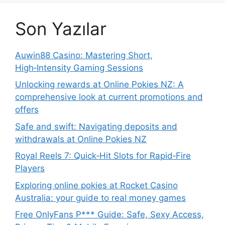
Son Yazılar
Auwin88 Casino: Mastering Short,
High‑Intensity Gaming Sessions
Unlocking rewards at Online Pokies NZ: A
comprehensive look at current promotions and
offers
Safe and swift: Navigating deposits and
withdrawals at Online Pokies NZ
Royal Reels 7: Quick‑Hit Slots for Rapid‑Fire
Players
Exploring online pokies at Rocket Casino
Australia: your guide to real money games
Free OnlyFans P*** Guide: Safe, Sexy Access,