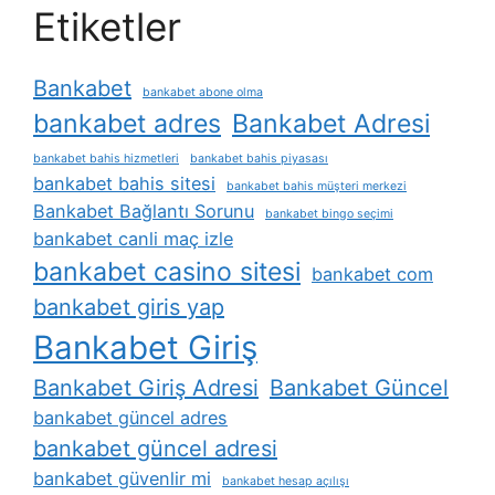
Etiketler
Bankabet
bankabet abone olma
bankabet adres
Bankabet Adresi
bankabet bahis hizmetleri
bankabet bahis piyasası
bankabet bahis sitesi
bankabet bahis müşteri merkezi
Bankabet Bağlantı Sorunu
bankabet bingo seçimi
bankabet canli maç izle
bankabet casino sitesi
bankabet com
bankabet giris yap
Bankabet Giriş
Bankabet Giriş Adresi
Bankabet Güncel
bankabet güncel adres
bankabet güncel adresi
bankabet güvenlir mi
bankabet hesap açılışı