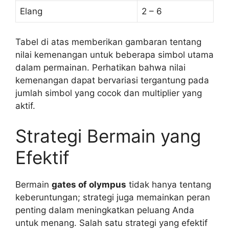
Elang
2 – 6
Tabel di atas memberikan gambaran tentang
nilai kemenangan untuk beberapa simbol utama
dalam permainan. Perhatikan bahwa nilai
kemenangan dapat bervariasi tergantung pada
jumlah simbol yang cocok dan multiplier yang
aktif.
Strategi Bermain yang
Efektif
Bermain
gates of olympus
tidak hanya tentang
keberuntungan; strategi juga memainkan peran
penting dalam meningkatkan peluang Anda
untuk menang. Salah satu strategi yang efektif