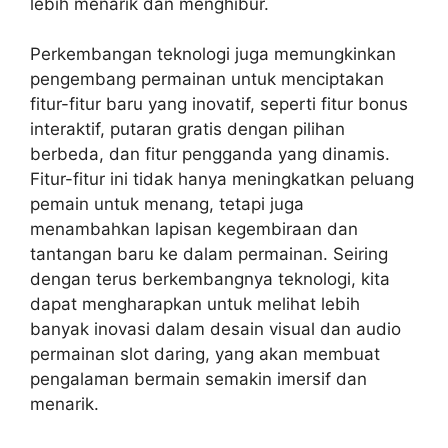
lebih menarik dan menghibur.
Perkembangan teknologi juga memungkinkan
pengembang permainan untuk menciptakan
fitur-fitur baru yang inovatif, seperti fitur bonus
interaktif, putaran gratis dengan pilihan
berbeda, dan fitur pengganda yang dinamis.
Fitur-fitur ini tidak hanya meningkatkan peluang
pemain untuk menang, tetapi juga
menambahkan lapisan kegembiraan dan
tantangan baru ke dalam permainan. Seiring
dengan terus berkembangnya teknologi, kita
dapat mengharapkan untuk melihat lebih
banyak inovasi dalam desain visual dan audio
permainan slot daring, yang akan membuat
pengalaman bermain semakin imersif dan
menarik.