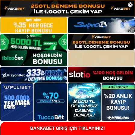
×
BANKABET GİRİŞ İÇİN TIKLAYINIZ!