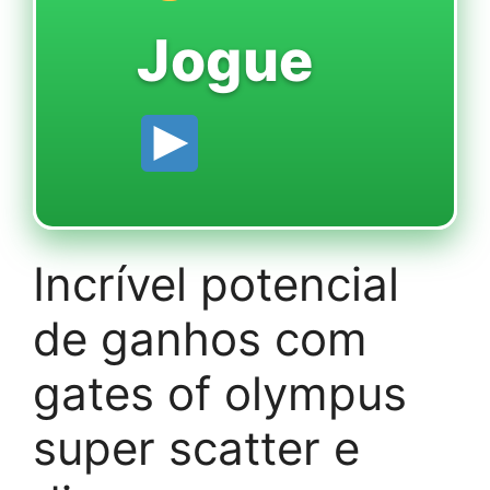
Jogue
Incrível potencial
de ganhos com
gates of olympus
super scatter e