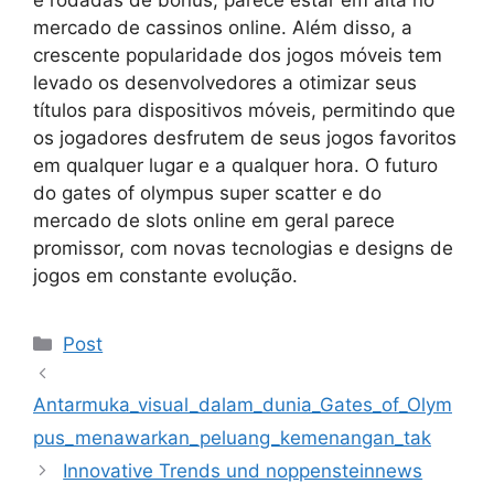
mercado de cassinos online. Além disso, a
crescente popularidade dos jogos móveis tem
levado os desenvolvedores a otimizar seus
títulos para dispositivos móveis, permitindo que
os jogadores desfrutem de seus jogos favoritos
em qualquer lugar e a qualquer hora. O futuro
do gates of olympus super scatter e do
mercado de slots online em geral parece
promissor, com novas tecnologias e designs de
jogos em constante evolução.
Kategoriler
Post
Antarmuka_visual_dalam_dunia_Gates_of_Olym
pus_menawarkan_peluang_kemenangan_tak
Innovative Trends und noppensteinnews