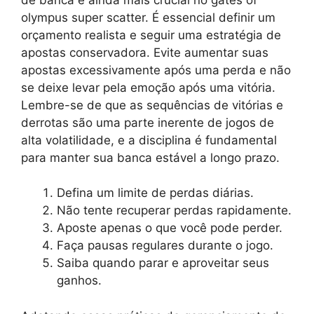
olympus super scatter. É essencial definir um
orçamento realista e seguir uma estratégia de
apostas conservadora. Evite aumentar suas
apostas excessivamente após uma perda e não
se deixe levar pela emoção após uma vitória.
Lembre-se de que as sequências de vitórias e
derrotas são uma parte inerente de jogos de
alta volatilidade, e a disciplina é fundamental
para manter sua banca estável a longo prazo.
Defina um limite de perdas diárias.
Não tente recuperar perdas rapidamente.
Aposte apenas o que você pode perder.
Faça pausas regulares durante o jogo.
Saiba quando parar e aproveitar seus
ganhos.