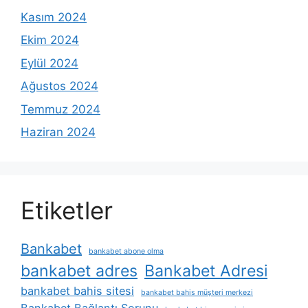
Kasım 2024
Ekim 2024
Eylül 2024
Ağustos 2024
Temmuz 2024
Haziran 2024
Etiketler
Bankabet
bankabet abone olma
bankabet adres
Bankabet Adresi
bankabet bahis sitesi
bankabet bahis müşteri merkezi