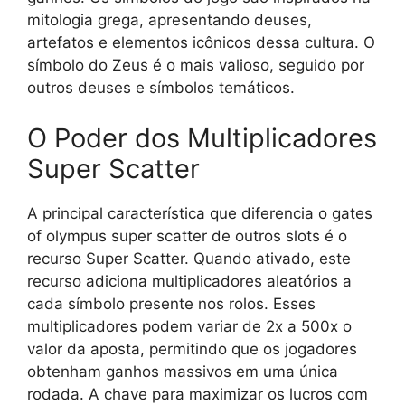
mitologia grega, apresentando deuses,
artefatos e elementos icônicos dessa cultura. O
símbolo do Zeus é o mais valioso, seguido por
outros deuses e símbolos temáticos.
O Poder dos Multiplicadores
Super Scatter
A principal característica que diferencia o gates
of olympus super scatter de outros slots é o
recurso Super Scatter. Quando ativado, este
recurso adiciona multiplicadores aleatórios a
cada símbolo presente nos rolos. Esses
multiplicadores podem variar de 2x a 500x o
valor da aposta, permitindo que os jogadores
obtenham ganhos massivos em uma única
rodada. A chave para maximizar os lucros com