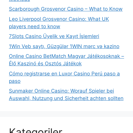
Scarborough Grosvenor Casino – What to Know
Leo Liverpool Grosvenor Casino: What UK
players need to know
7Slots Casino Üyelik ve Kayıt İşlemleri
1Win Veb saytı, Güzgülər 1WIN mərc və kazino
Online Casino BetMatch Magyar Játékosoknak –
Élő Kaszinó és Osztós Játékok
Cómo registrarse en Luxor Casino Perú paso a
paso
Sunmaker Online Casino: Worauf Spieler bei
Auswahl, Nutzung und Sicherheit achten sollten
Kategoriler