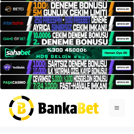
İçeriğe
atla
Menü