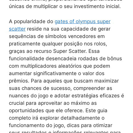
únicas de multiplicar o seu investimento inicial.
A popularidade do
gates of olympus super
scatter
reside na sua capacidade de gerar
sequências de símbolos vencedores em
praticamente qualquer posição nos rolos,
graças ao recurso Super Scatter. Essa
funcionalidade desencadeia rodadas de bônus
com multiplicadores aleatórios que podem
aumentar significativamente o valor dos
prêmios. Para aqueles que buscam maximizar
suas chances de sucesso, compreender as
nuances do jogo e adotar estratégias eficazes é
crucial para aproveitar ao máximo as
oportunidades que ele oferece. Este guia
completo irá explorar detalhadamente o
funcionamento do jogo, dicas para otimizar
seus resultados e informações relevantes para