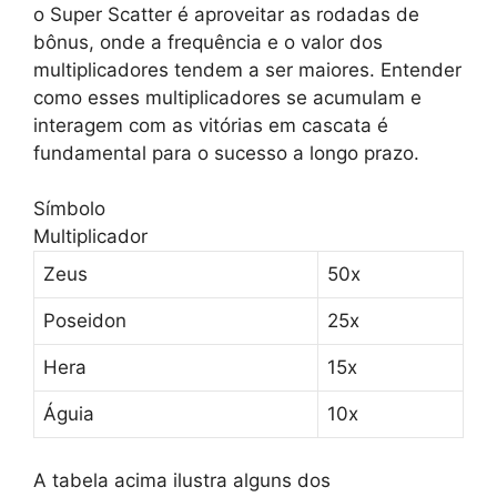
o Super Scatter é aproveitar as rodadas de
bônus, onde a frequência e o valor dos
multiplicadores tendem a ser maiores. Entender
como esses multiplicadores se acumulam e
interagem com as vitórias em cascata é
fundamental para o sucesso a longo prazo.
Símbolo
Multiplicador
Zeus
50x
Poseidon
25x
Hera
15x
Águia
10x
A tabela acima ilustra alguns dos