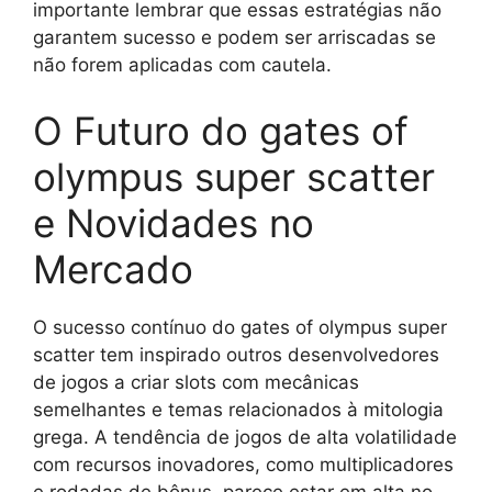
importante lembrar que essas estratégias não
garantem sucesso e podem ser arriscadas se
não forem aplicadas com cautela.
O Futuro do gates of
olympus super scatter
e Novidades no
Mercado
O sucesso contínuo do gates of olympus super
scatter tem inspirado outros desenvolvedores
de jogos a criar slots com mecânicas
semelhantes e temas relacionados à mitologia
grega. A tendência de jogos de alta volatilidade
com recursos inovadores, como multiplicadores
e rodadas de bônus, parece estar em alta no