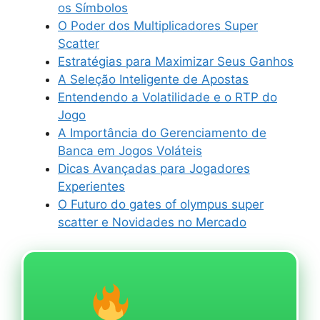
os Símbolos
O Poder dos Multiplicadores Super
Scatter
Estratégias para Maximizar Seus Ganhos
A Seleção Inteligente de Apostas
Entendendo a Volatilidade e o RTP do
Jogo
A Importância do Gerenciamento de
Banca em Jogos Voláteis
Dicas Avançadas para Jogadores
Experientes
O Futuro do gates of olympus super
scatter e Novidades no Mercado