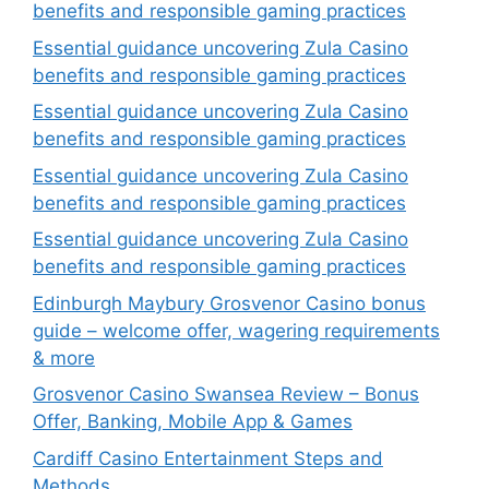
benefits and responsible gaming practices
Essential guidance uncovering Zula Casino
benefits and responsible gaming practices
Essential guidance uncovering Zula Casino
benefits and responsible gaming practices
Essential guidance uncovering Zula Casino
benefits and responsible gaming practices
Essential guidance uncovering Zula Casino
benefits and responsible gaming practices
Edinburgh Maybury Grosvenor Casino bonus
guide – welcome offer, wagering requirements
& more
Grosvenor Casino Swansea Review – Bonus
Offer, Banking, Mobile App & Games
Cardiff Casino Entertainment Steps and
Methods