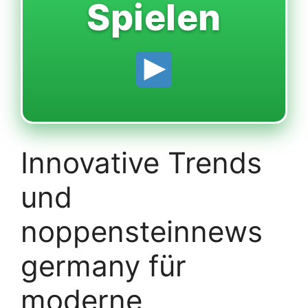
Spielen
Innovative Trends
und
noppensteinnews
germany für
moderne