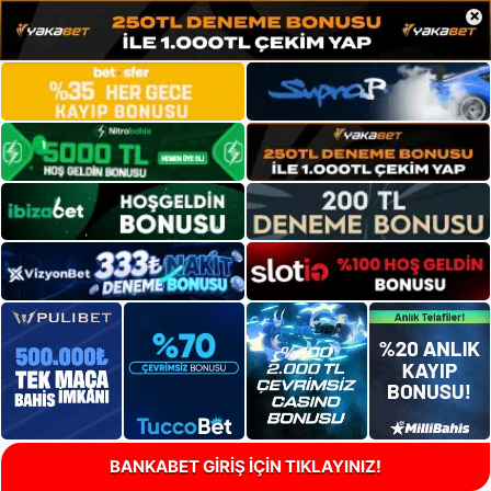
×
BANKABET GİRİŞ İÇİN TIKLAYINIZ!