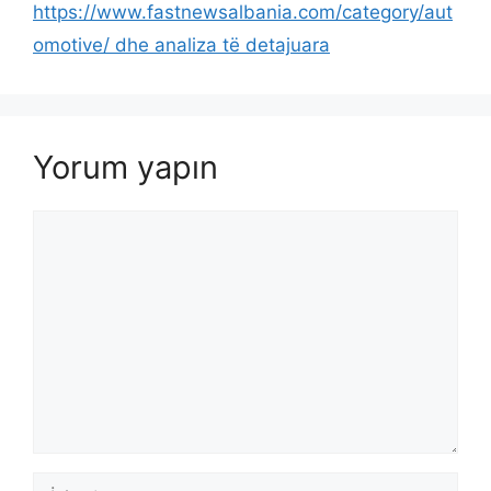
https://www.fastnewsalbania.com/category/aut
omotive/ dhe analiza të detajuara
Yorum yapın
Yorum
İsim