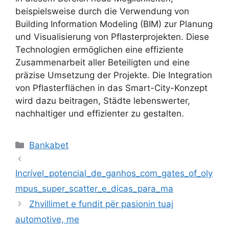
beispielsweise durch die Verwendung von
Building Information Modeling (BIM) zur Planung
und Visualisierung von Pflasterprojekten. Diese
Technologien ermöglichen eine effiziente
Zusammenarbeit aller Beteiligten und eine
präzise Umsetzung der Projekte. Die Integration
von Pflasterflächen in das Smart-City-Konzept
wird dazu beitragen, Städte lebenswerter,
nachhaltiger und effizienter zu gestalten.
Kategoriler
Bankabet
Incrível_potencial_de_ganhos_com_gates_of_oly
mpus_super_scatter_e_dicas_para_ma
Zhvillimet e fundit për pasionin tuaj
automotive, me