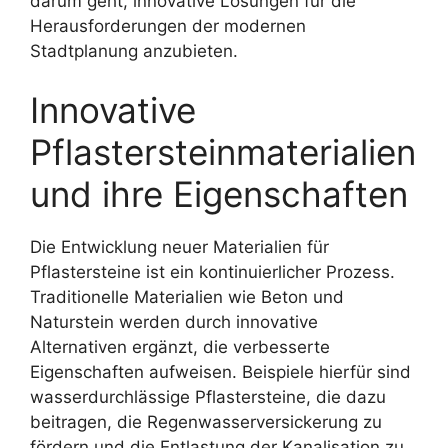
darum geht, innovative Lösungen für die
Herausforderungen der modernen
Stadtplanung anzubieten.
Innovative
Pflastersteinmaterialien
und ihre Eigenschaften
Die Entwicklung neuer Materialien für
Pflastersteine ist ein kontinuierlicher Prozess.
Traditionelle Materialien wie Beton und
Naturstein werden durch innovative
Alternativen ergänzt, die verbesserte
Eigenschaften aufweisen. Beispiele hierfür sind
wasserdurchlässige Pflastersteine, die dazu
beitragen, die Regenwasserversickerung zu
fördern und die Entlastung der Kanalisation zu